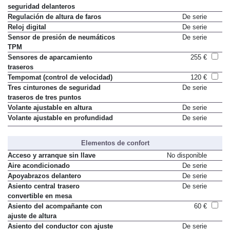
seguridad delanteros
Regulación de altura de faros
De serie
Reloj digital
De serie
Sensor de presión de neumáticos
De serie
TPM
Sensores de aparcamiento
255 €
traseros
Tempomat (control de velocidad)
120 €
Tres cinturones de seguridad
De serie
traseros de tres puntos
Volante ajustable en altura
De serie
Volante ajustable en profundidad
De serie
Elementos de confort
Acceso y arranque sin llave
No disponible
Aire acondicionado
De serie
Apoyabrazos delantero
De serie
Asiento central trasero
De serie
convertible en mesa
Asiento del acompañante con
60 €
ajuste de altura
Asiento del conductor con ajuste
De serie