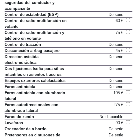
seguridad del conductor y
acompañante
Control de estabilidad (ESP)
De serie
Control de radio multifunción en
60 €
volante
Control de radio multifunción y
75 €
teléfono en volante
Control de tracción
De serie
Desconexión airbag pasajero
45 €
Dirección asistida
De serie
electrohidráulica
Dos fijaciones Isofix para sillas
De serie
infantiles en asientos traseros
Espejos exteriores calefactables
De serie
Faros antiniebla
De serie
Faros antiniebla con alumbrado
105 €
lateral
Faros autodireccionales con
275 €
alumbrado lateral
Faros de xenón
No disponible
Lavafaros
90 €
Ordenador de a bordo
De serie
Pretensores en cinturones de
De serie