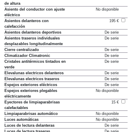
de altura
Asiento del conductor con ajuste
No disponible
eléctrico
Asientos delanteros con
195 €
calefacción
Asientos delanteros deportivos
De serie
Asientos traseros individuales
De serie
desplazables longitudinalmente
Cierre centralizado
De serie
Climatizador Climatronic
De serie
Cristales antitérmicos tintados en
De serie
verde
Elevalunas electricos delanteros
De serie
Elevalunas electricos traseros
De serie
Espejos exteriores eléctricos
De serie
Espejos exteriores plegables
No disponible
eléctricamente
Eyectores de limpiaparabrisas
15 €
calefactables
Limpiaparabrisas automático
No disponible
Luces automáticas
No disponible
Luces de lectura delanteras
De serie
Luces de lectura traseras
De serie