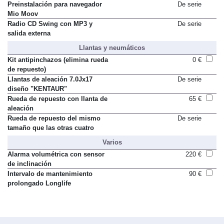
Preinstalación para navegador
De serie
Mio Moov
Radio CD Swing con MP3 y
De serie
salida externa
Llantas y neumáticos
Kit antipinchazos (elimina rueda
0 €
de repuesto)
Llantas de aleación 7.0Jx17
De serie
diseño "KENTAUR"
Rueda de repuesto con llanta de
65 €
aleación
Rueda de repuesto del mismo
De serie
tamaño que las otras cuatro
Varios
Alarma volumétrica con sensor
220 €
de inclinación
Intervalo de mantenimiento
90 €
prolongado Longlife