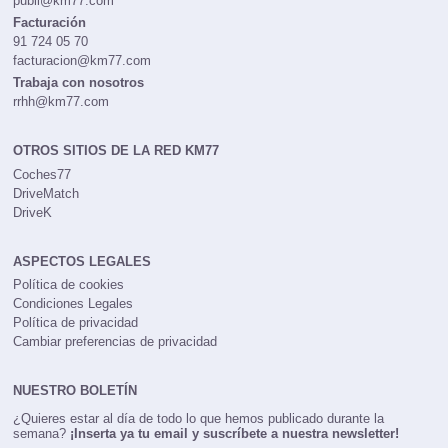
publi@km77.com
Facturación
91 724 05 70
facturacion@km77.com
Trabaja con nosotros
rrhh@km77.com
OTROS SITIOS DE LA RED KM77
Coches77
DriveMatch
DriveK
ASPECTOS LEGALES
Política de cookies
Condiciones Legales
Política de privacidad
Cambiar preferencias de privacidad
NUESTRO BOLETÍN
¿Quieres estar al día de todo lo que hemos publicado durante la
semana?
¡Inserta ya tu email y suscríbete a nuestra newsletter!