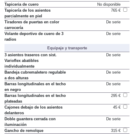
Tapiceria de cuero
No disponible
Tapicería de los asientos
765 €
parcialmente en piel
Tiradores de puertas en color
De serie
carrocería
Volante deportivo de cuero de 3
De serie
radios
Equipaje y transporte
3 asientos traseros con sist.
De serie
Varioflex abatibles
individualmente
Bandeja cubremaletero regulable
De serie
a dos alturas
Barras longitudinales en el techo
De serie
en negro
Barras longitudinales en el techo
295 €
plateadas
Cajones debajo de los asientos
45 €
delanteros
Doble guantera cerrada con
De serie
iluminación
Gancho de remolque
315 €