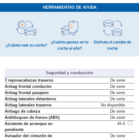
HERRAMIENTAS DE AYUDA
¿Cuánto gastas en tu
Disfruta el cambio de
¿Cuánto vale tu coche?
coche al año?
coche
Seguridad y conducción
3 reposacabezas traseros
De serie
Airbag frontal conductor
De serie
Airbag frontal pasajero
De serie
Airbag laterales delanteros
De serie
Airbag laterales traseros
No disponible
Airbags de cabeza
De serie
Antibloqueo de frenos (ABS)
De serie
Asistente de arranque en
45 €
pendiente
Avisador del cinturón de
De serie