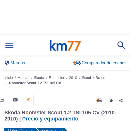
Marcas
Comparador de coches
Inicio
Marcas
Skoda
Roomster
2010
Scout
Scout
Roomster Scout 1.2 TSI 105 CV
Skoda Roomster Scout 1.2 TSI 105 CV (2010-
2010) |
Precio y equipamiento
Datos técnicos
Equipamiento