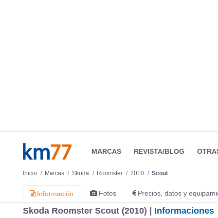
MARCAS
REVISTA/BLOG
OTRA
Inicio
Marcas
Skoda
Roomster
2010
Scout
Fotos
Precios, datos y equipami
Información
Skoda Roomster Scout (2010) |
Informaciones