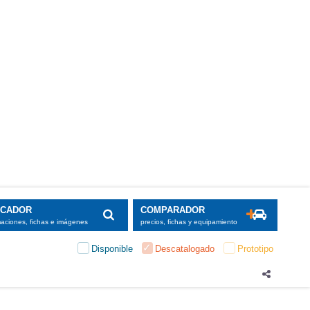
SCADOR
COMPARADOR
maciones, fichas e imágenes
precios, fichas y equipamiento
Disponible
Descatalogado
Prototipo