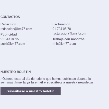
CONTACTOS
Redacción
Facturación
redaccion@km77.com
91 724 05 70
facturacion@km77.com
Publicidad
91 513 04 95
Trabaja con nosotros
publi@km77.com
rrhh@km77.com
NUESTRO BOLETÍN
¿Quieres estar al día de todo lo que hemos publicado durante la
semana?
¡Inserta ya tu email y suscríbete a nuestra newsletter!
Suscríbase a nuestro boletín