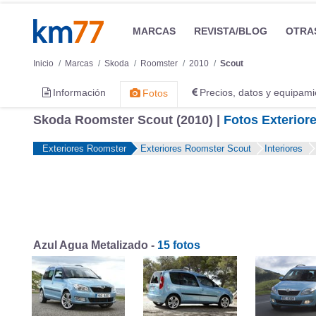
MARCAS
REVISTA/BLOG
OTRA
Inicio
Marcas
Skoda
Roomster
2010
Scout
Información
Precios, datos y equipami
Fotos
Skoda Roomster Scout (2010) |
Fotos Exterior
Exteriores Roomster
Exteriores Roomster Scout
Interiores
Azul Agua Metalizado -
15 fotos