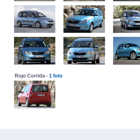
Rojo Corrida -
1 foto