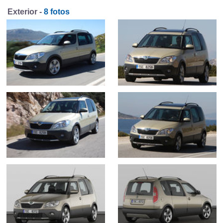
Exterior -
8 fotos