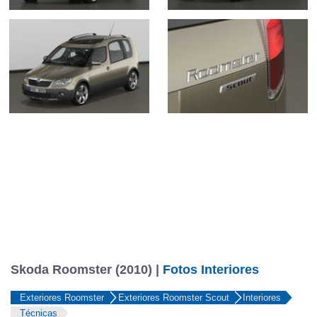
Skoda Roomster (2010) |
Fotos Interiores
Exteriores Roomster
Exteriores Roomster Scout
Interiores
Técnicas