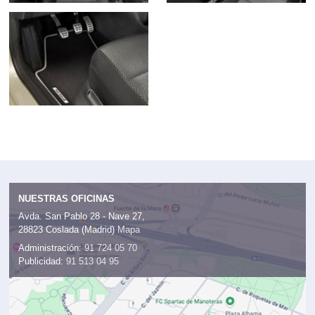
NUESTRAS OFICINAS
Avda. San Pablo 28 - Nave 27,
28823 Coslada (Madrid)
Mapa
Administración:
91 724 05 70
Publicidad:
91 513 04 95