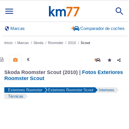
Marcas
Comparador de coches
Inicio
Marcas
Skoda
Roomster
2010
Scout
Skoda Roomster Scout (2010) |
Fotos Exteriores
Roomster Scout
Exteriores Roomster
Exteriores Roomster Scout
Interiores
Técnicas