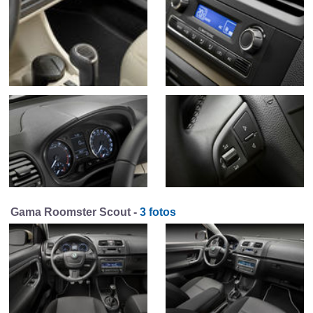
Gama Roomster Scout -
3 fotos