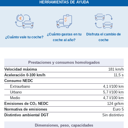
HERRAMIENTAS DE AYUDA
¿Cuánto gastas en tu
Disfruta el cambio de
¿Cuánto vale tu coche?
coche al año?
coche
Prestaciones y consumos homologados
Velocidad máxima
181 km/h
Aceleración 0-100 km/h
11,5 s
Consumo NEDC
Extraurbano
4,1 l/100 km
Urbano
5,7 l/100 km
Medio
4,7 l/100 km
Emisiones de CO₂ NEDC
124 gr/km
Normativa de emisiones
Euro 5
Distintivo ambiental DGT
Sin distintivo
Dimensiones, peso, capacidades