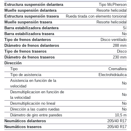
Estructura suspensión delantera
Tipo McPherson
Muelle suspensión delantera
Resorte helicoidal
Estructura suspensión trasera
Rueda tirada con elemento torsional
Muelle suspensión trasera
Resorte helicoidal
Barra estabilizadora delantera
Sí
Barra estabilizadora trasera
No
Tipo de frenos delanteros
Disco ventilado
Diámetro de frenos delanteros
288 mm
Tipo de frenos traseros
Disco
Diámetro de frenos traseros
230 mm
Dirección
Tipo
Cremallera
Tipo de asistencia
Electrohidráulica
Asistencia en función de la
No
velocidad
Desmultiplicacion en función de
No
la velocidad
Desmultiplicación no lineal
No
Dirección a las cuatro ruedas
No
Diámetro de giro entre paredes
10,5 m
Neumáticos delanteros
205/40 R17
Neumáticos traseros
205/40 R17