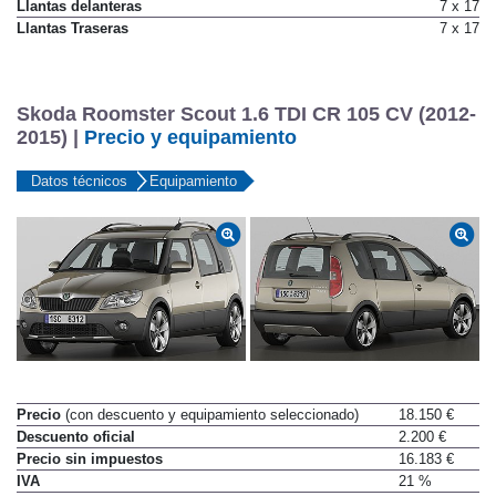
Llantas delanteras
7 x 17
Llantas Traseras
7 x 17
Skoda Roomster Scout 1.6 TDI CR 105 CV (2012-
2015) |
Precio y equipamiento
Datos técnicos
Equipamiento
Precio
(con descuento y equipamiento seleccionado)
18.150 €
Descuento oficial
2.200 €
Precio sin impuestos
16.183 €
IVA
21 %