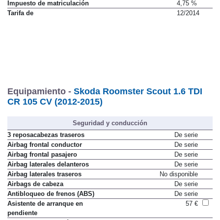
Impuesto de matriculación
4,75 %
Tarifa de
12/2014
Equipamiento -
Skoda Roomster Scout 1.6 TDI
CR 105 CV (2012-2015)
Seguridad y conducción
3 reposacabezas traseros
De serie
Airbag frontal conductor
De serie
Airbag frontal pasajero
De serie
Airbag laterales delanteros
De serie
Airbag laterales traseros
No disponible
Airbags de cabeza
De serie
Antibloqueo de frenos (ABS)
De serie
Asistente de arranque en
57 €
pendiente