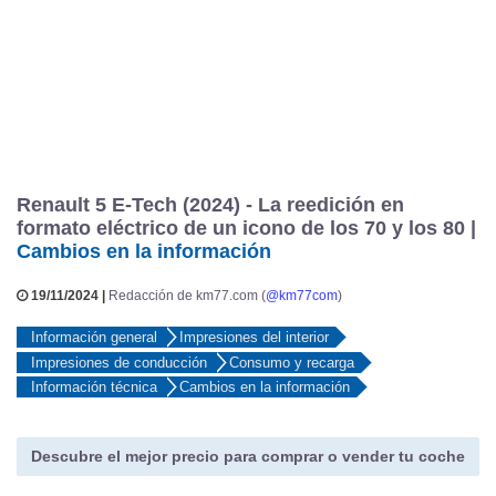
Renault 5 E-Tech (2024) - La reedición en
formato eléctrico de un icono de los 70 y los 80 |
Cambios en la información
19/11/2024 |
Redacción de km77.com (
@km77com
)
Información general
Impresiones del interior
Impresiones de conducción
Consumo y recarga
Información técnica
Cambios en la información
Descubre el mejor precio para comprar o vender tu coche