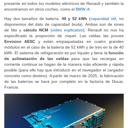
presente en todos los modelos eléctricos de Renault y también la
encontramos en otros coches, como el
BMW i4
.
Hay dos tamaños de batería:
40 y 52 kWh
(
capacidad útil
, no
disponemos del dato de capacidad bruta). Ambas son de iones
de litio y
cátodo NCM
(
vídeo explicativo
); Renault no nos ha
especificado la proporción de níquel. Las celdas las provee
Envision AESC
y están empaquetadas en cuatro grandes
módulos en el caso de la batería de 52 kWh y de tres en la de 40
kWh. El sistema de refrigeración es por líquido y tiene la
función
de aclimatación de las celdas
para que las recargas en
corriente continua se hagan de la manera más eficiente y rápida
posible (para ello hay que introducir en el navegador el cargador
concreto como destino). A partir de marzo de 2025, la fabricación
de las baterías se hará por completo en la factoría de Douai,
Francia.