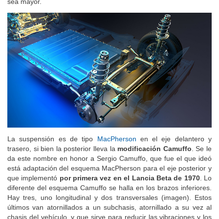
sea mayor.
La suspensión es de tipo
MacPherson
en el eje delantero y
trasero, si bien la posterior lleva la
modificación Camuffo
. Se le
da este nombre en honor a Sergio Camuffo, que fue el que ideó
está adaptación del esquema MacPherson para el eje posterior y
que implementó
por primera vez en el Lancia Beta de 1970
. Lo
diferente del esquema Camuffo se halla en los brazos inferiores.
Hay tres, uno longitudinal y dos transversales (imagen). Estos
últimos van atornillados a un subchasis, atornillado a su vez al
chasis del vehículo, y que sirve para reducir las vibraciones y los