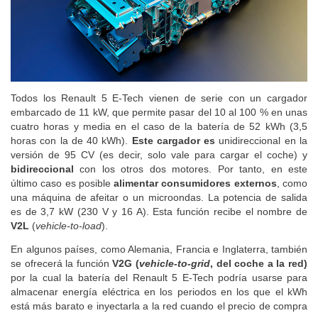
Todos los Renault 5 E-Tech vienen de serie con un cargador
embarcado de 11 kW, que permite pasar del 10 al 100 % en unas
cuatro horas y media en el caso de la batería de 52 kWh (3,5
horas con la de 40 kWh).
Este cargador es
unidireccional en la
versión de 95 CV (es decir, solo vale para cargar el coche) y
bidireccional
con los otros dos motores. Por tanto, en este
último caso es posible
alimentar consumidores externos
, como
una máquina de afeitar o un microondas. La potencia de salida
es de 3,7 kW (230 V y 16 A). Esta función recibe el nombre de
V2L
(
vehicle-to-load
).
En algunos países, como Alemania, Francia e Inglaterra, también
se ofrecerá la función
V2G (
vehicle-to-grid
, del coche a la red)
por la cual la batería del Renault 5 E-Tech podría usarse para
almacenar energía eléctrica en los periodos en los que el kWh
está más barato e inyectarla a la red cuando el precio de compra