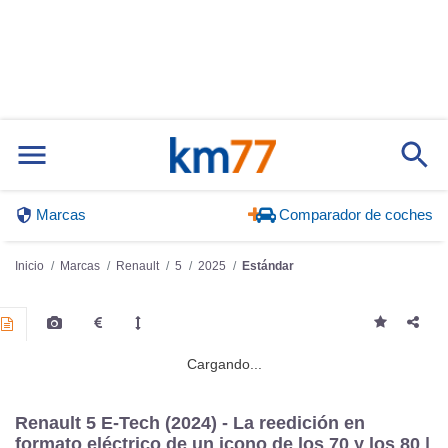
Marcas
Comparador de coches
Inicio
Marcas
Renault
5
2025
Estándar
Cargando...
Renault 5 E-Tech (2024) - La reedición en
formato eléctrico de un icono de los 70 y los 80 |