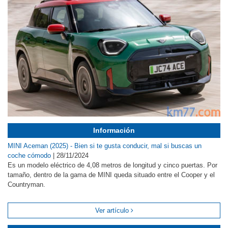
Información
MINI Aceman (2025) - Bien si te gusta conducir, mal si buscas un
coche cómodo
|
28/11/2024
Es un modelo eléctrico de 4,08 metros de longitud y cinco puertas. Por
tamaño, dentro de la gama de MINI queda situado entre el Cooper y el
Countryman.
Ver artículo