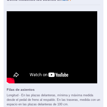
Filas de asientos
Longitud - En las plazas delanteras, mínima y máxima medida
desde el pedal de freno al respaldo. En las traseras, medida con un
espacio en las plazas delanteras de 100 cm.