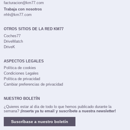
facturacion@km77.com
Trabaja con nosotros
rrhh@km77.com
OTROS SITIOS DE LA RED KM77
Coches77
DriveMatch
DriveK
ASPECTOS LEGALES
Política de cookies
Condiciones Legales
Política de privacidad
Cambiar preferencias de privacidad
NUESTRO BOLETÍN
¿Quieres estar al día de todo lo que hemos publicado durante la
semana?
¡Inserta ya tu email y suscríbete a nuestra newsletter!
Suscríbase a nuestro boletín