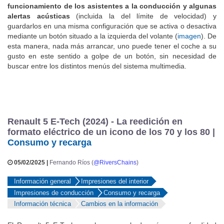
funcionamiento de los asistentes a la conducción y algunas
alertas acústicas
(incluida la del límite de velocidad) y
guardarlos en una misma configuración que se activa o desactiva
mediante un botón situado a la izquierda del volante (
imagen
). De
esta manera, nada más arrancar, uno puede tener el coche a su
gusto en este sentido a golpe de un botón, sin necesidad de
buscar entre los distintos menús del sistema multimedia.
Renault 5 E-Tech (2024) - La reedición en
formato eléctrico de un icono de los 70 y los 80 |
Consumo y recarga
05/02/2025 |
Fernando Ríos (
@RiversChains
)
Información general
Impresiones del interior
Impresiones de conducción
Consumo y recarga
Información técnica
Cambios en la información