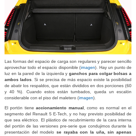
Las formas del espacio de carga son regulares y parecer sencillo
aprovechar todo el espacio disponible (
imagen
). Hay un punto de
luz en la pared de la izquierda y
ganchos para colgar bolsas a
ambos lados
. Si se precisa de más espacio existe la posibilidad
de abatir los respaldos, que están divididos en dos porciones (60
y 40 %). Cuando estos están tumbados, queda un escalón
considerable con el piso del maletero (
imagen
).
El portón tiene
accionamiento manual
, como es normal en el
segmento del Renault 5 E-Tech, y no hay previsto posibilidad de
que sea eléctrico. El plástico de recubrimiento de la cara interna
del portón de las versiones pre-serie que condujimos durante la
presentación del modelo
se rayaba con la uña, sin apenas