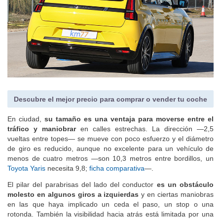
Descubre el mejor precio para comprar o vender tu coche
En ciudad,
su tamaño es una ventaja para moverse entre el
tráfico y maniobrar
en calles estrechas. La dirección —2,5
vueltas entre topes— se mueve con poco esfuerzo y el diámetro
de giro es reducido, aunque no excelente para un vehículo de
menos de cuatro metros —son 10,3 metros entre bordillos, un
Toyota Yaris
necesita 9,8;
ficha comparativa
—.
El pilar del parabrisas del lado del conductor
es un obstáculo
molesto en algunos giros a izquierdas
y en ciertas maniobras
en las que haya implicado un ceda el paso, un stop o una
rotonda. También la visibilidad hacia atrás está limitada por una