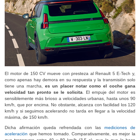
El motor de 150 CV mueve con presteza al Renault 5 E-Tech y,
como apenas hay demora en su respuesta y la transmisión solo
tiene una marcha,
es un placer notar como el coche gana
velocidad tan pronto se le solicita
. El empuje del motor es
sensiblemente más brioso a velocidades urbanas, hasta unos 90
km/h, que por encima. No obstante, alcanza con facilidad los 120
km/h y si seguimos acelerando no tarda en llegar a la velocidad
máxima, de 150 km/h.
Dicha afirmación queda refrendada con las
mediciones de
aceleración
que hemos tomado. Comparativamente, es mejor la
que transcurre entre 40 y 80 km/h (3,5 s), que la que lo hace