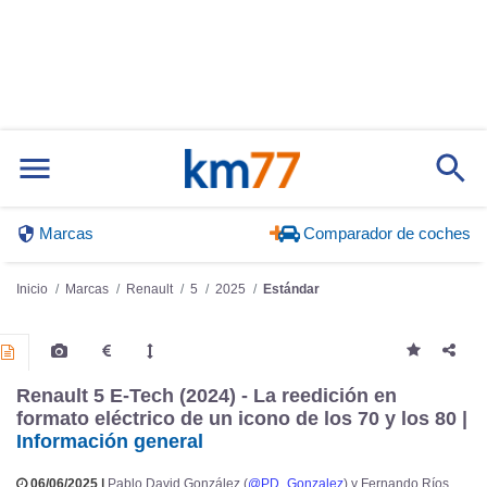
Marcas
Comparador de coches
Inicio
Marcas
Renault
5
2025
Estándar
Renault 5 E-Tech (2024) - La reedición en
formato eléctrico de un icono de los 70 y los 80 |
Información general
06/06/2025 |
Pablo David González (
@PD_Gonzalez
) y Fernando Ríos