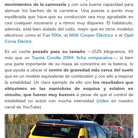
movimientos de la carrocería
y con una buena capacidad para
atenuar los baches de la carretera. Una puesta a punto muy
equilibrada que hace que su conducción sea muy agradable en
casi cualquier escenario y a ritmos muy dispares. El habitáculo,
además, está bien aislado del ruido, mejor que en otros modelos
eléctricos como el
Fiat 500e
, el
MINI Cooper Eléctrico
o el
Opel
Corsa Electric
.
Es un coche
pesado para su tamaño
—1525 kilogramos, 65
más que un
Toyota Corolla 200H
;
ficha comparativa
—, si bien
una parte importante de su masa se concentra en la batería, lo
que ayuda a ubicar el
centro de gravedad más cerca del suelo
que en un modelo equivalente de combustión y con ello a mejorar
la estabilidad. Un claro ejemplo de ello son
los resultados que
obtuvimos en las maniobras de esquiva y eslalon en
circuito, que fueron muy buenos
a pesar de que el control de
estabilidad no actuó con mucha intensidad (
vídeo
en nuestro
canal de YouTube).