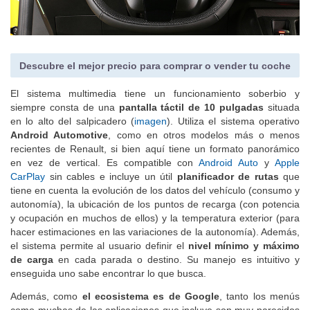
Descubre el mejor precio para comprar o vender tu coche
El sistema multimedia tiene un funcionamiento soberbio y
siempre consta de una
pantalla táctil de 10 pulgadas
situada
en lo alto del salpicadero (
imagen
). Utiliza el sistema operativo
Android Automotive
, como en otros modelos más o menos
recientes de Renault, si bien aquí tiene un formato panorámico
en vez de vertical. Es compatible con
Android Auto
y
Apple
CarPlay
sin cables e incluye un útil
planificador de rutas
que
tiene en cuenta la evolución de los datos del vehículo (consumo y
autonomía), la ubicación de los puntos de recarga (con potencia
y ocupación en muchos de ellos) y la temperatura exterior (para
hacer estimaciones en las variaciones de la autonomía). Además,
el sistema permite al usuario definir el
nivel mínimo y máximo
de carga
en cada parada o destino. Su manejo es intuitivo y
enseguida uno sabe encontrar lo que busca.
Además, como
el ecosistema es de Google
, tanto los menús