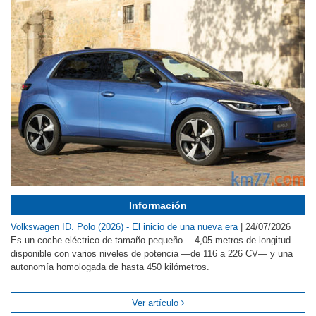
Información
Volkswagen ID. Polo (2026) - El inicio de una nueva era
|
24/07/2026
Es un coche eléctrico de tamaño pequeño —4,05 metros de longitud—
disponible con varios niveles de potencia —de 116 a 226 CV— y una
autonomía homologada de hasta 450 kilómetros.
Ver artículo