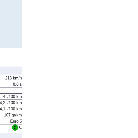
213 km/h
8,8 s
4 l/100 km
4,2 l/100 km
4,1 l/100 km
107 gr/km
Euro 5
C