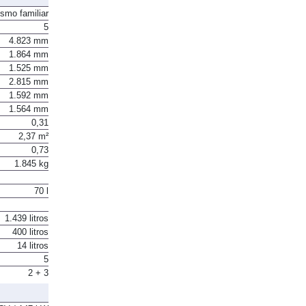
ismo familiar
5
4.823 mm
1.864 mm
1.525 mm
2.815 mm
1.592 mm
1.564 mm
0,31
2,37 m²
0,73
1.845 kg
70 l
1.439 litros
400 litros
14 litros
5
2 + 3