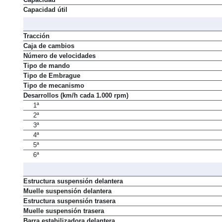
Capacidad útil
Tracción
Caja de cambios
Número de velocidades
Tipo de mando
Tipo de Embrague
Tipo de mecanismo
Desarrollos (km/h cada 1.000 rpm)
1ª
2ª
3ª
4ª
5ª
6ª
Estructura suspensión delantera
Muelle suspensión delantera
Estructura suspensión trasera
Muelle suspensión trasera
Barra estabilizadora delantera