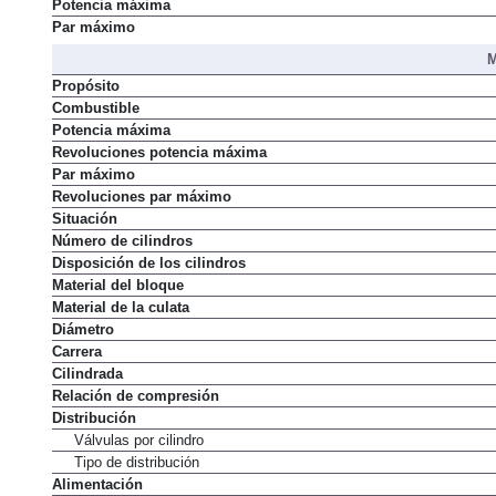
Potencia máxima
Par máximo
M
Propósito
Combustible
Potencia máxima
Revoluciones potencia máxima
Par máximo
Revoluciones par máximo
Situación
Número de cilindros
Disposición de los cilindros
Material del bloque
Material de la culata
Diámetro
Carrera
Cilindrada
Relación de compresión
Distribución
Válvulas por cilindro
Tipo de distribución
Alimentación