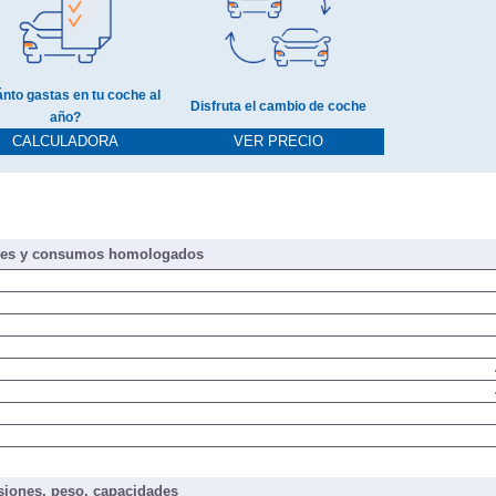
nto gastas en tu coche al
Disfruta el cambio de coche
año?
CALCULADORA
VER PRECIO
nes y consumos homologados
iones, peso, capacidades