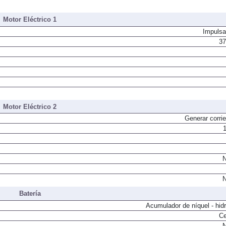
Motor Eléctrico 1
Impulsa
37
Motor Eléctrico 2
Generar corrie
N
N
Batería
Acumulador de níquel - hid
Ce
N