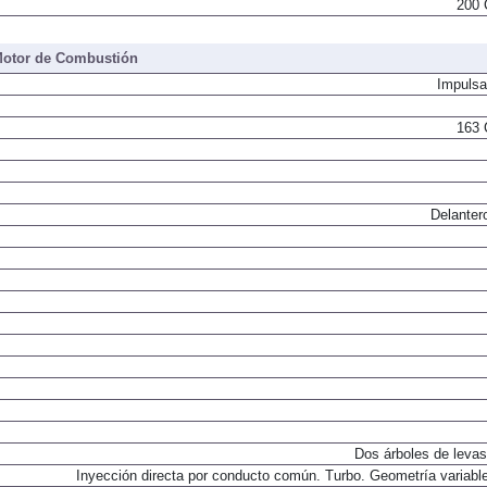
200 
otor de Combustión
Impulsa
163 
Delanter
Dos árboles de levas
Inyección directa por conducto común. Turbo. Geometría variable