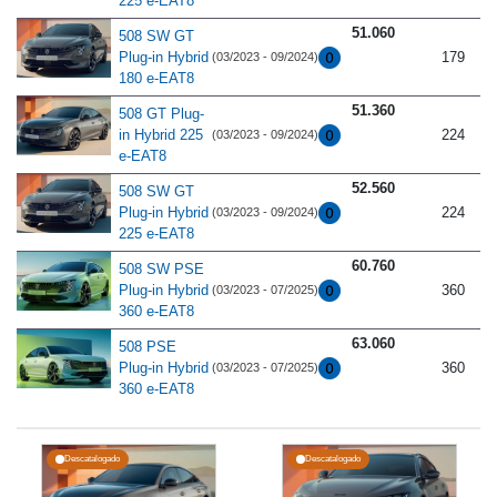
225 e-EAT8
51.060
508 SW GT
Plug-in Hybrid
179
(03/2023 - 09/2024)
180 e-EAT8
51.360
508 GT Plug-
in Hybrid 225
224
(03/2023 - 09/2024)
e-EAT8
52.560
508 SW GT
Plug-in Hybrid
224
(03/2023 - 09/2024)
225 e-EAT8
60.760
508 SW PSE
Plug-in Hybrid
360
(03/2023 - 07/2025)
360 e-EAT8
63.060
508 PSE
Plug-in Hybrid
360
(03/2023 - 07/2025)
360 e-EAT8
Descatalogado
Descatalogado