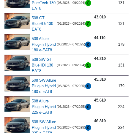
PureTech 130
131
(03/2023 - 09/2024)
EAT8
43.010
508 GT
BlueHDi 130
131
(03/2023 - 09/2024)
EAT8
44.110
508 Allure
Plug-in Hybrid
179
(03/2023 - 07/2025)
180 e-EAT8
44.210
508 SW GT
BlueHDi 130
131
(03/2023 - 09/2024)
EAT8
45.310
508 SW Allure
Plug-in Hybrid
179
(03/2023 - 07/2025)
180 e-EAT8
45.610
508 Allure
Plug-in Hybrid
224
(03/2023 - 07/2025)
225 e-EAT8
46.810
508 SW Allure
Plug-in Hybrid
224
(03/2023 - 07/2025)