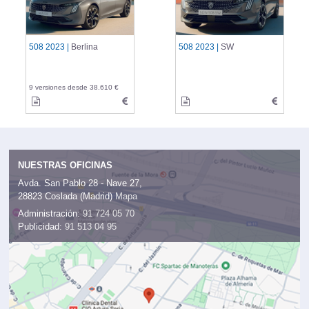
508 2023 |
Berlina
508 2023 |
SW
9 versiones desde 38.610 €
NUESTRAS OFICINAS
Avda. San Pablo 28 - Nave 27,
28823 Coslada (Madrid)
Mapa
Administración:
91 724 05 70
Publicidad:
91 513 04 95