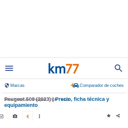
Marcas
Comparador de coches
Peugeot 508 (2023) |
Precio, ficha técnica y
Inicio
Marcas
Peugeot
508
2023
equipamiento