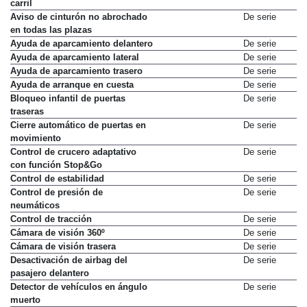
carril
Aviso de cinturón no abrochado
De serie
en todas las plazas
Ayuda de aparcamiento delantero
De serie
Ayuda de aparcamiento lateral
De serie
Ayuda de aparcamiento trasero
De serie
Ayuda de arranque en cuesta
De serie
Bloqueo infantil de puertas
De serie
traseras
Cierre automático de puertas en
De serie
movimiento
Control de crucero adaptativo
De serie
con función Stop&Go
Control de estabilidad
De serie
Control de presión de
De serie
neumáticos
Control de tracción
De serie
Cámara de visión 360º
De serie
Cámara de visión trasera
De serie
Desactivación de airbag del
De serie
pasajero delantero
Detector de vehículos en ángulo
De serie
muerto