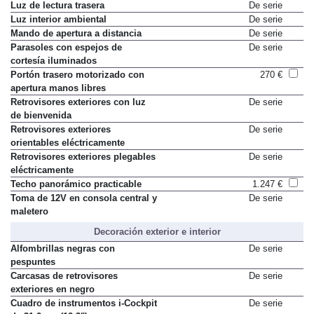
Luz de lectura trasera
De serie
Luz interior ambiental
De serie
Mando de apertura a distancia
De serie
Parasoles con espejos de
De serie
cortesía iluminados
Portón trasero motorizado con
270 €
apertura manos libres
Retrovisores exteriores con luz
De serie
de bienvenida
Retrovisores exteriores
De serie
orientables eléctricamente
Retrovisores exteriores plegables
De serie
eléctricamente
Techo panorámico practicable
1.247 €
Toma de 12V en consola central y
De serie
maletero
Decoración exterior e interior
Alfombrillas negras con
De serie
pespuntes
Carcasas de retrovisores
De serie
exteriores en negro
Cuadro de instrumentos i-Cockpit
De serie