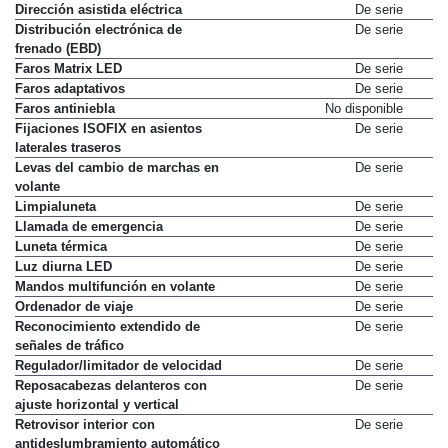
Dirección asistida eléctrica
De serie
Distribución electrónica de
De serie
frenado (EBD)
Faros Matrix LED
De serie
Faros adaptativos
De serie
Faros antiniebla
No disponible
Fijaciones ISOFIX en asientos
De serie
laterales traseros
Levas del cambio de marchas en
De serie
volante
Limpialuneta
De serie
Llamada de emergencia
De serie
Luneta térmica
De serie
Luz diurna LED
De serie
Mandos multifunción en volante
De serie
Ordenador de viaje
De serie
Reconocimiento extendido de
De serie
señales de tráfico
Regulador/limitador de velocidad
De serie
Reposacabezas delanteros con
De serie
ajuste horizontal y vertical
Retrovisor interior con
De serie
antideslumbramiento automático