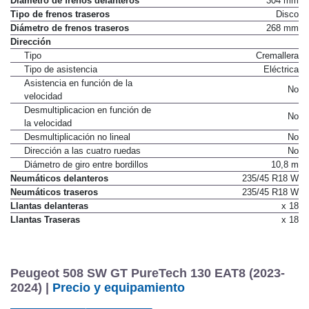
Diámetro de frenos delanteros
304 mm
Tipo de frenos traseros
Disco
Diámetro de frenos traseros
268 mm
Dirección
Tipo
Cremallera
Tipo de asistencia
Eléctrica
Asistencia en función de la
No
velocidad
Desmultiplicacion en función de
No
la velocidad
Desmultiplicación no lineal
No
Dirección a las cuatro ruedas
No
Diámetro de giro entre bordillos
10,8 m
Neumáticos delanteros
235/45 R18 W
Neumáticos traseros
235/45 R18 W
Llantas delanteras
x 18
Llantas Traseras
x 18
Peugeot 508 SW GT PureTech 130 EAT8 (2023-
2024) |
Precio y equipamiento