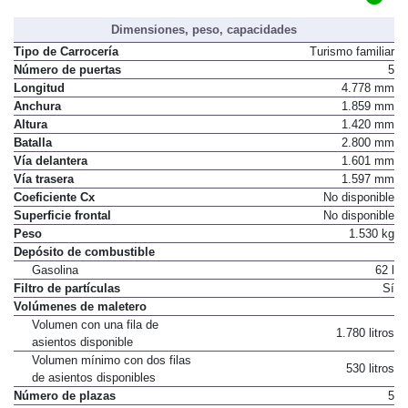
Dimensiones, peso, capacidades
Tipo de Carrocería
Turismo familiar
Número de puertas
5
Longitud
4.778 mm
Anchura
1.859 mm
Altura
1.420 mm
Batalla
2.800 mm
Vía delantera
1.601 mm
Vía trasera
1.597 mm
Coeficiente Cx
No disponible
Superficie frontal
No disponible
Peso
1.530 kg
Depósito de combustible
Gasolina
62 l
Filtro de partículas
Sí
Volúmenes de maletero
Volumen con una fila de
1.780 litros
asientos disponible
Volumen mínimo con dos filas
530 litros
de asientos disponibles
Número de plazas
5