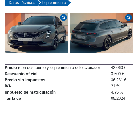
Datos técnicos
Equipamiento
Precio
(con descuento y equipamiento seleccionado)
42.060 €
Descuento oficial
3.500 €
Precio sin impuestos
36.231 €
IVA
21 %
Impuesto de matriculación
4,75 %
Tarifa de
05/2024