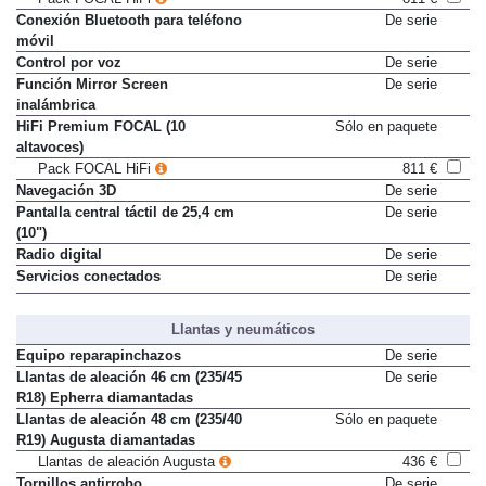
Conexión Bluetooth para teléfono
De serie
móvil
Control por voz
De serie
Función Mirror Screen
De serie
inalámbrica
HiFi Premium FOCAL (10
Sólo en paquete
altavoces)
Pack FOCAL HiFi
811 €
Navegación 3D
De serie
Pantalla central táctil de 25,4 cm
De serie
(10")
Radio digital
De serie
Servicios conectados
De serie
Llantas y neumáticos
Equipo reparapinchazos
De serie
Llantas de aleación 46 cm (235/45
De serie
R18) Epherra diamantadas
Llantas de aleación 48 cm (235/40
Sólo en paquete
R19) Augusta diamantadas
Llantas de aleación Augusta
436 €
Tornillos antirrobo
De serie