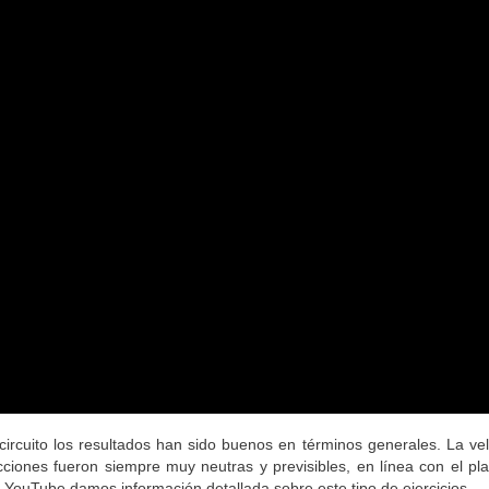
ircuito los resultados han sido buenos en términos generales. La vel
ciones fueron siempre muy neutras y previsibles, en línea con el pl
 YouTube damos información detallada sobre este tipo de ejercicios.