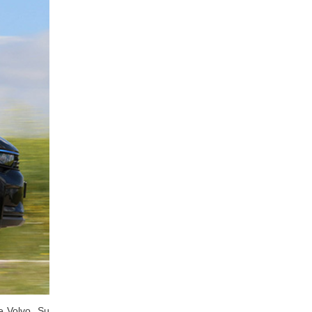
e Volvo. Su