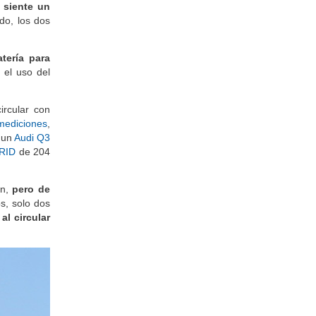
 siente un
do, los dos
tería para
 el uso del
ircular con
mediciones
,
 un
Audi Q3
RID
de 204
en,
pero de
s, solo dos
al circular