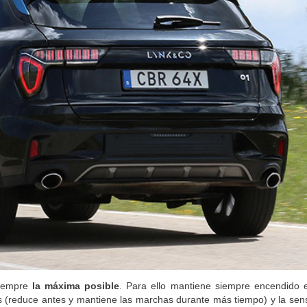
siempre
la máxima posible
. Para ello mantiene siempre encendido 
 (reduce antes y mantiene las marchas durante más tiempo) y la sensi