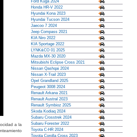
Ford Kuga 2024
Honda HR-V 2022
Hyundai Kona 2023
Hyundai Tucson 2024
Jaecoo 7 2024
Jeep Compass 2021
KIA Niro 2022
KIA Sportage 2022
LYNK&CO 01 2025
Mazda MX-30 2020
Mitsubishi Eclipse Cross 2021
Nissan Qashqai 2024
Nissan X-Trail 2023
Opel Grandland 2025
Peugeot 3008 2024
Renault Arkana 2021
Renault Austral 2023
Renault Symbioz 2025
Skoda Kodiaq 2024
Subaru Crosstrek 2024
Subaru Forester 2022
ocidad a la
Toyota C-HR 2024
anteamiento
Toyota Corolla Cross 2023