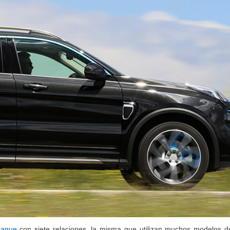
rague
con siete relaciones, la misma que utilizan muchos modelos d