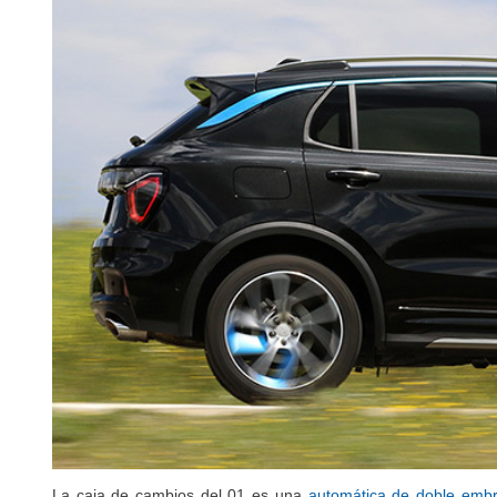
La caja de cambios del 01 es una
automática de doble emb