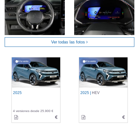
Ver todas las fotos
A la venta
A la venta
2025
2025 |
HEV
4 versiones desde 25.900 €