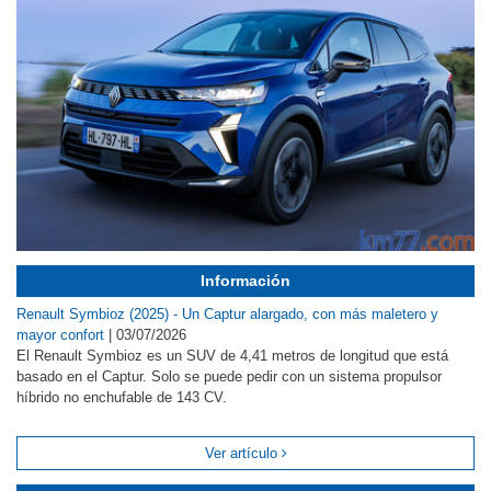
Información
Renault Symbioz (2025) - Un Captur alargado, con más maletero y
mayor confort
|
03/07/2026
El Renault Symbioz es un SUV de 4,41 metros de longitud que está
basado en el Captur. Solo se puede pedir con un sistema propulsor
híbrido no enchufable de 143 CV.
Ver artículo