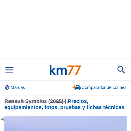
Marcas
Comparador de coches
Renault Symbioz (2025) |
Precios,
Inicio
Marcas
Renault
Symbioz
2025
equipamientos, fotos, pruebas y fichas técnicas