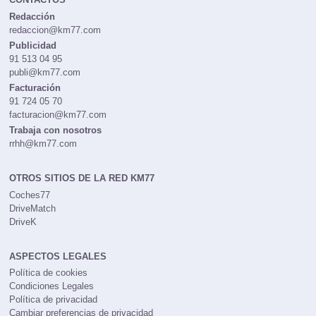
Redacción
redaccion@km77.com
Publicidad
91 513 04 95
publi@km77.com
Facturación
91 724 05 70
facturacion@km77.com
Trabaja con nosotros
rrhh@km77.com
OTROS SITIOS DE LA RED KM77
Coches77
DriveMatch
DriveK
ASPECTOS LEGALES
Política de cookies
Condiciones Legales
Política de privacidad
Cambiar preferencias de privacidad