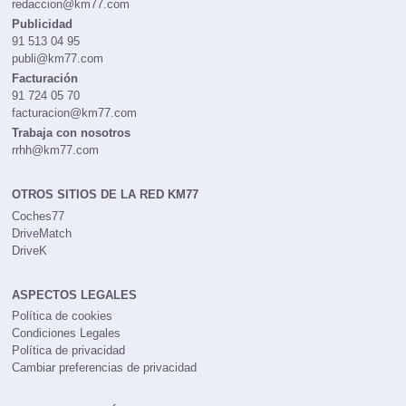
redaccion@km77.com
Publicidad
91 513 04 95
publi@km77.com
Facturación
91 724 05 70
facturacion@km77.com
Trabaja con nosotros
rrhh@km77.com
OTROS SITIOS DE LA RED KM77
Coches77
DriveMatch
DriveK
ASPECTOS LEGALES
Política de cookies
Condiciones Legales
Política de privacidad
Cambiar preferencias de privacidad