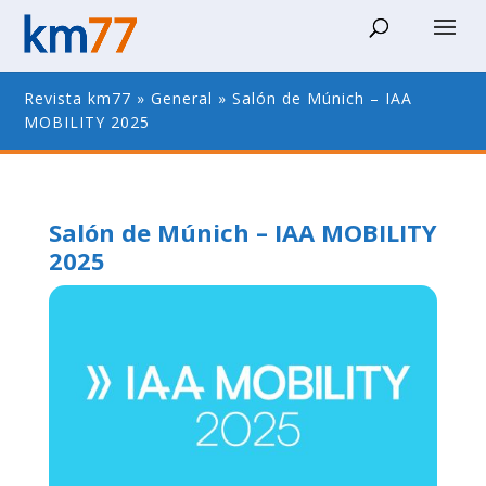
Revista km77
»
General
»
Salón de Múnich – IAA
MOBILITY 2025
Salón de Múnich – IAA MOBILITY
2025