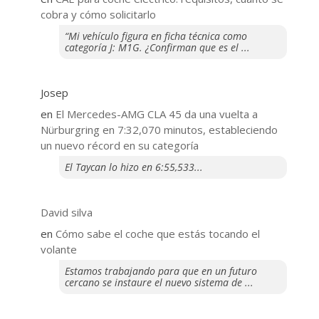
cobra y cómo solicitarlo
“Mi vehículo figura en ficha técnica como
categoría J: M1G. ¿Confirman que es el ...
Josep
en
El Mercedes-AMG CLA 45 da una vuelta a
Nürburgring en 7:32,070 minutos, estableciendo
un nuevo récord en su categoría
El Taycan lo hizo en 6:55,533...
David silva
en
​Cómo sabe el coche que estás tocando el
volante
Estamos trabajando para que en un futuro
cercano se instaure el nuevo sistema de ...