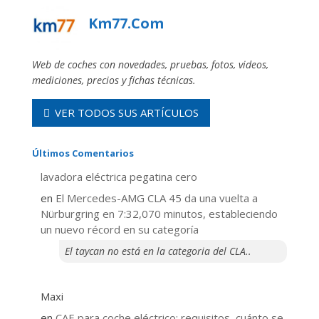
Km77.com
Web de coches con novedades, pruebas, fotos, videos,
mediciones, precios y fichas técnicas.
VER TODOS SUS ARTÍCULOS
Últimos Comentarios
lavadora eléctrica pegatina cero
en
El Mercedes-AMG CLA 45 da una vuelta a
Nürburgring en 7:32,070 minutos, estableciendo
un nuevo récord en su categoría
El taycan no está en la categoria del CLA..
Maxi
en
CAE para coche eléctrico: requisitos, cuánto se