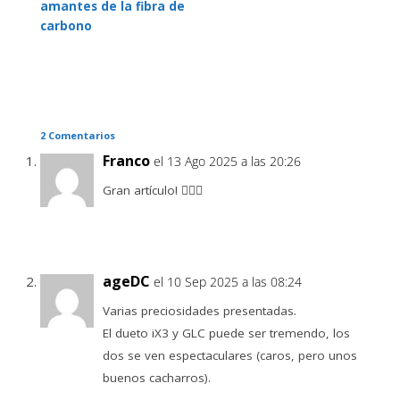
amantes de la fibra de
carbono
2 Comentarios
Franco
el 13 Ago 2025 a las 20:26
Gran artículo! 🤦🏻‍♂️
ageDC
el 10 Sep 2025 a las 08:24
Varias preciosidades presentadas.
El dueto iX3 y GLC puede ser tremendo, los
dos se ven espectaculares (caros, pero unos
buenos cacharros).