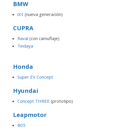
BMW
iX3
(nueva generación)
CUPRA
Raval
(con camuflaje)
Tindaya
Honda
Super EV Concept
Hyundai
Concept THREE
(prototipo)
Leapmotor
B05