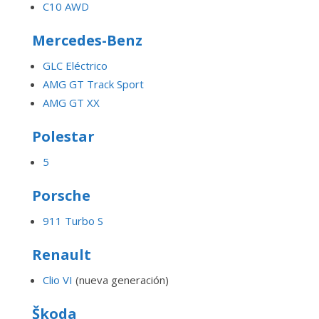
C10 AWD
Mercedes-Benz
GLC Eléctrico
AMG GT Track Sport
AMG GT XX
Polestar
5
Porsche
911 Turbo S
Renault
Clio VI
(nueva generación)
Škoda