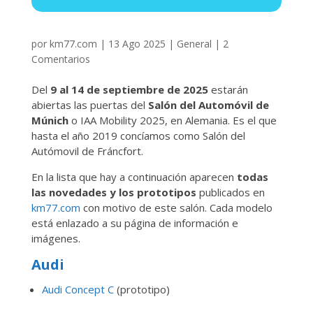
por
km77.com
|
13 Ago 2025
|
General
|
2
Comentarios
Del
9 al 14 de septiembre de 2025
estarán
abiertas las puertas del
Salón del Automóvil de
Múnich
o IAA Mobility 2025, en Alemania. Es el que
hasta el año 2019 concíamos como Salón del
Autómovil de Fráncfort.
En la lista que hay a continuación aparecen
todas
las novedades y los prototipos
publicados en
km77.com
con motivo de este salón. Cada modelo
está enlazado a su página de información e
imágenes.
Audi
Audi Concept C
(prototipo)