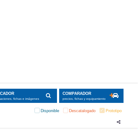
SCADOR
COMPARADOR
maciones, fichas e imágenes
precios, fichas y equipamiento
Disponible
Descatalogado
Prototipo