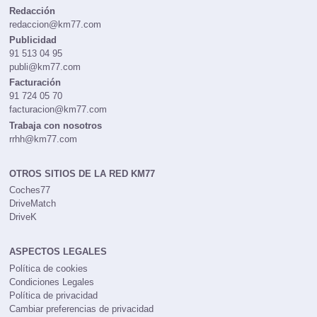
Redacción
redaccion@km77.com
Publicidad
91 513 04 95
publi@km77.com
Facturación
91 724 05 70
facturacion@km77.com
Trabaja con nosotros
rrhh@km77.com
OTROS SITIOS DE LA RED KM77
Coches77
DriveMatch
DriveK
ASPECTOS LEGALES
Política de cookies
Condiciones Legales
Política de privacidad
Cambiar preferencias de privacidad