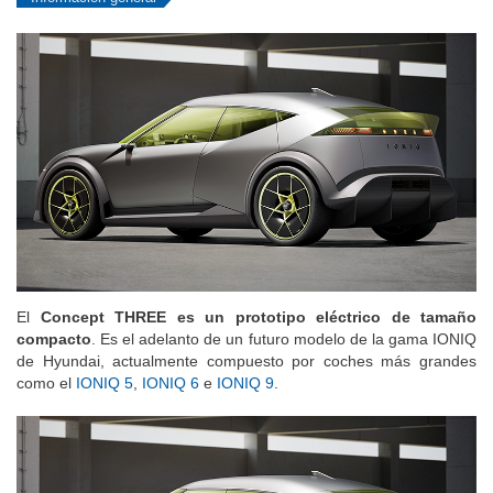
El
Concept THREE es un prototipo eléctrico de tamaño
compacto
. Es el adelanto de un futuro modelo de la gama IONIQ
de Hyundai, actualmente compuesto por coches más grandes
como el
IONIQ 5
,
IONIQ 6
e
IONIQ 9
.