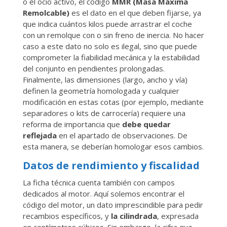
o el ocio activo, el código
MMR (Masa Máxima
Remolcable)
es el dato en el que deben fijarse, ya
que indica cuántos kilos puede arrastrar el coche
con un remolque con o sin freno de inercia. No hacer
caso a este dato no solo es ilegal, sino que puede
comprometer la fiabilidad mecánica y la estabilidad
del conjunto en pendientes prolongadas.
Finalmente, las dimensiones (largo, ancho y vía)
definen la geometría homologada y cualquier
modificación en estas cotas (por ejemplo, mediante
separadores o kits de carrocería) requiere una
reforma de importancia que
debe quedar
reflejada
en el apartado de observaciones. De
esta manera, se deberían homologar esos cambios.
Datos de rendimiento y fiscalidad
La ficha técnica cuenta también con campos
dedicados al motor. Aquí solemos encontrar el
código del motor, un dato imprescindible para pedir
recambios específicos, y
la
cilindrada
, expresada