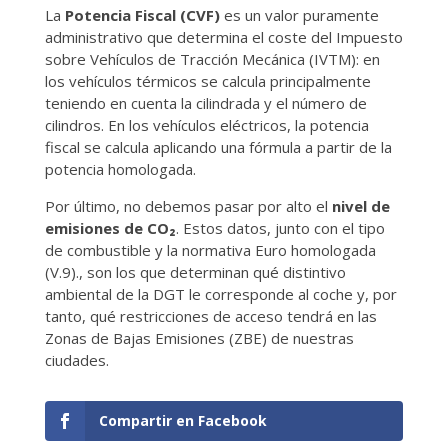
La
Potencia Fiscal (CVF)
es un valor puramente
administrativo que determina el coste del Impuesto
sobre Vehículos de Tracción Mecánica (IVTM): en
los vehículos térmicos se calcula principalmente
teniendo en cuenta la cilindrada y el número de
cilindros. En los vehículos eléctricos, la potencia
fiscal se calcula aplicando una fórmula a partir de la
potencia homologada.
Por último, no debemos pasar por alto el
nivel de
emisiones de CO₂​
. Estos datos, junto con el tipo
de combustible y la normativa Euro homologada
(V.9)., son los que determinan qué distintivo
ambiental de la DGT le corresponde al coche y, por
tanto, qué restricciones de acceso tendrá en las
Zonas de Bajas Emisiones (ZBE) de nuestras
ciudades.
Compartir en Facebook