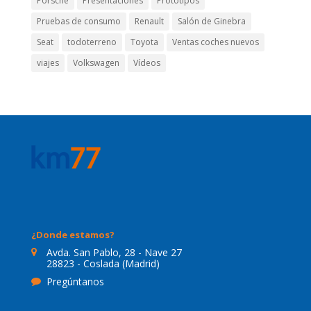
Porsche
Presentaciones
Prototipos
Pruebas de consumo
Renault
Salón de Ginebra
Seat
todoterreno
Toyota
Ventas coches nuevos
viajes
Volkswagen
Vídeos
¿Donde estamos?
Avda. San Pablo, 28 - Nave 27
28823 - Coslada (Madrid)
Pregúntanos