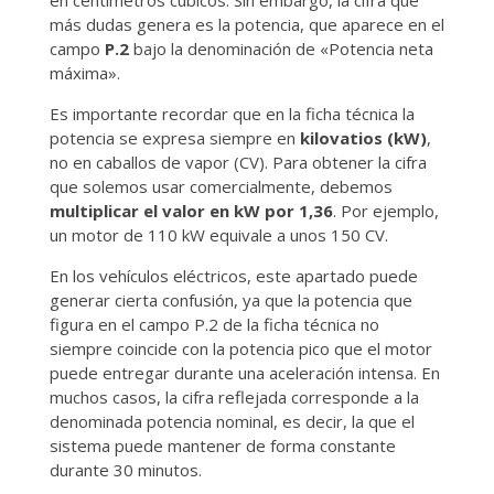
en centímetros cúbicos. Sin embargo, la cifra que
más dudas genera es la potencia, que aparece en el
campo
P.2
bajo la denominación de «Potencia neta
máxima».
Es importante recordar que en la ficha técnica la
potencia se expresa siempre en
kilovatios (kW)
,
no en caballos de vapor (CV). Para obtener la cifra
que solemos usar comercialmente, debemos
multiplicar el valor en kW por 1,36
. Por ejemplo,
un motor de 110 kW equivale a unos 150 CV.
En los vehículos eléctricos, este apartado puede
generar cierta confusión, ya que la potencia que
figura en el campo P.2 de la ficha técnica no
siempre coincide con la potencia pico que el motor
puede entregar durante una aceleración intensa. En
muchos casos, la cifra reflejada corresponde a la
denominada potencia nominal, es decir, la que el
sistema puede mantener de forma constante
durante 30 minutos.