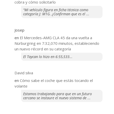
cobra y cómo solicitarlo
“Mi vehículo figura en ficha técnica como
categoría J: M1G. ¿Confirman que es el ...
Josep
en
El Mercedes-AMG CLA 45 da una vuelta a
Nürburgring en 7:32,070 minutos, estableciendo
un nuevo récord en su categoría
El Taycan lo hizo en 6:55,533...
David silva
en
​Cómo sabe el coche que estás tocando el
volante
Estamos trabajando para que en un futuro
cercano se instaure el nuevo sistema de ...