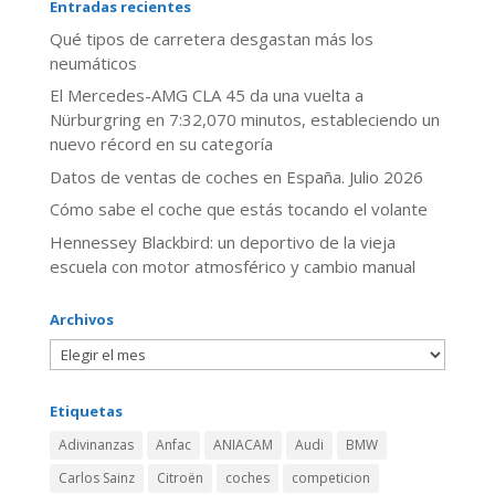
Entradas recientes
Qué tipos de carretera desgastan más los
neumáticos
El Mercedes-AMG CLA 45 da una vuelta a
Nürburgring en 7:32,070 minutos, estableciendo un
nuevo récord en su categoría
Datos de ventas de coches en España. Julio 2026
​Cómo sabe el coche que estás tocando el volante
Hennessey Blackbird: un deportivo de la vieja
escuela con motor atmosférico y cambio manual
Archivos
Etiquetas
Adivinanzas
Anfac
ANIACAM
Audi
BMW
Carlos Sainz
Citroën
coches
competicion