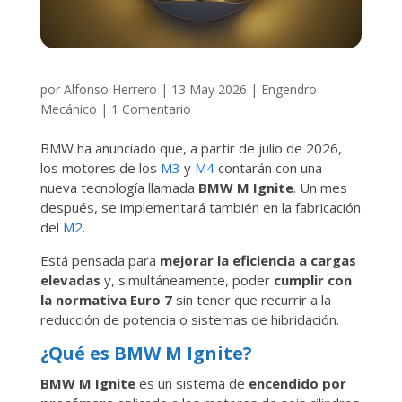
por
Alfonso Herrero
|
13 May 2026
|
Engendro
Mecánico
|
1 Comentario
BMW ha anunciado que, a partir de julio de 2026,
los motores de los
M3
y
M4
contarán con una
nueva tecnología llamada
BMW M Ignite
. Un mes
después, se implementará también en la fabricación
del
M2
.
Está pensada para
mejorar la eficiencia a cargas
elevadas
y, simultáneamente, poder
cumplir con
la normativa Euro 7
sin tener que recurrir a la
reducción de potencia o sistemas de hibridación.
¿Qué es BMW M Ignite?
BMW M Ignite
es un sistema de
encendido por