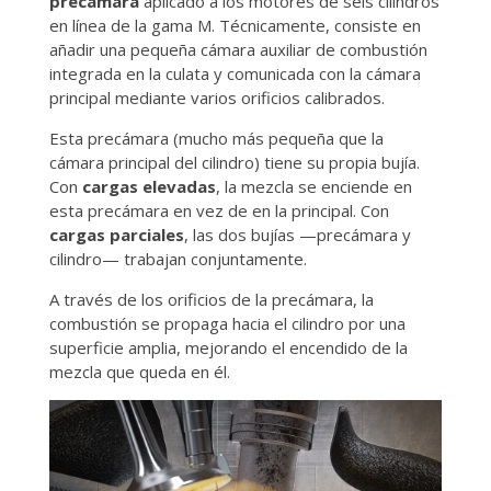
precámara
aplicado a los motores de seis cilindros
en línea de la gama M. Técnicamente, consiste en
añadir una pequeña cámara auxiliar de combustión
integrada en la culata y comunicada con la cámara
principal mediante varios orificios calibrados.
Esta precámara (mucho más pequeña que la
cámara principal del cilindro) tiene su propia bujía.
Con
cargas elevadas
, la mezcla se enciende en
esta precámara en vez de en la principal. Con
cargas parciales
, las dos bujías —precámara y
cilindro— trabajan conjuntamente.
A través de los orificios de la precámara, la
combustión se propaga hacia el cilindro por una
superficie amplia, mejorando el encendido de la
mezcla que queda en él.