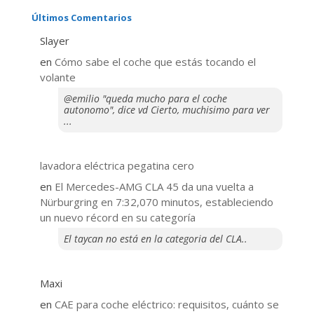
Últimos Comentarios
Slayer
en
​Cómo sabe el coche que estás tocando el
volante
@emilio "queda mucho para el coche
autonomo", dice vd Cierto, muchisimo para ver
...
lavadora eléctrica pegatina cero
en
El Mercedes-AMG CLA 45 da una vuelta a
Nürburgring en 7:32,070 minutos, estableciendo
un nuevo récord en su categoría
El taycan no está en la categoria del CLA..
Maxi
en
CAE para coche eléctrico: requisitos, cuánto se