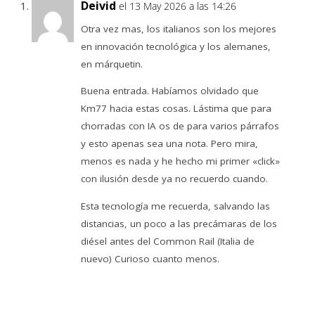
Deivid
el 13 May 2026 a las 14:26
Otra vez mas, los italianos son los mejores
en innovación tecnológica y los alemanes,
en márquetin.
Buena entrada. Habíamos olvidado que
Km77 hacia estas cosas. Lástima que para
chorradas con IA os de para varios párrafos
y esto apenas sea una nota. Pero mira,
menos es nada y he hecho mi primer «click»
con ilusión desde ya no recuerdo cuando.
Esta tecnología me recuerda, salvando las
distancias, un poco a las precámaras de los
diésel antes del Common Rail (Italia de
nuevo) Curioso cuanto menos.