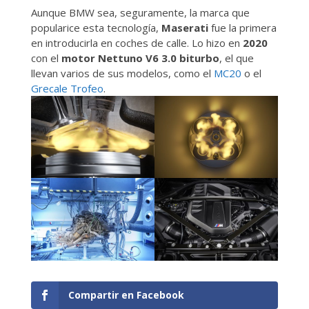
Aunque BMW sea, seguramente, la marca que
popularice esta tecnología,
Maserati
fue la primera
en introducirla en coches de calle. Lo hizo en
2020
con el
motor Nettuno V6 3.0 biturbo
, el que
llevan varios de sus modelos, como el
MC20
o el
Grecale Trofeo
.
Compartir en Facebook