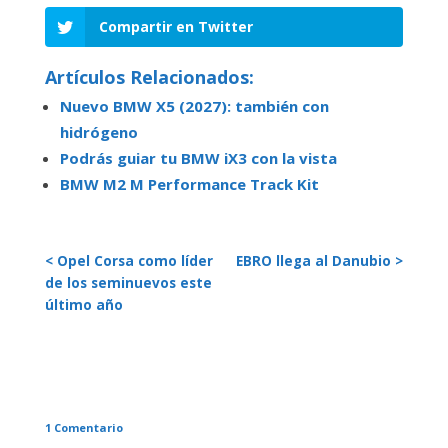
Compartir en Twitter
Artículos Relacionados:
Nuevo BMW X5 (2027): también con
hidrógeno
Podrás guiar tu BMW iX3 con la vista
BMW M2 M Performance Track Kit
< Opel Corsa como líder
EBRO llega al Danubio >
de los seminuevos este
último año
1 Comentario