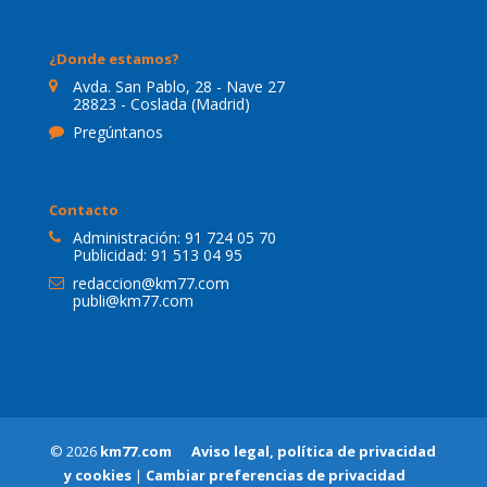
¿Donde estamos?
Avda. San Pablo, 28 - Nave 27
28823 - Coslada (Madrid)
Pregúntanos
Contacto
Administración:
91 724 05 70
Publicidad:
91 513 04 95
redaccion@km77.com
publi@km77.com
© 2026
km77.com
Aviso legal, política de privacidad
y cookies
|
Cambiar preferencias de privacidad