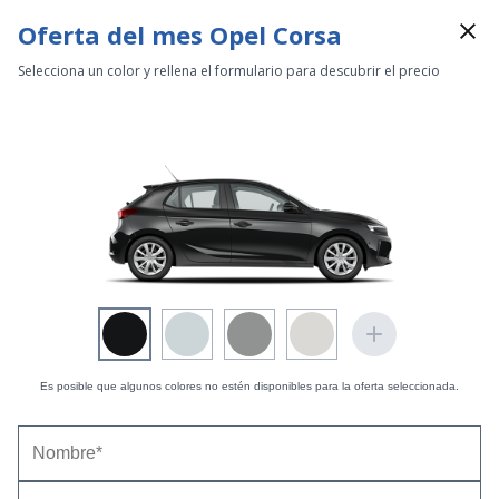
Oferta del mes Opel Corsa
Selecciona un color y rellena el formulario para descubrir el precio
Revista km77
»
Contenido patrocinado
»
Opel Corsa
como líder de los seminuevos este último año
Opel Corsa como líder de los
seminuevos este último año
Es posible que algunos colores no estén disponibles para la oferta seleccionada.