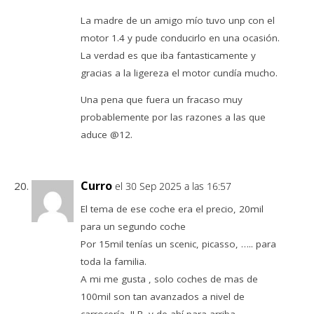
La madre de un amigo mío tuvo unp con el
motor 1.4 y pude conducirlo en una ocasión.
La verdad es que iba fantasticamente y
gracias a la ligereza el motor cundía mucho.
Una pena que fuera un fracaso muy
probablemente por las razones a las que
aduce @12.
Curro
el 30 Sep 2025 a las 16:57
El tema de ese coche era el precio, 20mil
para un segundo coche
Por 15mil tenías un scenic, picasso, ….. para
toda la familia.
A mi me gusta , solo coches de mas de
100mil son tan avanzados a nivel de