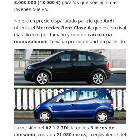
3.000.000 (18 000 €)
para los que sois aún más
jóvenes que yo.
No era un precio disparatado para lo que
Audi
ofrecía, el
Mercedes-Benz Clase A
, que era su rival
más directo por tamaño y tipo de
carrocería
monovolumen
, tenía un precio de partida parecido.
La versión del
A2 1.2 TDI
, la de los
3 litros de
consumo
, costaba
21 080 euros
; la equivalente del