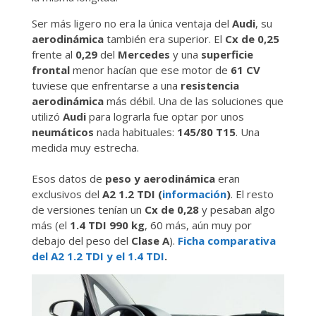
Ser más ligero no era la única ventaja del
Audi
, su
aerodinámica
también era superior. El
Cx de 0,25
frente al
0,29
del
Mercedes
y una
superficie
frontal
menor hacían que ese motor de
61 CV
tuviese que enfrentarse a una
resistencia
aerodinámica
más débil. Una de las soluciones que
utilizó
Audi
para lograrla fue optar por unos
neumáticos
nada habituales:
145/80 T15
. Una
medida muy estrecha.
Esos datos de
peso y aerodinámica
eran
exclusivos del
A2 1.2 TDI (
información
)
. El resto
de versiones tenían un
Cx de 0,28
y pesaban algo
más (el
1.4 TDI 990 kg
, 60 más, aún muy por
debajo del peso del
Clase A
).
Ficha comparativa
del A2 1.2 TDI y el 1.4 TDI
.