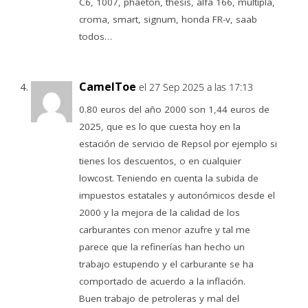
C6, 1007, phaeton, thesis, alfa 166, multipla,
croma, smart, signum, honda FR-v, saab
todos…
CamelToe
el 27 Sep 2025 a las 17:13
0.80 euros del año 2000 son 1,44 euros de
2025, que es lo que cuesta hoy en la
estación de servicio de Repsol por ejemplo si
tienes los descuentos, o en cualquier
lowcost. Teniendo en cuenta la subida de
impuestos estatales y autonómicos desde el
2000 y la mejora de la calidad de los
carburantes con menor azufre y tal me
parece que la refinerías han hecho un
trabajo estupendo y el carburante se ha
comportado de acuerdo a la inflación.
Buen trabajo de petroleras y mal del