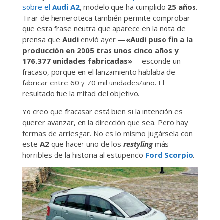
sobre el
Audi A2
, modelo que ha cumplido
25 años
.
Tirar de hemeroteca también permite comprobar
que esta frase neutra que aparece en la nota de
prensa que
Audi
envió ayer —
«Audi puso fin a la
producción en 2005 tras unos cinco años y
176.377 unidades fabricadas»
— esconde un
fracaso, porque en el lanzamiento hablaba de
fabricar entre 60 y 70 mil unidades/año. El
resultado fue la mitad del objetivo.
Yo creo que fracasar está bien si la intención es
querer avanzar, en la dirección que sea. Pero hay
formas de arriesgar. No es lo mismo jugársela con
este
A2
que hacer uno de los
restyling
más
horribles de la historia al estupendo
Ford Scorpio
.