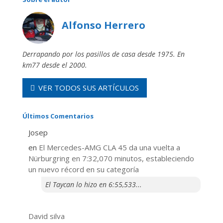
Alfonso Herrero
Derrapando por los pasillos de casa desde 1975. En
km77 desde el 2000.
VER TODOS SUS ARTÍCULOS
Últimos Comentarios
Josep
en
El Mercedes-AMG CLA 45 da una vuelta a
Nürburgring en 7:32,070 minutos, estableciendo
un nuevo récord en su categoría
El Taycan lo hizo en 6:55,533...
David silva