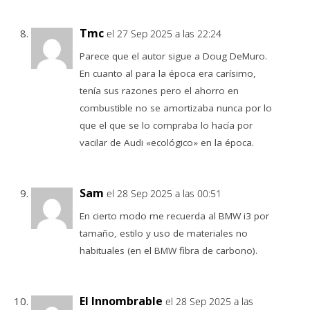
Tmc
el 27 Sep 2025 a las 22:24
Parece que el autor sigue a Doug DeMuro.
En cuanto al para la época era carísimo,
tenía sus razones pero el ahorro en
combustible no se amortizaba nunca por lo
que el que se lo compraba lo hacía por
vacilar de Audi «ecológico» en la época.
Sam
el 28 Sep 2025 a las 00:51
En cierto modo me recuerda al BMW i3 por
tamaño, estilo y uso de materiales no
habituales (en el BMW fibra de carbono).
El Innombrable
el 28 Sep 2025 a las