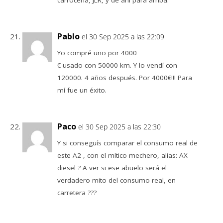
carrocería, JLR, y de ahí para arriba.
Pablo
el 30 Sep 2025 a las 22:09
Yo compré uno por 4000
€ usado con 50000 km. Y lo vendí con
120000. 4 años después. Por 4000€!!! Para
mí fue un éxito.
Paco
el 30 Sep 2025 a las 22:30
Y si conseguís comparar el consumo real de
este A2 , con el mítico mechero, alias: AX
diesel ? A ver si ese abuelo será el
verdadero mito del consumo real, en
carretera ???