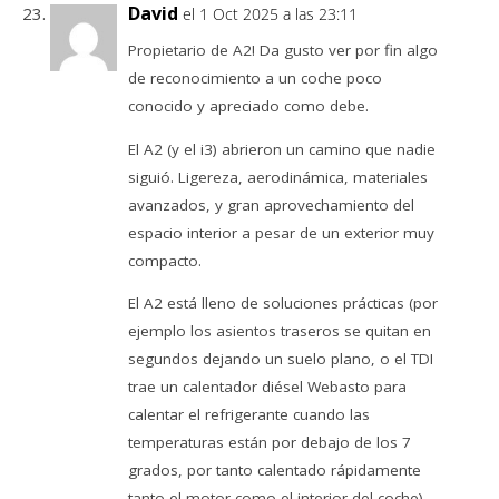
David
el 1 Oct 2025 a las 23:11
Propietario de A2! Da gusto ver por fin algo
de reconocimiento a un coche poco
conocido y apreciado como debe.
El A2 (y el i3) abrieron un camino que nadie
siguió. Ligereza, aerodinámica, materiales
avanzados, y gran aprovechamiento del
espacio interior a pesar de un exterior muy
compacto.
El A2 está lleno de soluciones prácticas (por
ejemplo los asientos traseros se quitan en
segundos dejando un suelo plano, o el TDI
trae un calentador diésel Webasto para
calentar el refrigerante cuando las
temperaturas están por debajo de los 7
grados, por tanto calentado rápidamente
tanto el motor como el interior del coche),