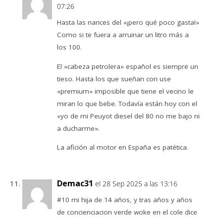
07:26
Hasta las narices del «¡pero qué poco gasta!»
Como si te fuera a arruinar un litro más a
los 100.
El «cabeza petrolera» español es siempre un
tieso. Hasta los que sueñan con use
«premium» imposible que tiene el vecino le
miran lo que bebe. Todavía están hoy con el
«yo de mi Peuyot diesel del 80 no me bajo ni
a ducharme».
La afición al motor en España es patética.
Demac31
el 28 Sep 2025 a las 13:16
#10 mi hija de 14 años, y tras años y años
de concienciacion verde woke en el cole dice