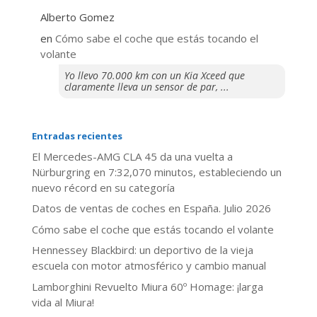
Alberto Gomez
en
​Cómo sabe el coche que estás tocando el
volante
Yo llevo 70.000 km con un Kia Xceed que
claramente lleva un sensor de par, ...
Entradas recientes
El Mercedes-AMG CLA 45 da una vuelta a
Nürburgring en 7:32,070 minutos, estableciendo un
nuevo récord en su categoría
Datos de ventas de coches en España. Julio 2026
​Cómo sabe el coche que estás tocando el volante
Hennessey Blackbird: un deportivo de la vieja
escuela con motor atmosférico y cambio manual
Lamborghini Revuelto Miura 60º Homage: ¡larga
vida al Miura!