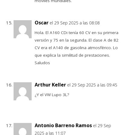
móviles mundiales.
Oscar
el 29 Sep 2025 a las 08:08
Hola. El A160 CDi tenía 60 CV en su primera
versión y 75 en la segunda. El clase A de 82
CV era el A140 de gasolina atmosférico. Lo
que explica la similitud de prestaciones.
Saludos
Arthur Keller
el 29 Sep 2025 a las 09:45
¿Y el VW Lupo 3L?
Antonio Barreno Ramos
el 29 Sep
2025 a las 11:07