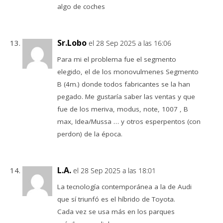
algo de coches
Sr.Lobo
el 28 Sep 2025 a las 16:06
Para mi el problema fue el segmento
elegido, el de los monovulmenes Segmento
B (4m.) donde todos fabricantes se la han
pegado. Me gustaría saber las ventas y que
fue de los meriva, modus, note, 1007 , B
max, Idea/Mussa … y otros esperpentos (con
perdon) de la época.
L.A.
el 28 Sep 2025 a las 18:01
La tecnología contemporánea a la de Audi
que sí triunfó es el híbrido de Toyota.
Cada vez se usa más en los parques