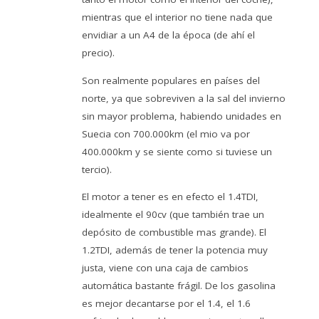
mientras que el interior no tiene nada que
envidiar a un A4 de la época (de ahí el
precio).
Son realmente populares en países del
norte, ya que sobreviven a la sal del invierno
sin mayor problema, habiendo unidades en
Suecia con 700.000km (el mio va por
400.000km y se siente como si tuviese un
tercio).
El motor a tener es en efecto el 1.4TDI,
idealmente el 90cv (que también trae un
depósito de combustible mas grande). El
1.2TDI, además de tener la potencia muy
justa, viene con una caja de cambios
automática bastante frágil. De los gasolina
es mejor decantarse por el 1.4, el 1.6