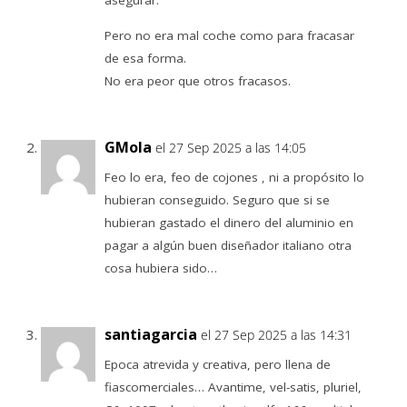
asegurar.
Pero no era mal coche como para fracasar
de esa forma.
No era peor que otros fracasos.
GMola
el 27 Sep 2025 a las 14:05
Feo lo era, feo de cojones , ni a propósito lo
hubieran conseguido. Seguro que si se
hubieran gastado el dinero del aluminio en
pagar a algún buen diseñador italiano otra
cosa hubiera sido…
santiagarcia
el 27 Sep 2025 a las 14:31
Epoca atrevida y creativa, pero llena de
fiascomerciales… Avantime, vel-satis, pluriel,