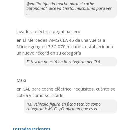
@emilio "queda mucho para el coche
autonomo", dice vd Cierto, muchisimo para ver
...
lavadora eléctrica pegatina cero
en
El Mercedes-AMG CLA 45 da una vuelta a
Nürburgring en 7:32,070 minutos, estableciendo
un nuevo récord en su categoría
El taycan no está en la categoria del CLA..
Maxi
en
CAE para coche eléctrico: requisitos, cuánto se
cobra y cómo solicitarlo
“Mi vehículo figura en ficha técnica como
categoría J: M1G. ¿Confirman que es el ...
Entradas recientes