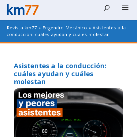
Revista km77
»
Engendro Mecánico
»
Asistentes a la
conducción: cuáles ayudan y cuáles molestan
Asistentes a la conducción:
cuáles ayudan y cuáles
molestan