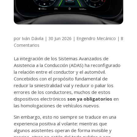
por
Iván Dávila
|
30 Jun 2026
|
Engendro Mecánico
|
8
Comentarios
La integración de los Sistemas Avanzados de
Asistencia a la Conducción (ADAS) ha reconfigurado
la relación entre el conductor y el automóvil.
Concebidos con el propósito fundamental de
reducir la siniestralidad vial y reducir o paliar los
errores de los conductores, muchos de estos
dispositivos electrónicos
son ya obligatorios
en
las homologaciones de vehículos nuevos.
Sin embargo, esto no siempre se traduce en una
experiencia positiva al volante: mientras que
algunos asistentes operan de forma invisible y
precisa, otros no están del todo pulidos o son