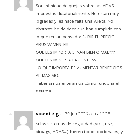
Son infinidad de quejas sobre las ADAS
impuestas dictatorialmente. No están muy
logradas y les hace falta una vuelta. No
obstante he de decir que han cumplido con
lo que tenían pensado: SUBIR EL PRECIO
ABUSIVAMENTE!!!
QUE LES IMPORTA SI VAN BIEN O MAL???
QUE LES IMPORTA LA GENTE???
LO QUE IMPORTA ES AUMENTAR BENEFICIOS
AL MÁXIMO.
Haber si nos enteramos cómo funciona el
sistema…
vicente g
el 30 Jun 2026 a las 16:28
Si los sistemas de seguridad (ABS, ESP,
airbags, ADAS…) fueren todos opcionales, y