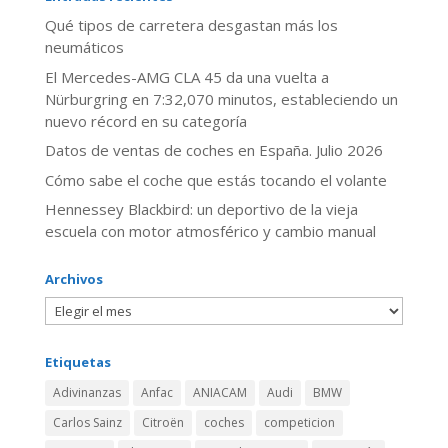
Qué tipos de carretera desgastan más los
neumáticos
El Mercedes-AMG CLA 45 da una vuelta a
Nürburgring en 7:32,070 minutos, estableciendo un
nuevo récord en su categoría
Datos de ventas de coches en España. Julio 2026
​Cómo sabe el coche que estás tocando el volante
Hennessey Blackbird: un deportivo de la vieja
escuela con motor atmosférico y cambio manual
Archivos
Etiquetas
Adivinanzas
Anfac
ANIACAM
Audi
BMW
Carlos Sainz
Citroën
coches
competicion