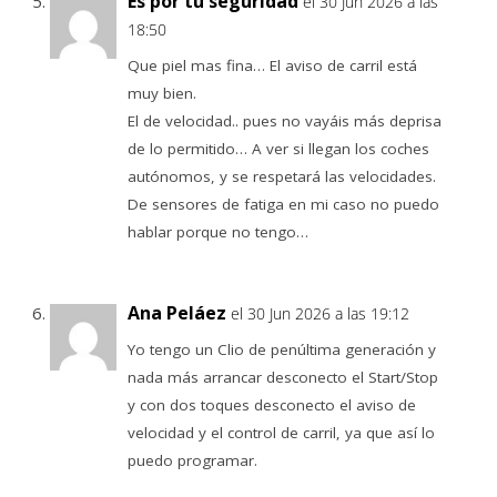
Es por tu seguridad
el 30 Jun 2026 a las
18:50
Que piel mas fina… El aviso de carril está
muy bien.
El de velocidad.. pues no vayáis más deprisa
de lo permitido… A ver si llegan los coches
autónomos, y se respetará las velocidades.
De sensores de fatiga en mi caso no puedo
hablar porque no tengo…
Ana Peláez
el 30 Jun 2026 a las 19:12
Yo tengo un Clio de penúltima generación y
nada más arrancar desconecto el Start/Stop
y con dos toques desconecto el aviso de
velocidad y el control de carril, ya que así lo
puedo programar.