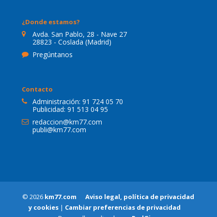
¿Donde estamos?
Avda. San Pablo, 28 - Nave 27
28823 - Coslada (Madrid)
Pregúntanos
Contacto
Administración:
91 724 05 70
Publicidad:
91 513 04 95
redaccion@km77.com
publi@km77.com
© 2026
km77.com
Aviso legal, política de privacidad
y cookies
|
Cambiar preferencias de privacidad