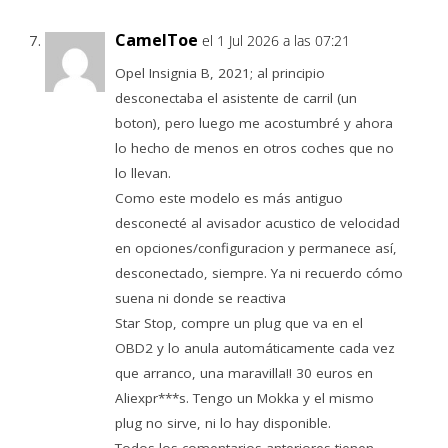
CamelToe
el 1 Jul 2026 a las 07:21
Opel Insignia B, 2021; al principio
desconectaba el asistente de carril (un
boton), pero luego me acostumbré y ahora
lo hecho de menos en otros coches que no
lo llevan.
Como este modelo es más antiguo
desconecté al avisador acustico de velocidad
en opciones/configuracion y permanece así,
desconectado, siempre. Ya ni recuerdo cómo
suena ni donde se reactiva
Star Stop, compre un plug que va en el
OBD2 y lo anula automáticamente cada vez
que arranco, una maravilla!! 30 euros en
Aliexpr***s. Tengo un Mokka y el mismo
plug no sirve, ni lo hay disponible.