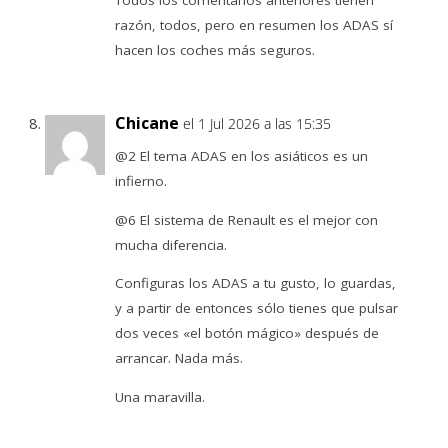
Todos los comentarios anteriores tienen
razón, todos, pero en resumen los ADAS sí
hacen los coches más seguros.
Chicane
el 1 Jul 2026 a las 15:35
@2 El tema ADAS en los asiáticos es un
infierno.
@6 El sistema de Renault es el mejor con
mucha diferencia.
Configuras los ADAS a tu gusto, lo guardas,
y a partir de entonces sólo tienes que pulsar
dos veces «el botón mágico» después de
arrancar. Nada más.
Una maravilla.