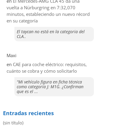
en
El Mercedes-AMG CLA 45 da una
vuelta a Nürburgring en 7:32,070
minutos, estableciendo un nuevo récord
en su categoría
El taycan no está en la categoria del
CLA..
Maxi
en
CAE para coche eléctrico: requisitos,
cuánto se cobra y cómo solicitarlo
“Mi vehículo figura en ficha técnica
como categoría J: M1G. ¿Confirman
que es el ...
Entradas recientes
(sin título)