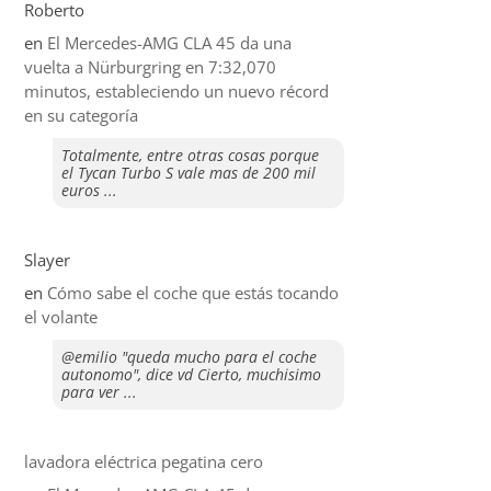
Roberto
en
El Mercedes-AMG CLA 45 da una
vuelta a Nürburgring en 7:32,070
minutos, estableciendo un nuevo récord
en su categoría
Totalmente, entre otras cosas porque
el Tycan Turbo S vale mas de 200 mil
euros ...
Slayer
en
​Cómo sabe el coche que estás tocando
el volante
@emilio "queda mucho para el coche
autonomo", dice vd Cierto, muchisimo
para ver ...
lavadora eléctrica pegatina cero