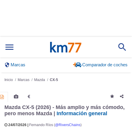
Marcas
Comparador de coches
Inicio
Marcas
Mazda
CX-5
Mazda CX-5 (2026) - Más amplio y más cómodo,
pero menos Mazda |
Información general
24/07/2026 |
Fernando Ríos (
@RiversChains
)