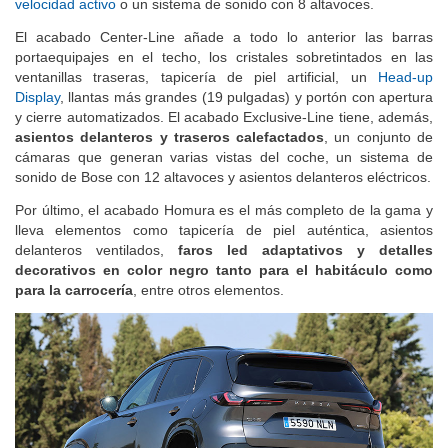
velocidad activo
o un sistema de sonido con 8 altavoces.
El acabado Center-Line añade a todo lo anterior las barras
portaequipajes en el techo, los cristales sobretintados en las
ventanillas traseras, tapicería de piel artificial, un
Head-up
Display
, llantas más grandes (19 pulgadas) y portón con apertura
y cierre automatizados. El acabado Exclusive-Line tiene, además,
asientos delanteros y traseros calefactados
, un conjunto de
cámaras que generan varias vistas del coche, un sistema de
sonido de Bose con 12 altavoces y asientos delanteros eléctricos.
Por último, el acabado Homura es el más completo de la gama y
lleva elementos como tapicería de piel auténtica, asientos
delanteros ventilados,
faros led adaptativos y detalles
decorativos en color negro tanto para el habitáculo como
para la carrocería
, entre otros elementos.