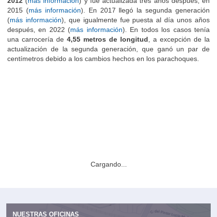
2012
(
más información
) y fue actualizada tres años después, en
2015 (
más información
). En 2017 llegó la segunda generación
(
más información
), que igualmente fue puesta al día unos años
después, en 2022 (
más información
). En todos los casos tenía
una carrocería de
4,55 metros de longitud
, a excepción de la
actualización de la segunda generación, que ganó un par de
centímetros debido a los cambios hechos en los parachoques.
Cargando...
NUESTRAS OFICINAS