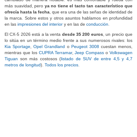
más suavidad, pero
ya no tiene el tacto tan característico que
ofrecía hasta la fecha
, que era una de las señas de identidad de
la marca. Sobre estos y otros asuntos hablamos en profundidad
en las
impresiones del interior
y en las de
conducción
.
El CX-5 2026 está a la venta
desde 35 200 euros
, un precio que
lo sitúa en un término medio frente a sus numerosos rivales: los
Kia Sportage
,
Opel Grandland
o
Peugeot 3008
cuestan menos,
mientras que los
CUPRA Terramar
,
Jeep Compass
o
Volkswagen
Tiguan
son más costosos (
listado de SUV de entre 4,5 y 4,7
metros de longitud
).
Todos los precios
.