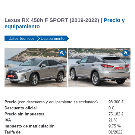
Lexus RX 450h F SPORT (2019-2022) |
Precio y
equipamiento
Datos técnicos
Equipamiento
Precio
(con descuento y equipamiento seleccionado)
98.300 €
Descuento oficial
0 €
Precio sin impuestos
75.182 €
IVA
21 %
Impuesto de matriculación
9,75 %
Tarifa de
01/2022