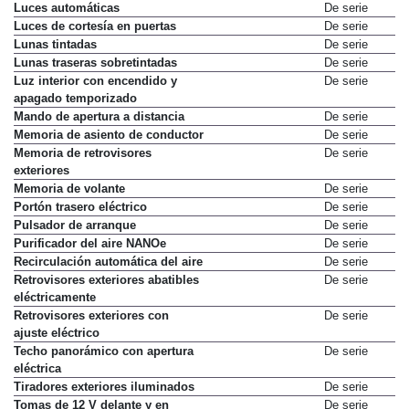
Luces automáticas
De serie
Luces de cortesía en puertas
De serie
Lunas tintadas
De serie
Lunas traseras sobretintadas
De serie
Luz interior con encendido y
De serie
apagado temporizado
Mando de apertura a distancia
De serie
Memoria de asiento de conductor
De serie
Memoria de retrovisores
De serie
exteriores
Memoria de volante
De serie
Portón trasero eléctrico
De serie
Pulsador de arranque
De serie
Purificador del aire NANOe
De serie
Recirculación automática del aire
De serie
Retrovisores exteriores abatibles
De serie
eléctricamente
Retrovisores exteriores con
De serie
ajuste eléctrico
Techo panorámico con apertura
De serie
eléctrica
Tiradores exteriores iluminados
De serie
Tomas de 12 V delante y en
De serie