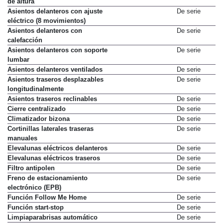
de altura
Asientos delanteros con ajuste
De serie
eléctrico (8 movimientos)
Asientos delanteros con
De serie
calefacción
Asientos delanteros con soporte
De serie
lumbar
Asientos delanteros ventilados
De serie
Asientos traseros desplazables
De serie
longitudinalmente
Asientos traseros reclinables
De serie
Cierre centralizado
De serie
Climatizador bizona
De serie
Cortinillas laterales traseras
De serie
manuales
Elevalunas eléctricos delanteros
De serie
Elevalunas eléctricos traseros
De serie
Filtro antipolen
De serie
Freno de estacionamiento
De serie
electrónico (EPB)
Función Follow Me Home
De serie
Función start-stop
De serie
Limpiaparabrisas automático
De serie