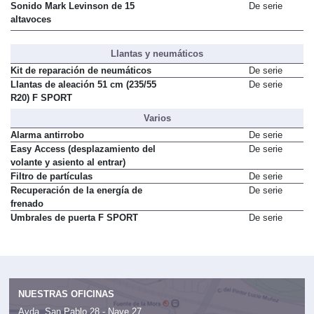
Sonido Mark Levinson de 15
De serie
altavoces
Llantas y neumáticos
Kit de reparación de neumáticos
De serie
Llantas de aleación 51 cm (235/55
De serie
R20) F SPORT
Varios
Alarma antirrobo
De serie
Easy Access (desplazamiento del
De serie
volante y asiento al entrar)
Filtro de partículas
De serie
Recuperación de la energía de
De serie
frenado
Umbrales de puerta F SPORT
De serie
NUESTRAS OFICINAS
Avda. San Pablo 28 - Nave 27,