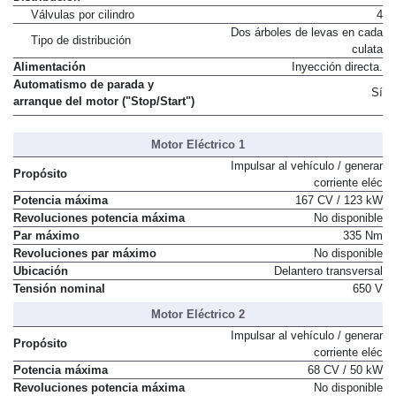
Válvulas por cilindro
4
Dos árboles de levas en cada
Tipo de distribución
culata
Alimentación
Inyección directa.
Automatismo de parada y
Sí
arranque del motor ("Stop/Start")
Motor Eléctrico 1
Impulsar al vehículo / generar
Propósito
corriente eléc
Potencia máxima
167 CV / 123 kW
Revoluciones potencia máxima
No disponible
Par máximo
335 Nm
Revoluciones par máximo
No disponible
Ubicación
Delantero transversal
Tensión nominal
650 V
Motor Eléctrico 2
Impulsar al vehículo / generar
Propósito
corriente eléc
Potencia máxima
68 CV / 50 kW
Revoluciones potencia máxima
No disponible