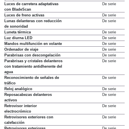
Luces de carretera adaptativas
De serie
con BladeScan
Luces de freno activas
De serie
Lunas delanteras con reducción
De serie
de sonoridad
Luneta térmica
De serie
Luz diurna LED
De serie
Mandos multifunción en volante
De serie
Ordenador de viaje
De serie
Parabrisas con descongelación
De serie
Parabrisas y cristales delanteros
De serie
con tratamiento antidherente del
agua
Reconocimiento de señales de
De serie
tráfico
Reloj analógico
De serie
Reposacabezas delanteros
De serie
activos
Retrovisor interior
De serie
electrocrómico
Retrovisores exteriores con
De serie
calefacción
Retrovisores exteriores
De serie