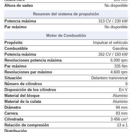
Altura de vadeo
No disponible
Resumen del sistema de propulsión
Potencia máxima
313 CV / 230 kW
Par máximo
No disponible
Motor de Combustión
Propósito
Impulsar el vehículo
Combustible
Gasolina
Potencia máxima
262 CV / 193 kW
Revoluciones potencia máxima
6.000 rpm
Par máximo
335 Nm
Revoluciones par máximo
4.600 rpm
Situación
Delantero transversal
Número de cilindros
6
Disposición de los cilindros
En V
Material del bloque
Aluminio
Material de la culata
Aluminio
Diámetro
94 mm
Carrera
83 mm
Cilindrada
3.456 cm³
Relación de compresión
13 a 1
Distribución