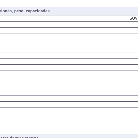
iones, peso, capacidades
SUV/