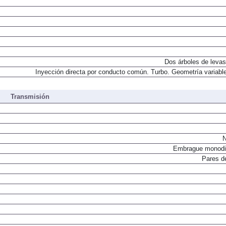
Dos árboles de levas
Inyección directa por conducto común. Turbo. Geometría variable
Transmisión
N
Embrague monodi
Pares d