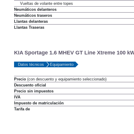
Vueltas de volante entre topes
Neumáticos delanteros
Neumáticos traseros
Llantas delanteras
Llantas Traseras
KIA Sportage 1.6 MHEV GT Line Xtreme 100 kW 
Datos técnicos
Equipamiento
Precio
(con descuento y equipamiento seleccionado)
Descuento oficial
Precio sin impuestos
IVA
Impuesto de matriculación
Tarifa de