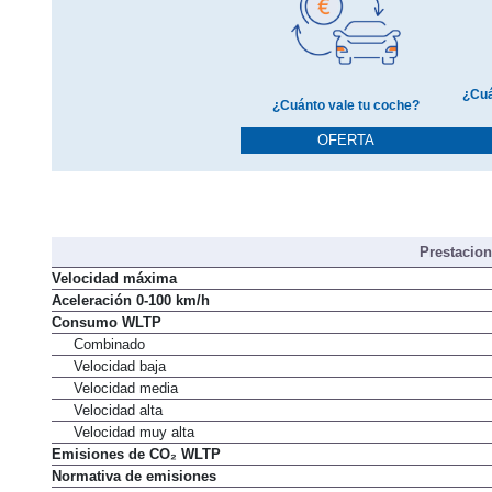
¿Cuá
¿Cuánto vale tu coche?
OFERTA
Prestacio
Velocidad máxima
Aceleración 0-100 km/h
Consumo WLTP
Combinado
Velocidad baja
Velocidad media
Velocidad alta
Velocidad muy alta
Emisiones de CO₂ WLTP
Normativa de emisiones