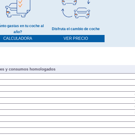
nto gastas en tu coche al
Disfruta el cambio de coche
año?
CALCULADORA
VER PRECIO
nes y consumos homologados