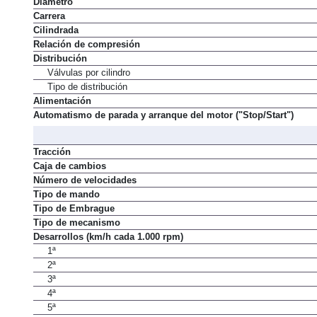
Diámetro
Carrera
Cilindrada
Relación de compresión
Distribución
Válvulas por cilindro
Tipo de distribución
Alimentación
Automatismo de parada y arranque del motor ("Stop/Start")
Tracción
Caja de cambios
Número de velocidades
Tipo de mando
Tipo de Embrague
Tipo de mecanismo
Desarrollos (km/h cada 1.000 rpm)
1ª
2ª
3ª
4ª
5ª