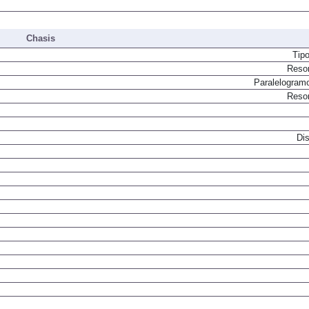
Chasis
Tip
Resor
Paralelogram
Resor
Dis