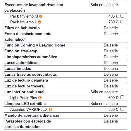
Elevalunas eléctricos traseros
De serie
Eyectores de lavaparabrisas con
Sólo en paquete
calefacción
Pack Invierno M
405 €
Pack Invierno L
780 €
Filtro de habitáculo
De serie
Freno de estacionamiento
De serie
automático
Función Coming y Leaving Home
De serie
Función start-stop
De serie
Limpiaparabrisas automático
De serie
Luces automáticas
De serie
Lunas tintadas
De serie
Lunas traseras sobretintadas
De serie
Luz de lectura delantera
De serie
Luz de lectura trasera
De serie
Luz interior ambiental
Sólo en paquete
Light Pack Plus
600 €
Lámpara LED extraíble
Sólo en paquete
Asientos VARIOFLEX
680 €
Mando de apertura a distancia
De serie
Parasoles con espejos de
De serie