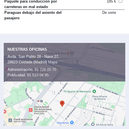
delanteras Style
Paquete para conducción por
185 €
carreteras en mal estado
Paraguas debajo del asiento del
De serie
pasajero
NUESTRAS OFICINAS
Avda. San Pablo 28 - Nave 27,
28823 Coslada (Madrid)
Mapa
Administración:
91 724 05 70
Publicidad:
91 513 04 95