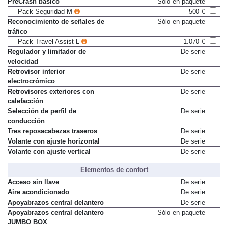
PreCrash básico
Sólo en paquete
Pack Seguridad M
500 €
Reconocimiento de señales de
Sólo en paquete
tráfico
Pack Travel Assist L
1.070 €
Regulador y limitador de
De serie
velocidad
Retrovisor interior
De serie
electrocrómico
Retrovisores exteriores con
De serie
calefacción
Selección de perfil de
De serie
conducción
Tres reposacabezas traseros
De serie
Volante con ajuste horizontal
De serie
Volante con ajuste vertical
De serie
Elementos de confort
Acceso sin llave
De serie
Aire acondicionado
De serie
Apoyabrazos central delantero
De serie
Apoyabrazos central delantero
Sólo en paquete