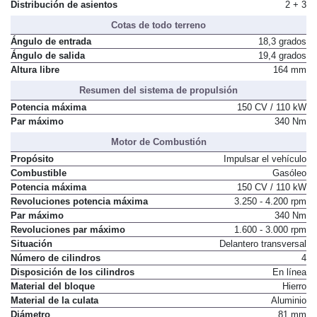
Número de plazas
5
Distribución de asientos
2 + 3
Cotas de todo terreno
Ángulo de entrada
18,3 grados
Ángulo de salida
19,4 grados
Altura libre
164 mm
Resumen del sistema de propulsión
Potencia máxima
150 CV / 110 kW
Par máximo
340 Nm
Motor de Combustión
Propósito
Impulsar el vehículo
Combustible
Gasóleo
Potencia máxima
150 CV / 110 kW
Revoluciones potencia máxima
3.250 - 4.200 rpm
Par máximo
340 Nm
Revoluciones par máximo
1.600 - 3.000 rpm
Situación
Delantero transversal
Número de cilindros
4
Disposición de los cilindros
En línea
Material del bloque
Hierro
Material de la culata
Aluminio