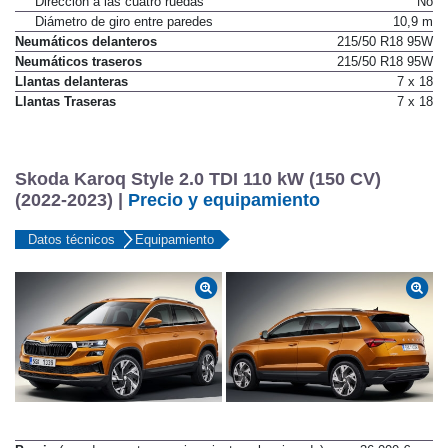
Dirección a las cuatro ruedas
No
Diámetro de giro entre paredes
10,9 m
Neumáticos delanteros
215/50 R18 95W
Neumáticos traseros
215/50 R18 95W
Llantas delanteras
7 x 18
Llantas Traseras
7 x 18
Skoda Karoq Style 2.0 TDI 110 kW (150 CV)
(2022-2023) |
Precio y equipamiento
Datos técnicos
Equipamiento