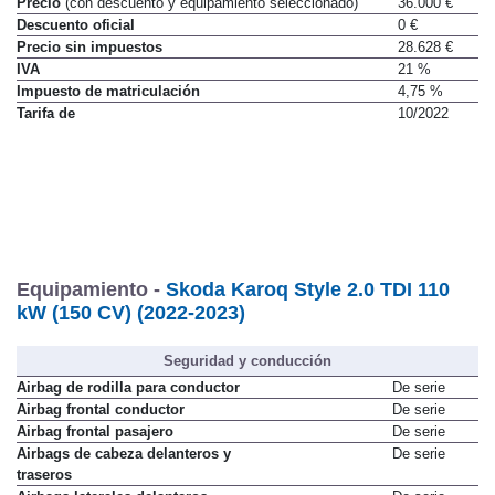
Precio
(con descuento y equipamiento seleccionado)
36.000 €
Descuento oficial
0 €
Precio sin impuestos
28.628 €
IVA
21 %
Impuesto de matriculación
4,75 %
Tarifa de
10/2022
Equipamiento -
Skoda Karoq Style 2.0 TDI 110
kW (150 CV) (2022-2023)
Seguridad y conducción
Airbag de rodilla para conductor
De serie
Airbag frontal conductor
De serie
Airbag frontal pasajero
De serie
Airbags de cabeza delanteros y
De serie
traseros