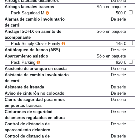
Airbags laterales delanteros
De serie
Airbags laterales traseros
Sólo en paquete
Pack Seguridad M
500 €
Alarma de cambio involuntario
De serie
de carril
Anclaje ISOFIX en asiento de
Sólo en paquete
acompañante
Pack Simply Clever Family
145 €
Antibloqueo de frenos (ABS)
De serie
Aparcamiento asistido
Sólo en paquete
Pack Parking
920 €
Asistente de arranque en cuesta
De serie
Asistente de cambio involuntario
De serie
de carril
Asistente de frenada
De serie
Aviso de cinturón no colocado
De serie
Cierre de seguridad para niños
De serie
en puertas traseras
Cinturones de seguridad
De serie
delanteros regulables en altura
Control de distancia de
De serie
aparcamiento delantero