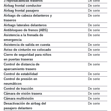
3 reposacabezas traseros
De serie
Airbag frontal conductor
De serie
Airbag frontal pasajero
De serie
Airbags de cabeza delanteros y
De serie
traseros
Airbags laterales delanteros
De serie
Antibloqueo de frenos (ABS)
De serie
Asistencia a la frenada de
De serie
emergencia
Asistencia de salida en cuesta
De serie
Aviso de cinturón no colocado
De serie
Cierre de seguridad para niños
De serie
en puertas traseras
Control de distancia de
De serie
aparcamiento trasero
Control de estabilidad
De serie
Control de presión en
De serie
neumáticos
Control de tracción
De serie
Cámara de visión trasera
De serie
Cámara multivisión
De serie
Desactivación de airbag del
De serie
pasajero delantero