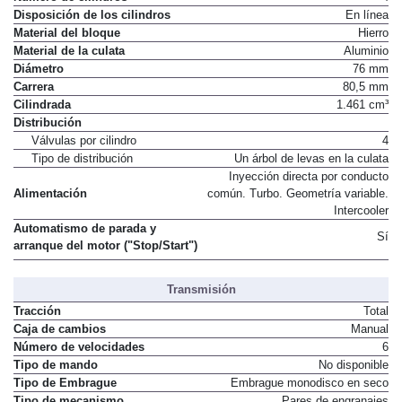
Disposición de los cilindros
En línea
Material del bloque
Hierro
Material de la culata
Aluminio
Diámetro
76 mm
Carrera
80,5 mm
Cilindrada
1.461 cm³
Distribución
Válvulas por cilindro
4
Tipo de distribución
Un árbol de levas en la culata
Inyección directa por conducto
Alimentación
común. Turbo. Geometría variable.
Intercooler
Automatismo de parada y
Sí
arranque del motor ("Stop/Start")
Transmisión
Tracción
Total
Caja de cambios
Manual
Número de velocidades
6
Tipo de mando
No disponible
Tipo de Embrague
Embrague monodisco en seco
Tipo de mecanismo
Pares de engranajes