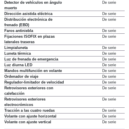
Detector de vehículos en ángulo
De serie
muerto
Dirección asistida eléctrica
De serie
Distribución electrónica de
De serie
frenado (EBD)
Faros antiniebla
De serie
Fijaciones ISOFIX en plazas
De serie
laterales traseras
Limpialuneta
De serie
Luneta térmica
De serie
Luz de frenada de emergencia
De serie
Luz diurna LED
De serie
Mandos multifunción en volante
De serie
Ordenador de viaje
De serie
Regulador-limitador de velocidad
De serie
Retrovisores exteriores con
De serie
calefacción
Retrovisores exteriores
De serie
electrocrómicos
Tracción a las cuatro ruedas
De serie
Volante con ajuste horizontal
De serie
Volante con ajuste vertical
De serie