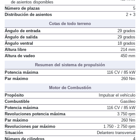
de asientos disponibles
Número de plazas
5
Distribución de asientos
2 + 3
Cotas de todo terreno
Ángulo de entrada
29 grados
Ángulo de salida
29 grados
Ángulo ventral
18 grados
Altura libre
214 mm
Altura de vadeo
450 mm
Resumen del sistema de propulsión
Potencia máxima
116 CV / 85 kW
Par máximo
260 Nm
Motor de Combustión
Propósito
Impulsar el vehículo
Combustible
Gasóleo
Potencia máxima
116 CV / 85 kW
Revoluciones potencia máxima
3.750 rpm
Par máximo
260 Nm
Revoluciones par máximo
1.750 - 2.750 rpm
Situación
Delantero transversal
Número de cilindros
4