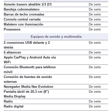
Asiento trasero abatible 1/3 2/3
De serie
Bandeja cubremaletero
De serie
Barras de techo cromadas
De serie
Consola central cerrada
De serie
Maletero con iluminación
De serie
Posavasos
De serie
Equipos de sonido y multimedia
2 conexiones USB delante y 2
De serie
detrás
6 altavoces
De serie
Apple CarPlay y Android Auto vía
De serie
WiFi
Conexión Bluetooth para teléfono
De serie
móvil
Conexión de fuentes de sonido
De serie
externas
Navegador Media Nav Evolution
De serie
Pantalla táctil de 20,3 cm (8")
De serie
Media Display
Radio
De serie
Radio digital
De serie