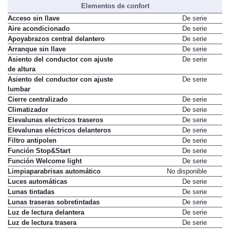
Elementos de confort
Acceso sin llave
De serie
Aire acondicionado
De serie
Apoyabrazos central delantero
De serie
Arranque sin llave
De serie
Asiento del conductor con ajuste
De serie
de altura
Asiento del conductor con ajuste
De serie
lumbar
Cierre centralizado
De serie
Climatizador
De serie
Elevalunas electricos traseros
De serie
Elevalunas eléctricos delanteros
De serie
Filtro antipolen
De serie
Función Stop&Start
De serie
Función Welcome light
De serie
Limpiaparabrisas automático
No disponible
Luces automáticas
De serie
Lunas tintadas
De serie
Lunas traseras sobretintadas
De serie
Luz de lectura delantera
De serie
Luz de lectura trasera
De serie