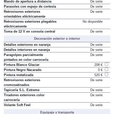
Mando de apertura a distancia
De serie
Parasoles con espejo de cortesía
De serie
Retrovisores exteriores
De serie
orientables eléctricamente
Retrovisores exteriores plegables
No disponible
eléctricamente
Toma de 12 V en consola central
De serie
Decoración exterior e interior
Detalles exteriores en naranja
De serie
Detalles interiores en naranja
De serie
Paragolpes parcialmente
De serie
pintados en color carrocería
Pintura Blanco Glaciar
208 €
Pintura Negro Nacarado
0 €
Pintura metalizada
520 €
Retrovisores exteriores
De serie
cromosatinados
Tapicería S.L. Extreme
De serie
Tiradores exteriores color
De serie
carrocería
Volante Soft Feel
De serie
Equipaje y transporte