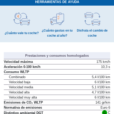
HERRAMIENTAS DE AYUDA
¿Cuánto gastas en tu
Disfruta el cambio de
¿Cuánto vale tu coche?
coche al año?
coche
Prestaciones y consumos homologados
Velocidad máxima
175 km/h
Aceleración 0-100 km/h
10,3 s
Consumo WLTP
Combinado
5,4 l/100 km
Velocidad baja
6 l/100 km
Velocidad media
5,1 l/100 km
Velocidad alta
4,7 l/100 km
Velocidad muy alta
6 l/100 km
Emisiones de CO₂ WLTP
141 gr/km
Normativa de emisiones
Euro 6
C
Distintivo ambiental DGT