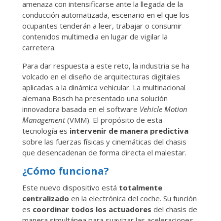
amenaza con intensificarse ante la llegada de la
conducción automatizada, escenario en el que los
ocupantes tenderán a leer, trabajar o consumir
contenidos multimedia en lugar de vigilar la
carretera.
Para dar respuesta a este reto, la industria se ha
volcado en el diseño de arquitecturas digitales
aplicadas a la dinámica vehicular. La multinacional
alemana Bosch ha presentado una solución
innovadora basada en el software
Vehicle Motion
Management
(VMM). El propósito de esta
tecnología es
intervenir de manera predictiva
sobre las fuerzas físicas y cinemáticas del chasis
que desencadenan de forma directa el malestar.
¿Cómo funciona?
Este nuevo dispositivo está
totalmente
centralizado
en la electrónica del coche. Su función
es
coordinar todos los actuadores
del chasis de
manera simultánea para suavizar las aceleraciones