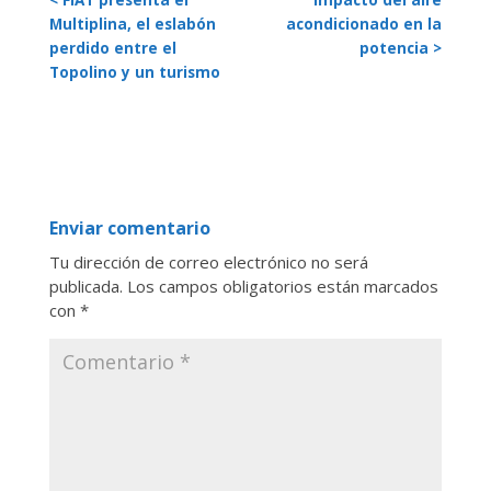
< FIAT presenta el
Impacto del aire
Multiplina, el eslabón
acondicionado en la
perdido entre el
potencia >
Topolino y un turismo
Enviar comentario
Tu dirección de correo electrónico no será
publicada.
Los campos obligatorios están marcados
con
*