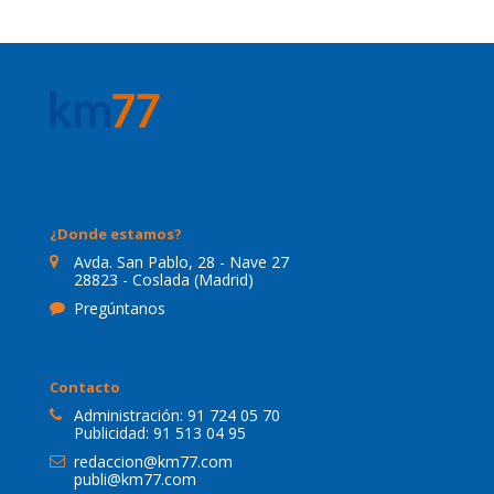
¿Donde estamos?
Avda. San Pablo, 28 - Nave 27
28823 - Coslada (Madrid)
Pregúntanos
Contacto
Administración:
91 724 05 70
Publicidad:
91 513 04 95
redaccion@km77.com
publi@km77.com