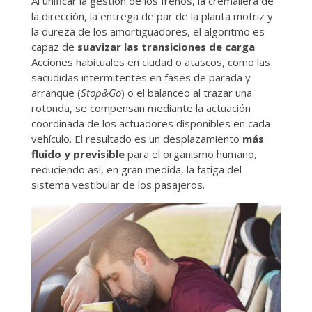
Al unificar la gestión de los frenos, la cremallera de
la dirección, la entrega de par de la planta motriz y
la dureza de los amortiguadores, el algoritmo es
capaz de
suavizar las transiciones de carga
.
Acciones habituales en ciudad o atascos, como las
sacudidas intermitentes en fases de parada y
arranque (
Stop&Go
) o el balanceo al trazar una
rotonda, se compensan mediante la actuación
coordinada de los actuadores disponibles en cada
vehículo. El resultado es un desplazamiento
más
fluido y previsible
para el organismo humano,
reduciendo así, en gran medida, la fatiga del
sistema vestibular de los pasajeros.