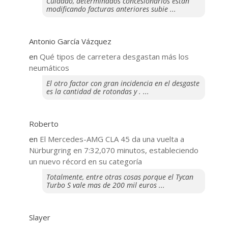
Cuidado, determinados concesionarios están
modificando facturas anteriores subie ...
Antonio García Vázquez
en
Qué tipos de carretera desgastan más los
neumáticos
El otro factor con gran incidencia en el desgaste
es la cantidad de rotondas y . ...
Roberto
en
El Mercedes-AMG CLA 45 da una vuelta a
Nürburgring en 7:32,070 minutos, estableciendo
un nuevo récord en su categoría
Totalmente, entre otras cosas porque el Tycan
Turbo S vale mas de 200 mil euros ...
Slayer