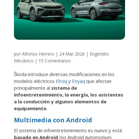
por
Alfonso Herrero
|
24 Mar 2026
|
Engendro
Mecánico
|
15 Comentarios
Škoda introduce diversas modificaciones en los
modelos eléctricos
Elroq
y
Enyaq
que afectan
principalmente al
sistema de
infoentretenimiento, la energía, los asistentes
a la conducción y algunos elementos de
equipamiento
.
Multimedia con Android
El sistema de infoentretenimiento es nuevo y está
basado en Android
(no Android Automotive).