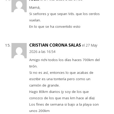
Mamá,
Si señores y que sepan Vds. que los cerdos
vuelan.
En lo que se ha convertido esto
CRISTIAN CORONA SALAS
el 27 May
2026 a las 16:54
Amigo richi todos los días haces 700km del
tirón.
Si no es así, entonces lo que acabas de
escribir es una tontería pero como un
camión de grande.
Hago 80km diarios (y soy de los que
conozco de los que mas km hace al día)
Los fines de semana si bajo a la playa son
unos 200km