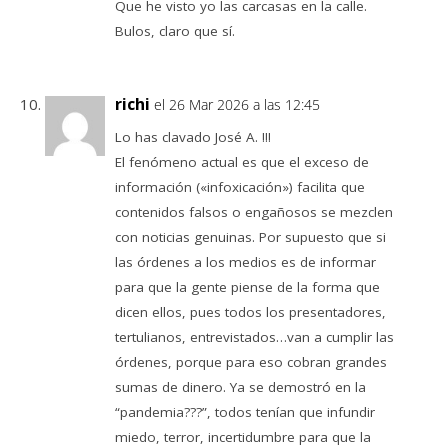
Que he visto yo las carcasas en la calle.
Bulos, claro que sí.
richi
el 26 Mar 2026 a las 12:45
Lo has clavado José A. !!!
El fenómeno actual es que el exceso de
información («infoxicación») facilita que
contenidos falsos o engañosos se mezclen
con noticias genuinas. Por supuesto que si
las órdenes a los medios es de informar
para que la gente piense de la forma que
dicen ellos, pues todos los presentadores,
tertulianos, entrevistados…van a cumplir las
órdenes, porque para eso cobran grandes
sumas de dinero. Ya se demostró en la
“pandemia???”, todos tenían que infundir
miedo, terror, incertidumbre para que la