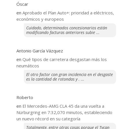
Óscar
en
Aprobado el Plan Auto+: prioridad a eléctricos,
económicos y europeos
Cuidado, determinados concesionarios están
modificando facturas anteriores subie ...
Antonio García Vázquez
en
Qué tipos de carretera desgastan más los
neumáticos
El otro factor con gran incidencia en el desgaste
es la cantidad de rotondas y . ...
Roberto
en
El Mercedes-AMG CLA 45 da una vuelta a
Nürburgring en 7:32,070 minutos, estableciendo
un nuevo récord en su categoría
Totalmente, entre otras cosas porque el Tycan