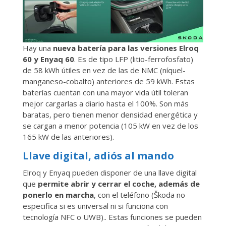
Hay una
nueva batería para las versiones Elroq
60 y Enyaq 60
. Es de tipo LFP (litio-ferrofosfato)
de 58 kWh útiles en vez de las de NMC (níquel-
manganeso-cobalto) anteriores de 59 kWh. Estas
baterías cuentan con una mayor vida útil toleran
mejor cargarlas a diario hasta el 100%. Son más
baratas, pero tienen menor densidad energética y
se cargan a menor potencia (105 kW en vez de los
165 kW de las anteriores).
Llave digital, adiós al mando
Elroq y Enyaq pueden disponer de una llave digital
que
permite abrir y cerrar el coche, además de
ponerlo en marcha
, con el teléfono (Škoda no
especifica si es universal ni si funciona con
tecnología NFC o UWB).. Estas funciones se pueden