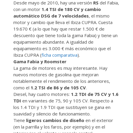
Desde mayo de 2010, hay una versión
RS
del Fabia,
con un motor
1.4 TSI de 180 CV y cambio
automático DSG de 7 velocidades
, el mismo
motor y cambio que lleva el Ibiza CUPRA. Cuesta
19.670 € (a lo que hay que restar 1.500 € de
descuento que tiene toda la gama Fabia) y tiene un
equipamiento abundante. A igualdad de
equipamiento es 3.000 € más económico que el
Ibiza CUPRA (
ficha comparativa
).
Gama Fabia y Roomster
La gama de motores es muy interesante. Hay
nuevos motores de gasolina que mejoran
notablemente el rendimiento de los anteriores,
como el
1.2 TSI de 86 y de 105 CV
.
Diesel, hay cuatro motores:
1.2 TDI de 75 CV y 1.6
TDI
en variantes de 75, 90 y 105 CV. Respecto a
los 1.4 TDI y 1.9 TDI que sustituyen se gana en
suavidad y silencio de funcionamiento.
Tiene
ligeros cambios de diseño
en el exterior
(en la parrilla y los faros, por ejemplo) y en el