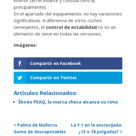
interior (en el volante y consola central,
principalmente).
En el apartado del equipamiento, no hay variaciones
significativas. A diferencia de otros coches
semejantes, el
control de estabilidad
no es un
elemento de serie en todas las versiones.
Imágenes:
Compartir en Facebook
Compartir en Twitter
Artículos Relacionados:
Škoda PEAQ, la marca checa alcanza su cima
< Palma de Mallorca.
La F.1 en la encrucijada:
Gama de descapotables
¿13 o 18 pulgadas? >