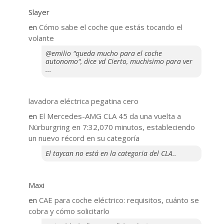
Slayer
en
​Cómo sabe el coche que estás tocando el
volante
@emilio "queda mucho para el coche
autonomo", dice vd Cierto, muchisimo para ver
...
lavadora eléctrica pegatina cero
en
El Mercedes-AMG CLA 45 da una vuelta a
Nürburgring en 7:32,070 minutos, estableciendo
un nuevo récord en su categoría
El taycan no está en la categoria del CLA..
Maxi
en
CAE para coche eléctrico: requisitos, cuánto se
cobra y cómo solicitarlo