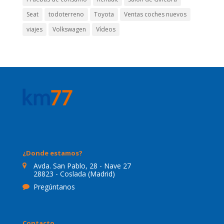
Seat
todoterreno
Toyota
Ventas coches nuevos
viajes
Volkswagen
Vídeos
¿Donde estamos?
Avda. San Pablo, 28 - Nave 27
28823 - Coslada (Madrid)
Pregúntanos
Contacto