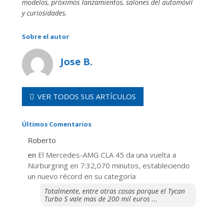
modelos, próximos lanzamientos, salones del automóvil
y curiosidades.
Sobre el autor
Jose B.
VER TODOS SUS ARTÍCULOS
Últimos Comentarios
Roberto
en
El Mercedes-AMG CLA 45 da una vuelta a
Nürburgring en 7:32,070 minutos, estableciendo
un nuevo récord en su categoría
Totalmente, entre otras cosas porque el Tycan
Turbo S vale mas de 200 mil euros ...