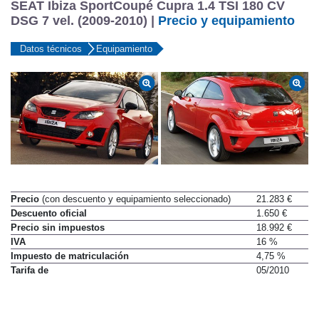
SEAT Ibiza SportCoupé Cupra 1.4 TSI 180 CV
DSG 7 vel. (2009-2010) |
Precio y equipamiento
Datos técnicos
Equipamiento
Precio
(con descuento y equipamiento seleccionado)
21.283 €
Descuento oficial
1.650 €
Precio sin impuestos
18.992 €
IVA
16 %
Impuesto de matriculación
4,75 %
Tarifa de
05/2010