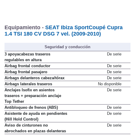
Equipamiento -
SEAT Ibiza SportCoupé Cupra
1.4 TSI 180 CV DSG 7 vel. (2009-2010)
Seguridad y conducción
3 apoyacabezas traseros
De serie
regulables en altura
Airbag frontal conductor
De serie
Airbag frontal pasajero
De serie
Airbags delanteros cabeza/tórax
De serie
Airbags laterales traseros
No disponible
Anclajes Isofix en asientos
De serie
traseros + preparación anclaje
Top Tether
Antibloqueo de frenos (ABS)
De serie
Asistente de ayuda en pendientes
De serie
(Hill Hold Control)
Aviso de cinturones no
De serie
abrochados en plazas delanteras