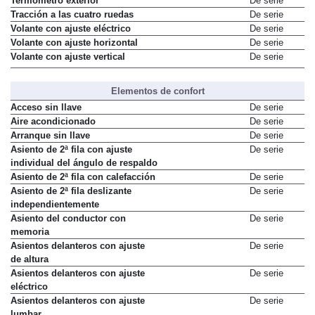
Termómetro exterior
De serie
Tracción a las cuatro ruedas
De serie
Volante con ajuste eléctrico
De serie
Volante con ajuste horizontal
De serie
Volante con ajuste vertical
De serie
Elementos de confort
Acceso sin llave
De serie
Aire acondicionado
De serie
Arranque sin llave
De serie
Asiento de 2ª fila con ajuste
De serie
individual del ángulo de respaldo
Asiento de 2ª fila con calefacción
De serie
Asiento de 2ª fila deslizante
De serie
independientemente
Asiento del conductor con
De serie
memoria
Asientos delanteros con ajuste
De serie
de altura
Asientos delanteros con ajuste
De serie
eléctrico
Asientos delanteros con ajuste
De serie
lumbar