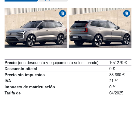
Precio
(con descuento y equipamiento seleccionado)
107.279 €
Descuento oficial
0 €
Precio sin impuestos
88.660 €
IVA
21 %
Impuesto de matriculación
0 %
Tarifa de
04/2025