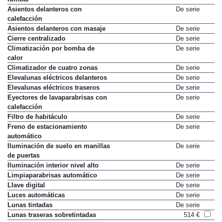
Asientos delanteros con
De serie
calefacción
Asientos delanteros con masaje
De serie
Cierre centralizado
De serie
Climatización por bomba de
De serie
calor
Climatizador de cuatro zonas
De serie
Elevalunas eléctricos delanteros
De serie
Elevalunas eléctricos traseros
De serie
Eyectores de lavaparabrisas con
De serie
calefacción
Filtro de habitáculo
De serie
Freno de estacionamiento
De serie
automático
Iluminación de suelo en manillas
De serie
de puertas
Iluminación interior nivel alto
De serie
Limpiaparabrisas automático
De serie
Llave digital
De serie
Luces automáticas
De serie
Lunas tintadas
De serie
Lunas traseras sobretintadas
514 €