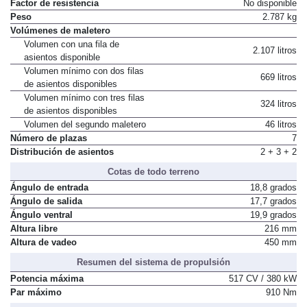
Factor de resistencia
No disponible
Peso
2.787 kg
Volúmenes de maletero
Volumen con una fila de
2.107 litros
asientos disponible
Volumen mínimo con dos filas
669 litros
de asientos disponibles
Volumen mínimo con tres filas
324 litros
de asientos disponibles
Volumen del segundo maletero
46 litros
Número de plazas
7
Distribución de asientos
2 + 3 + 2
Cotas de todo terreno
Ángulo de entrada
18,8 grados
Ángulo de salida
17,7 grados
Ángulo ventral
19,9 grados
Altura libre
216 mm
Altura de vadeo
450 mm
Resumen del sistema de propulsión
Potencia máxima
517 CV / 380 kW
Par máximo
910 Nm