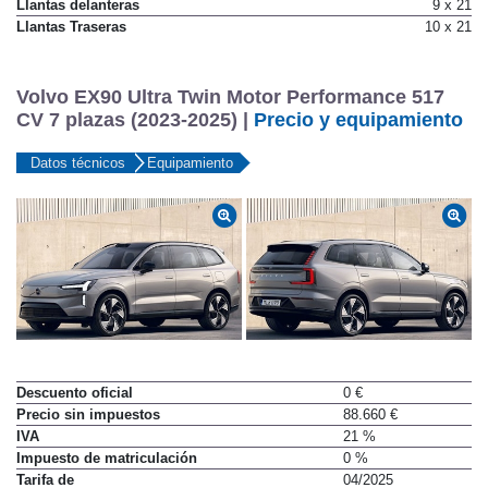
Llantas delanteras
9 x 21
Llantas Traseras
10 x 21
Volvo EX90 Ultra Twin Motor Performance 517
CV 7 plazas (2023-2025) |
Precio y equipamiento
Datos técnicos
Equipamiento
Descuento oficial
0 €
Precio sin impuestos
88.660 €
IVA
21 %
Impuesto de matriculación
0 %
Tarifa de
04/2025