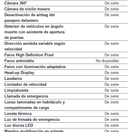
Cámara 360°
De serie
Cámara de visión trasera
De serie
Desactivación de airbag del
De serie
pasajero delantero
Detector de vehículos en ángulo
De serie
muerto con asistente de apertura
de puertas
Dirección asistida variable según
De serie
velocidad
Faros High Definition Pixel
De serie
Faros antiniebla
No disponible
Faros con iluminación adaptativa
De serie
Head-up Display
De serie
Lavafaros
De serie
Limitador de velocidad
De serie
Limpialuneta
De serie
Llamada de emergencia
De serie
Lunas laminadas en habitáculo y
De serie
compartimento de carga
Luneta térmica
De serie
Luz de frenada de emergencia
De serie
Luz diurna LED
De serie
Mandos multifunción en volante
De serie