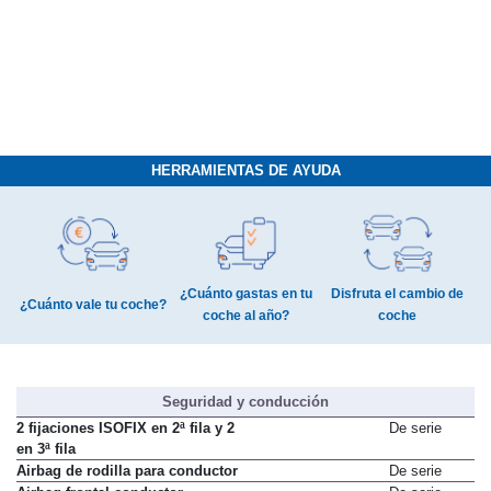
HERRAMIENTAS DE AYUDA
¿Cuánto gastas en tu
Disfruta el cambio de
¿Cuánto vale tu coche?
coche al año?
coche
Seguridad y conducción
2 fijaciones ISOFIX en 2ª fila y 2
De serie
en 3ª fila
Airbag de rodilla para conductor
De serie