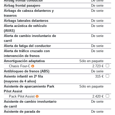
Airbag frontal conductor
De serie
Airbag frontal pasajero
De serie
Airbags de cabeza delanteros y
De serie
traseros
Airbags laterales delanteros
De serie
Alerta acústica de vehículo
De serie
(AVAS)
Alerta de cambio involuntario de
De serie
carril
Alerta de fatiga del conductor
De serie
Alerta de tráfico cruzado con
De serie
intervención de frenos
Amortiguación adaptativa
Sólo en paquete
Chasis Four-C
2.723 €
Antibloqueo de frenos (ABS)
De serie
Asiento infantil en 2ª fila
315 €
(mayores de 4 años)
Asistente de aparcamiento Park
Sólo en paquete
Pilot Assist
Pack Pilot Assist
2.420 €
Asistente de cambio involuntario
De serie
de carril
Asistente de parada de
De serie