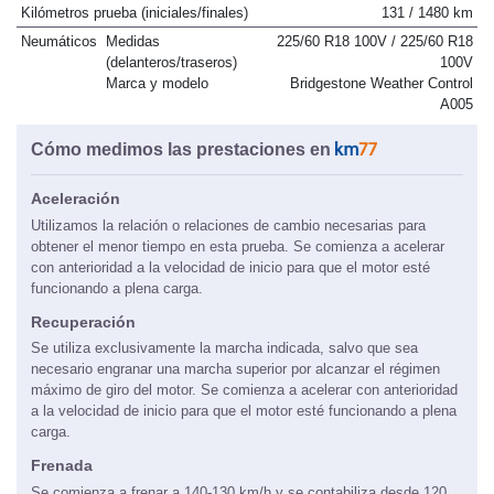
Velocidad prueba de esquiva
68 km/h
Kilómetros prueba (iniciales/finales)
131 / 1480 km
Neumáticos
Medidas
225/60 R18 100V / 225/60 R18
(delanteros/traseros)
100V
Marca y modelo
Bridgestone Weather Control
A005
Cómo medimos las prestaciones en
Aceleración
Utilizamos la relación o relaciones de cambio necesarias para
obtener el menor tiempo en esta prueba. Se comienza a acelerar
con anterioridad a la velocidad de inicio para que el motor esté
funcionando a plena carga.
Recuperación
Se utiliza exclusivamente la marcha indicada, salvo que sea
necesario engranar una marcha superior por alcanzar el régimen
máximo de giro del motor. Se comienza a acelerar con anterioridad
a la velocidad de inicio para que el motor esté funcionando a plena
carga.
Frenada