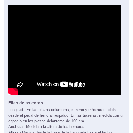
Filas de asientos
Longitud - En las plazas delanteras, mínima y máxima medida
desde el pedal de freno al respaldo. En las traseras, medida con un
espacio en las plazas delanteras de 100 cm.
Anchura - Medida a la altura de los hombros.