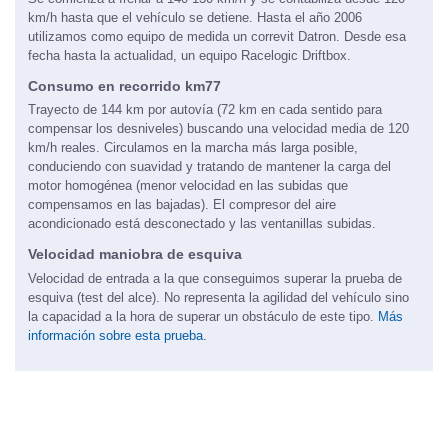
Se comienza a frenar a 140-130 km/h y se contabiliza desde 120
km/h hasta que el vehículo se detiene. Hasta el año 2006
utilizamos como equipo de medida un correvit Datron. Desde esa
fecha hasta la actualidad, un equipo Racelogic Driftbox.
Consumo en recorrido km77
Trayecto de 144 km por autovía (72 km en cada sentido para
compensar los desniveles) buscando una velocidad media de 120
km/h reales. Circulamos en la marcha más larga posible,
conduciendo con suavidad y tratando de mantener la carga del
motor homogénea (menor velocidad en las subidas que
compensamos en las bajadas). El compresor del aire
acondicionado está desconectado y las ventanillas subidas.
Velocidad maniobra de esquiva
Velocidad de entrada a la que conseguimos superar la prueba de
esquiva (test del alce). No representa la agilidad del vehículo sino
la capacidad a la hora de superar un obstáculo de este tipo.
Más
información sobre esta prueba.