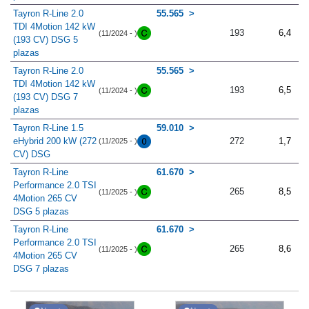
Tayron R-Line 2.0
55.565
TDI 4Motion 142 kW
193
6,4
(11/2024 - )
(193 CV) DSG 5
plazas
Tayron R-Line 2.0
55.565
TDI 4Motion 142 kW
193
6,5
(11/2024 - )
(193 CV) DSG 7
plazas
Tayron R-Line 1.5
59.010
eHybrid 200 kW (272
272
1,7
(11/2025 - )
CV) DSG
Tayron R-Line
61.670
Performance 2.0 TSI
265
8,5
(11/2025 - )
4Motion 265 CV
DSG 5 plazas
Tayron R-Line
61.670
Performance 2.0 TSI
265
8,6
(11/2025 - )
4Motion 265 CV
DSG 7 plazas