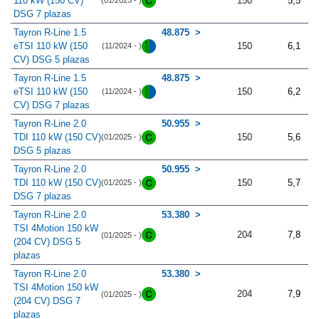
110 kW (150 CV)
150
5,5
(01/2025 - )
DSG 7 plazas
Tayron R-Line 1.5
48.875
eTSI 110 kW (150
150
6,1
(11/2024 - )
CV) DSG 5 plazas
Tayron R-Line 1.5
48.875
eTSI 110 kW (150
150
6,2
(11/2024 - )
CV) DSG 7 plazas
Tayron R-Line 2.0
50.955
TDI 110 kW (150 CV)
150
5,6
(01/2025 - )
DSG 5 plazas
Tayron R-Line 2.0
50.955
TDI 110 kW (150 CV)
150
5,7
(01/2025 - )
DSG 7 plazas
Tayron R-Line 2.0
53.380
TSI 4Motion 150 kW
204
7,8
(01/2025 - )
(204 CV) DSG 5
plazas
Tayron R-Line 2.0
53.380
TSI 4Motion 150 kW
204
7,9
(01/2025 - )
(204 CV) DSG 7
plazas