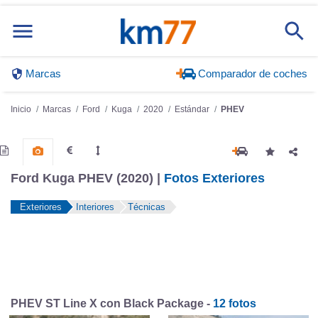
Marcas
Comparador de coches
Inicio
Marcas
Ford
Kuga
2020
Estándar
PHEV
Ford Kuga PHEV (2020) |
Fotos Exteriores
Exteriores
Interiores
Técnicas
PHEV ST Line X con Black Package -
12 fotos