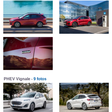
PHEV Vignale -
9 fotos