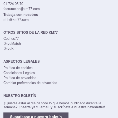
91 724 05 70
facturacion@km77.com
Trabaja con nosotros
rrhh@km77.com
OTROS SITIOS DE LA RED KM77
Coches77
DriveMatch
DriveK
ASPECTOS LEGALES
Política de cookies
Condiciones Legales
Política de privacidad
Cambiar preferencias de privacidad
NUESTRO BOLETÍN
¿Quieres estar al día de todo lo que hemos publicado durante la
semana?
¡Inserta ya tu email y suscríbete a nuestra newsletter!
Suscríbase a nuestro boletín