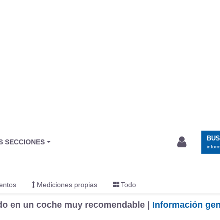
ido en un coche muy recomendable |
Información gen