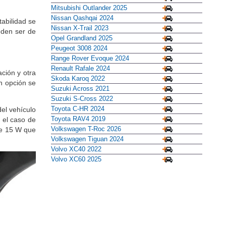
de diámetro
Mercedes-Benz GLC 2023
Mitsubishi Outlander 2025
Nissan Qashqai 2024
tabilidad se
Nissan X-Trail 2023
eden ser de
Opel Grandland 2025
Peugeot 3008 2024
Range Rover Evoque 2024
Renault Rafale 2024
ción y otra
Skoda Karoq 2022
n opción se
Suzuki Across 2021
Suzuki S-Cross 2022
Toyota C-HR 2024
el vehículo
Toyota RAV4 2019
n el caso de
Volkswagen T-Roc 2026
 de 15 W que
Volkswagen Tiguan 2024
Volvo XC40 2022
Volvo XC60 2025