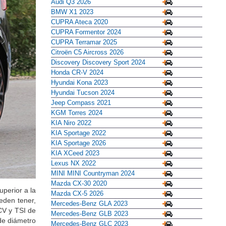
Audi Q3 2026
BMW X1 2023
CUPRA Ateca 2020
CUPRA Formentor 2024
CUPRA Terramar 2025
Citroën C5 Aircross 2026
Discovery Discovery Sport 2024
Honda CR-V 2024
Hyundai Kona 2023
Hyundai Tucson 2024
Jeep Compass 2021
KGM Torres 2024
KIA Niro 2022
KIA Sportage 2022
KIA Sportage 2026
KIA XCeed 2023
Lexus NX 2022
MINI MINI Countryman 2024
Mazda CX-30 2020
uperior a la
Mazda CX-5 2026
eden tener,
Mercedes-Benz GLA 2023
CV y TSI de
Mercedes-Benz GLB 2023