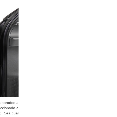
laborados a
feccionado a