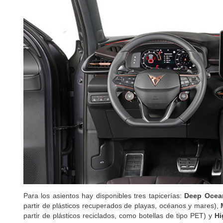
Para los asientos hay disponibles tres tapicerías:
Deep Ocea
partir de plásticos recuperados de playas, océanos y mares),