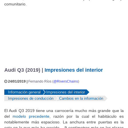
comunitario.
Audi Q3 (2019) |
Impresiones del interior
24/01/2019 |
Fernando Ríos (
@RiversChains
)
Información general
Impresiones del interior
Impresiones de conducción
Cambios en la información
El Audi Q3 2019 tiene una carrocería mucho más grande que la
del
modelo precedente
, razón por la cual el habitáculo es
notablemente más espacioso. La anchura entre puertas es la
cota en la que más ha crecido —9 centímetros más en las plazas