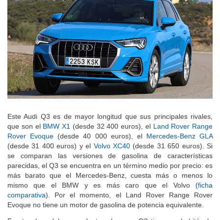
Este Audi Q3 es de mayor longitud que sus principales rivales,
que son el
BMW X1
(desde 32 400 euros), el
Land Rover Range
Rover Evoque
(desde 40 000 euros), el
Mercedes-Benz GLA
(desde 31 400 euros) y el
Volvo XC40
(desde 31 650 euros). Si
se comparan las versiones de gasolina de características
parecidas, el Q3 se encuentra en un término medio por precio: es
más barato que el Mercedes-Benz, cuesta más o menos lo
mismo que el BMW y es más caro que el Volvo (
ficha
comparativa
). Por el momento, el Land Rover Range Rover
Evoque no tiene un motor de gasolina de potencia equivalente.