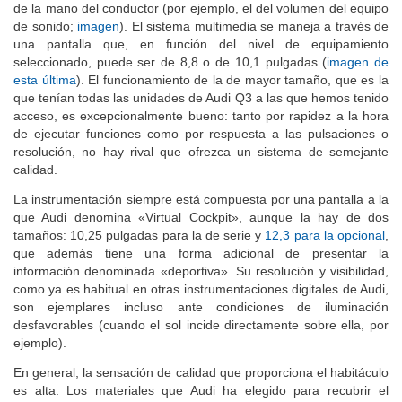
de la mano del conductor (por ejemplo, el del volumen del equipo
de sonido;
imagen
). El sistema multimedia se maneja a través de
una pantalla que, en función del nivel de equipamiento
seleccionado, puede ser de 8,8 o de 10,1 pulgadas (
imagen de
esta última
). El funcionamiento de la de mayor tamaño, que es la
que tenían todas las unidades de Audi Q3 a las que hemos tenido
acceso, es excepcionalmente bueno: tanto por rapidez a la hora
de ejecutar funciones como por respuesta a las pulsaciones o
resolución, no hay rival que ofrezca un sistema de semejante
calidad.
La instrumentación siempre está compuesta por una pantalla a la
que Audi denomina «Virtual Cockpit», aunque la hay de dos
tamaños: 10,25 pulgadas para la de serie y
12,3 para la opcional
,
que además tiene una forma adicional de presentar la
información denominada «deportiva». Su resolución y visibilidad,
como ya es habitual en otras instrumentaciones digitales de Audi,
son ejemplares incluso ante condiciones de iluminación
desfavorables (cuando el sol incide directamente sobre ella, por
ejemplo).
En general, la sensación de calidad que proporciona el habitáculo
es alta. Los materiales que Audi ha elegido para recubrir el