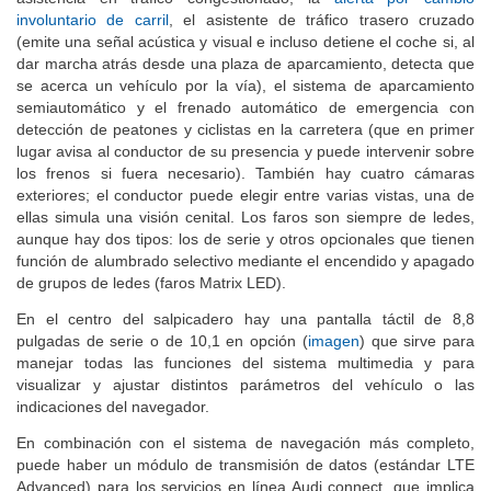
involuntario de carril
, el asistente de tráfico trasero cruzado
(emite una señal acústica y visual e incluso detiene el coche si, al
dar marcha atrás desde una plaza de aparcamiento, detecta que
se acerca un vehículo por la vía), el sistema de aparcamiento
semiautomático y el frenado automático de emergencia con
detección de peatones y ciclistas en la carretera (que en primer
lugar avisa al conductor de su presencia y puede intervenir sobre
los frenos si fuera necesario). También hay cuatro cámaras
exteriores; el conductor puede elegir entre varias vistas, una de
ellas simula una visión cenital. Los faros son siempre de ledes,
aunque hay dos tipos: los de serie y otros opcionales que tienen
función de alumbrado selectivo mediante el encendido y apagado
de grupos de ledes (faros Matrix LED).
En el centro del salpicadero hay una pantalla táctil de 8,8
pulgadas de serie o de 10,1 en opción (
imagen
) que sirve para
manejar todas las funciones del sistema multimedia y para
visualizar y ajustar distintos parámetros del vehículo o las
indicaciones del navegador.
En combinación con el sistema de navegación más completo,
puede haber un módulo de transmisión de datos (estándar LTE
Advanced) para los servicios en línea Audi connect, que implica