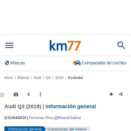
Marcas
Comparador de coches
Inicio
Marcas
Audi
Q3
2019
Estándar
Audi Q3 (2019) |
Información general
01/04/2019 |
Fernando Ríos (
@RiversChains
)
Información general
Impresiones del interior