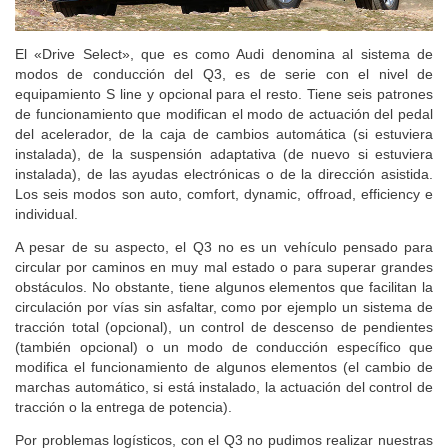
El «Drive Select», que es como Audi denomina al sistema de
modos de conducción del Q3, es de serie con el nivel de
equipamiento S line y opcional para el resto. Tiene seis patrones
de funcionamiento que modifican el modo de actuación del pedal
del acelerador, de la caja de cambios automática (si estuviera
instalada), de la suspensión adaptativa (de nuevo si estuviera
instalada), de las ayudas electrónicas o de la dirección asistida.
Los seis modos son auto, comfort, dynamic, offroad, efficiency e
individual.
A pesar de su aspecto, el Q3 no es un vehículo pensado para
circular por caminos en muy mal estado o para superar grandes
obstáculos. No obstante, tiene algunos elementos que facilitan la
circulación por vías sin asfaltar, como por ejemplo un sistema de
tracción total (opcional), un control de descenso de pendientes
(también opcional) o un modo de conducción específico que
modifica el funcionamiento de algunos elementos (el cambio de
marchas automático, si está instalado, la actuación del control de
tracción o la entrega de potencia).
Por problemas logísticos, con el Q3 no pudimos realizar nuestras