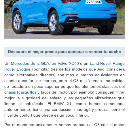
Descubre el mejor precio para comprar o vender tu coche
Un
Mercedes-Benz GLA
, un
Volvo XC40
o un
Land Rover Range
Rover Evoque
(por citar tres de los modelos que Audi considera
como alternativas directas) son más o menos equivalentes en
cuanto a confort de marcha, pero el Q3 quizá tenga una calidad
de rodadura un poco superior porque los elementos elásticos del
chasis
(
casquillos
y tacos del motor, por ejemplo) consiguen filtrar
mejor la rugosidad del asfalto y las pequeñas vibraciones que
llegan al habitáculo. El BMW X1, como hemos comentado
anteriormente, tiene una conducción más ágil y precisa, pero el
nivel de confort que ofrece es un poco inferior.
Por el momento únicamente hemos probado el Q3 con el motor