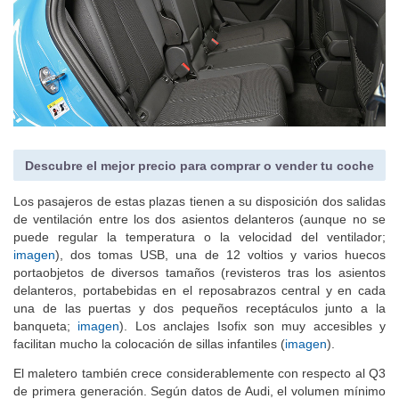
Descubre el mejor precio para comprar o vender tu coche
Los pasajeros de estas plazas tienen a su disposición dos salidas
de ventilación entre los dos asientos delanteros (aunque no se
puede regular la temperatura o la velocidad del ventilador;
imagen
), dos tomas USB, una de 12 voltios y varios huecos
portaobjetos de diversos tamaños (revisteros tras los asientos
delanteros, portabebidas en el reposabrazos central y en cada
una de las puertas y dos pequeños receptáculos junto a la
banqueta;
imagen
). Los anclajes Isofix son muy accesibles y
facilitan mucho la colocación de sillas infantiles (
imagen
).
El maletero también crece considerablemente con respecto al Q3
de primera generación. Según datos de Audi, el volumen mínimo