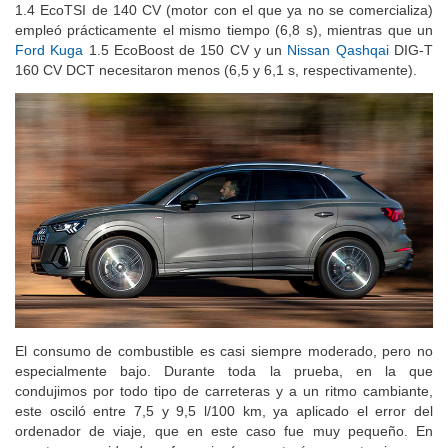
1.4 EcoTSI de 140 CV (motor con el que ya no se comercializa)
empleó prácticamente el mismo tiempo (6,8 s), mientras que un
Ford Kuga
1.5 EcoBoost de 150 CV y un
Nissan Qashqai
DIG-T
160 CV DCT necesitaron menos (6,5 y 6,1 s, respectivamente).
El consumo de combustible es casi siempre moderado, pero no
especialmente bajo. Durante toda la prueba, en la que
condujimos por todo tipo de carreteras y a un ritmo cambiante,
este osciló entre 7,5 y 9,5 l/100 km, ya aplicado el error del
ordenador de viaje, que en este caso fue muy pequeño. En