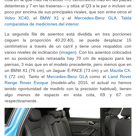
delanteras y 7 en las traseras— y sitúa al Q3 a la par o incluso un
poco por encima de sus principales rivales, que son entre otros el
Volvo XC40
, el
BMW X1
y el
Mercedes-Benz GLA
.
Tabla
comparativa de mediciones del interior
.
La segunda fila de asientos está dividida en tres porciones
(siguen la proporción 40:20:40), se puede desplazar 15
centímetros a través de un carril y tiene unos respaldos con
varios niveles de inclinación (
imagen
). Con los asientos colocados
en su posición más retrasada hay 70 cm de espacio para las
piernas, 3 más que en el modelo precedente, pero menos que en
un BMW X1 (76 cm), un Jaguar E-PACE (73 cm) y un
Mazda CX-
5
(72 cm). Tanto el
Mercedes-Benz GLA
como el
Land Rover
Range Rover Evoque
(modelo-año 2015, el actual no hemos
tenido oportunidad de medirlo con la precisión habitual), tienen
algo menos de espacio en esta cota, 69 y 67 cm
respectivamente.