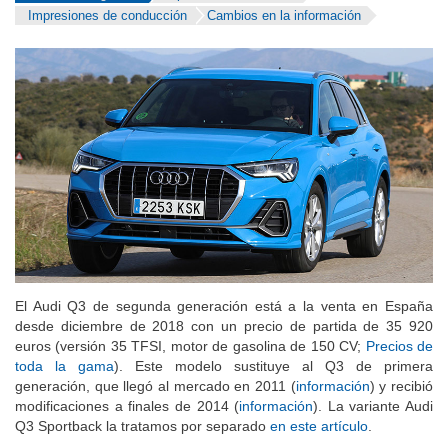
Impresiones de conducción
Cambios en la información
El Audi Q3 de segunda generación está a la venta en España
desde diciembre de 2018 con un precio de partida de 35 920
euros (versión 35 TFSI, motor de gasolina de 150 CV;
Precios de
toda la gama
). Este modelo sustituye al Q3 de primera
generación, que llegó al mercado en 2011 (
información
) y recibió
modificaciones a finales de 2014 (
información
). La variante Audi
Q3 Sportback la tratamos por separado
en este artículo
.