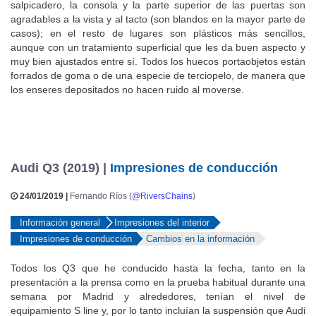
salpicadero, la consola y la parte superior de las puertas son
agradables a la vista y al tacto (son blandos en la mayor parte de
casos); en el resto de lugares son plásticos más sencillos,
aunque con un tratamiento superficial que les da buen aspecto y
muy bien ajustados entre sí. Todos los huecos portaobjetos están
forrados de goma o de una especie de terciopelo, de manera que
los enseres depositados no hacen ruido al moverse.
Audi Q3 (2019) |
Impresiones de conducción
24/01/2019 |
Fernando Ríos (
@RiversChains
)
Información general
Impresiones del interior
Impresiones de conducción
Cambios en la información
Todos los Q3 que he conducido hasta la fecha, tanto en la
presentación a la prensa como en la prueba habitual durante una
semana por Madrid y alrededores, tenían el nivel de
equipamiento S line y, por lo tanto incluían la suspensión que Audi