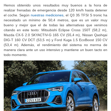
Hemos obtenido unos resultados muy buenos a la hora de
realizar frenadas de emergencia desde 120 km/h hasta detener
el coche. Según
nuestras mediciones
, el Q3 35 TFSI S tronic ha
necesitado un mínimo de 50,4 metros, que es un valor muy
bueno y mejor que el de todas las alternativas que venimos
citando en este texto: Mitsubishi Eclipse Cross 150T (58,2 m),
Mazda CX-5 2.0 SKYACTIV-G 165 CV (55,4 m), Nissan Qashqai
DIG-T 160 CV DCT (53,5 m) y Ford Kuga 1.5 EcoBoost 150 CV
(53,4 m). Además, el rendimiento del sistema no merma de
manera clara ante un uso intensivo y mantiene un buen tacto en
todo momento.