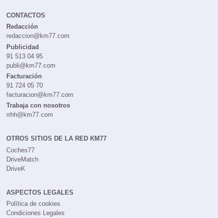
CONTACTOS
Redacción
redaccion@km77.com
Publicidad
91 513 04 95
publi@km77.com
Facturación
91 724 05 70
facturacion@km77.com
Trabaja con nosotros
rrhh@km77.com
OTROS SITIOS DE LA RED KM77
Coches77
DriveMatch
DriveK
ASPECTOS LEGALES
Política de cookies
Condiciones Legales