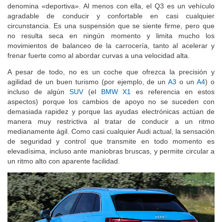
denomina «deportiva». Al menos con ella, el Q3 es un vehículo
agradable de conducir y confortable en casi cualquier
circunstancia. Es una suspensión que se siente firme, pero que
no resulta seca en ningún momento y limita mucho los
movimientos de balanceo de la carrocería, tanto al acelerar y
frenar fuerte como al abordar curvas a una velocidad alta.
A pesar de todo, no es un coche que ofrezca la precisión y
agilidad de un buen turismo (por ejemplo, de un
A3
o un
A4
) o
incluso de algún
SUV
(el
BMW X1
es referencia en estos
aspectos) porque los cambios de apoyo no se suceden con
demasiada rapidez y porque las ayudas electrónicas actúan de
manera muy restrictiva al tratar de conducir a un ritmo
medianamente ágil. Como casi cualquier Audi actual, la sensación
de seguridad y control que transmite en todo momento es
elevadísima, incluso ante maniobras bruscas, y permite circular a
un ritmo alto con aparente facilidad.