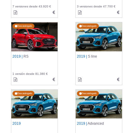
7 versiones desde 43.920 €
3 versiones desde 47.700 €
Descatalogado
Descatalogado
2019 |
RS
2019 |
S line
1 versión desde 81.380 €
Descatalogado
Descatalogado
2019
2019 |
Advanced