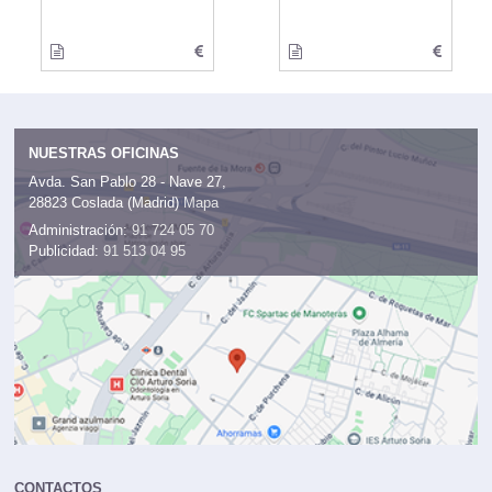
NUESTRAS OFICINAS
Avda. San Pablo 28 - Nave 27,
28823 Coslada (Madrid)
Mapa
Administración:
91 724 05 70
Publicidad:
91 513 04 95
CONTACTOS