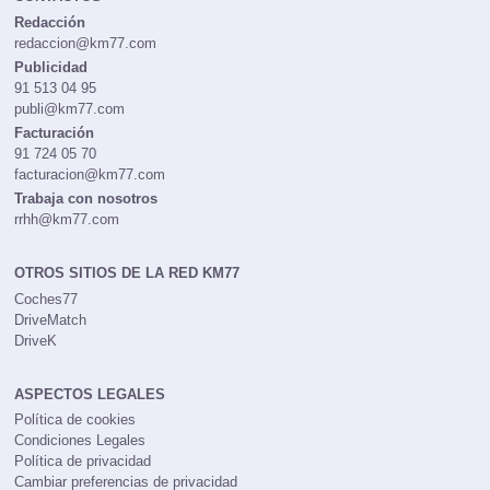
Redacción
redaccion@km77.com
Publicidad
91 513 04 95
publi@km77.com
Facturación
91 724 05 70
facturacion@km77.com
Trabaja con nosotros
rrhh@km77.com
OTROS SITIOS DE LA RED KM77
Coches77
DriveMatch
DriveK
ASPECTOS LEGALES
Política de cookies
Condiciones Legales
Política de privacidad
Cambiar preferencias de privacidad