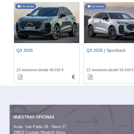
A la venta
A la venta
Q3 2026
Q3 2026 |
Sportback
22 versiones desde 48.530 €
22 versiones desde 50.430 €
NUESTRAS OFICINAS
Avda. San Pablo 28 - Nave 27,
28823 Coslada (Madrid)
Mapa