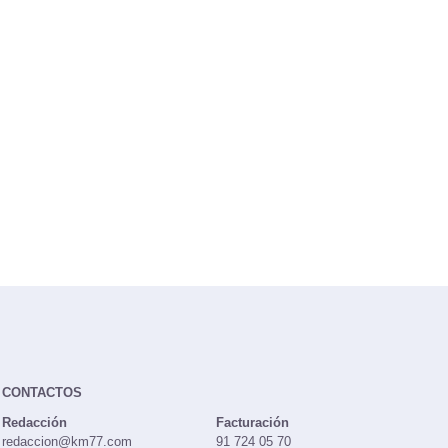
CONTACTOS
Redacción
Facturación
redaccion@km77.com
91 724 05 70