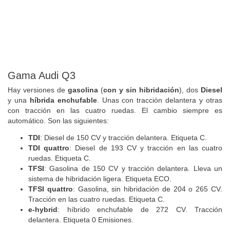
Gama Audi Q3
Hay versiones de
gasolina
(
con y sin hibridación
), dos
Diesel
y una
híbrida enchufable
. Unas con tracción delantera y otras
con tracción en las cuatro ruedas. El cambio siempre es
automático. Son las siguientes:
TDI
: Diesel de 150 CV y tracción delantera. Etiqueta C.
TDI quattro
: Diesel de 193 CV y tracción en las cuatro
ruedas. Etiqueta C.
TFSI
: Gasolina de 150 CV y tracción delantera. Lleva un
sistema de hibridación ligera. Etiqueta ECO.
TFSI quattro
: Gasolina, sin hibridación de 204 o 265 CV.
Tracción en las cuatro ruedas. Etiqueta C.
e-hybrid
: híbrido enchufable de 272 CV. Tracción
delantera. Etiqueta 0 Emisiones.