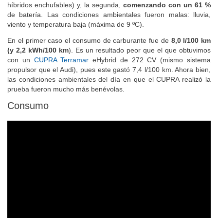
híbridos enchufables) y, la segunda,
comenzando con un 61 %
de batería. Las condiciones ambientales fueron malas: lluvia,
viento y temperatura baja (máxima de 9 ºC).
En el primer caso el consumo de carburante fue de
8,0 l/100 km
(y 2,2 kWh/100 km
). Es un resultado peor que el que obtuvimos
con un
CUPRA Terramar
eHybrid de 272 CV (mismo sistema
propulsor que el Audi), pues este gastó 7,4 l/100 km. Ahora bien,
las condiciones ambientales del día en que el CUPRA realizó la
prueba fueron mucho más benévolas.
Consumo