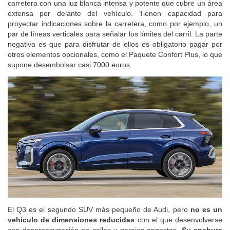
carretera con una luz blanca intensa y potente que cubre un área
extensa por delante del vehículo. Tienen capacidad para
proyectar indicaciones sobre la carretera, como por ejemplo, un
par de líneas verticales para señalar los límites del carril. La parte
negativa es que para disfrutar de ellos es obligatorio pagar por
otros elementos opcionales, como el Paquete Confort Plus, lo que
supone desembolsar casi 7000 euros.
El Q3 es el segundo SUV más pequeño de Audi, pero
no es un
vehículo de dimensiones reducidas
con el que desenvolverse
con despreocupación en calles y garajes angostos.
Su anchura