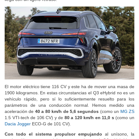
El motor eléctrico tiene 116 CV y este ha de mover una masa de
1900 kilogramos. En estas circunstancias el Q3 eHybrid no es un
vehículo rápido, pero sí lo suficientemente resuelto para los
parámetros de una conducción normal. Hemos medido una
aceleración de
40 a 80 km/h de 5,6 segundos
(como un
MG ZS
1.5 VTI-tech de 106 CV) y de
80 a 120 km/h en 11,0 s
(como un
Dacia Jogger
ECO-G de 101 CV).
Con todo el sistema propulsor empujando
al unísono, la