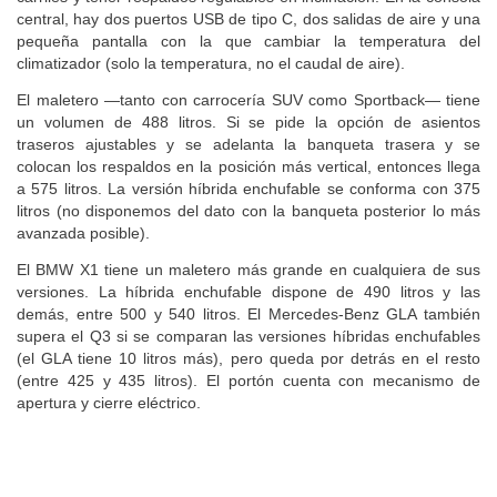
central, hay dos puertos USB de tipo C, dos salidas de aire y una
pequeña pantalla con la que cambiar la temperatura del
climatizador (solo la temperatura, no el caudal de aire).
El maletero —tanto con carrocería SUV como Sportback— tiene
un volumen de 488 litros. Si se pide la opción de asientos
traseros ajustables y se adelanta la banqueta trasera y se
colocan los respaldos en la posición más vertical, entonces llega
a 575 litros. La versión híbrida enchufable se conforma con 375
litros (no disponemos del dato con la banqueta posterior lo más
avanzada posible).
El BMW X1 tiene un maletero más grande en cualquiera de sus
versiones. La híbrida enchufable dispone de 490 litros y las
demás, entre 500 y 540 litros. El Mercedes-Benz GLA también
supera el Q3 si se comparan las versiones híbridas enchufables
(el GLA tiene 10 litros más), pero queda por detrás en el resto
(entre 425 y 435 litros). El portón cuenta con mecanismo de
apertura y cierre eléctrico.