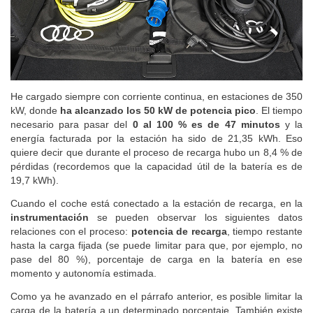
He cargado siempre con corriente continua, en estaciones de 350
kW, donde
ha alcanzado los 50 kW de potencia pico
. El tiempo
necesario para pasar del
0 al 100 % es de 47 minutos
y la
energía facturada por la estación ha sido de 21,35 kWh. Eso
quiere decir que durante el proceso de recarga hubo un 8,4 % de
pérdidas (recordemos que la capacidad útil de la batería es de
19,7 kWh).
Cuando el coche está conectado a la estación de recarga, en la
instrumentación
se pueden observar los siguientes datos
relaciones con el proceso:
potencia de recarga
, tiempo restante
hasta la carga fijada (se puede limitar para que, por ejemplo, no
pase del 80 %), porcentaje de carga en la batería en ese
momento y autonomía estimada.
Como ya he avanzado en el párrafo anterior, es posible limitar la
carga de la batería a un determinado porcentaje. También existe