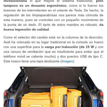
revolucionaria
ni que mejore el sistema tradicional,
pero
tampoco es un desastre ergonómico
, como sí lo fueron los
botones de los intermitentes en el volante de Tesla. De hecho, la
regulación de los limpiaparabrisas nos parece más cómoda de
esta manera, pues se controlan con un pequeño movimiento de
la punta de un dedo. El tacto de estos mandos es robusto,
da
buena impresión de calidad
.
Como el selector del cambio está en la columna de la dirección,
Audi ha colocado en su lugar tradicional en la consola un hueco
con una superficie para la
carga por inducción (de 15 W
y con
una ranura de ventilación que es insuficiente para evitar que el
teléfono móvil se caliente mucho) y dos puertos USB de tipo C.
Este hueco tiene una tapa deslizante (
imagen
).