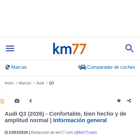
Marcas
Comparador de coches
Inicio
Marcas
Audi
Q3
Audi Q3 (2026) - Confortable, bien hecho y de
amplitud normal |
Información general
23/03/2026 |
Redacción de km77.com (
@km77com
)