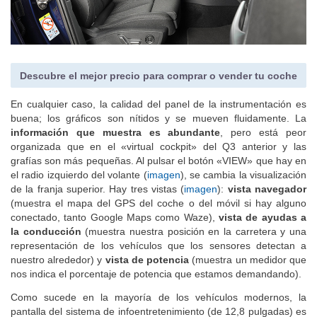
Descubre el mejor precio para comprar o vender tu coche
En cualquier caso, la calidad del panel de la instrumentación es
buena; los gráficos son nítidos y se mueven fluidamente. La
información que muestra es abundante
, pero está peor
organizada que en el «virtual cockpit» del Q3 anterior y las
grafías son más pequeñas. Al pulsar el botón «VIEW» que hay en
el radio izquierdo del volante (
imagen
), se cambia la visualización
de la franja superior. Hay tres vistas (
imagen
):
vista navegador
(muestra el mapa del GPS del coche o del móvil si hay alguno
conectado, tanto Google Maps como Waze),
vista de ayudas a
la conducción
(muestra nuestra posición en la carretera y una
representación de los vehículos que los sensores detectan a
nuestro alrededor) y
vista de potencia
(muestra un medidor que
nos indica el porcentaje de potencia que estamos demandando).
Como sucede en la mayoría de los vehículos modernos, la
pantalla del sistema de infoentretenimiento (de 12,8 pulgadas) es