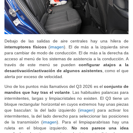
Debajo de las salidas de aire centrales hay una hilera de
interruptores físicos
(
imagen
). El de más a la izquierda sirve
para cambiar de modo de conducción. El de más a la derecha da
acceso al menú de los sistemas de asistencia a la conducción. A
través de este menú se pueden
configurar atajos a la
desactivación/activación de algunos asistentes
, como el que
alerta por exceso de velocidad.
Uno de los puntos más llamativos del Q3 2026 es el
conjunto de
mandos que hay tras el volante
. Las habituales palancas para
intermitentes, largas y limpiacristales no existen. El Q3 tiene un
bloque rectangular horizontal en cuyos extremos hay unas piezas
que basculan: la del lado izquierdo (
imagen
) para activar los
intermitentes, la del lado derecho para seleccionar las posiciones
de la transmisión (
imagen
). Para el limpiaparabrisas hay una
ruleta en el bloque izquierdo.
No nos parece una idea