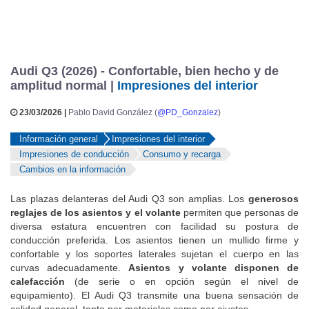
Audi Q3 (2026) - Confortable, bien hecho y de
amplitud normal |
Impresiones del interior
23/03/2026 |
Pablo David González (
@PD_Gonzalez
)
Información general
Impresiones del interior
Impresiones de conducción
Consumo y recarga
Cambios en la información
Las plazas delanteras del Audi Q3 son amplias. Los
generosos
reglajes de los asientos y el volante
permiten que personas de
diversa estatura encuentren con facilidad su postura de
conducción preferida. Los asientos tienen un mullido firme y
confortable y los soportes laterales sujetan el cuerpo en las
curvas adecuadamente.
Asientos y volante disponen de
calefacción
(de serie o en opción según el nivel de
equipamiento). El Audi Q3 transmite una buena sensación de