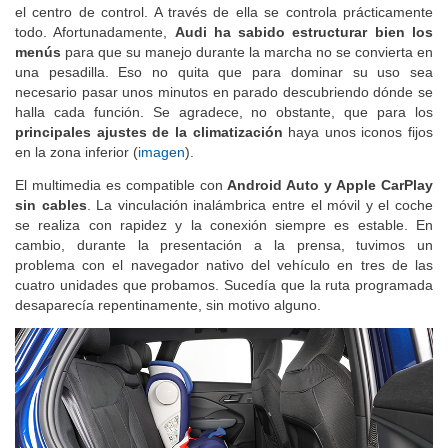
el centro de control. A través de ella se controla prácticamente
todo. Afortunadamente,
Audi ha sabido estructurar bien los
menús
para que su manejo durante la marcha no se convierta en
una pesadilla. Eso no quita que para dominar su uso sea
necesario pasar unos minutos en parado descubriendo dónde se
halla cada función. Se agradece, no obstante, que para los
principales ajustes de la climatización
haya unos iconos fijos
en la zona inferior (
imagen
).
El multimedia es compatible con
Android Auto y Apple CarPlay
sin cables
. La vinculación inalámbrica entre el móvil y el coche
se realiza con rapidez y la conexión siempre es estable. En
cambio, durante la presentación a la prensa, tuvimos un
problema con el navegador nativo del vehículo en tres de las
cuatro unidades que probamos. Sucedía que la ruta programada
desaparecía repentinamente, sin motivo alguno.