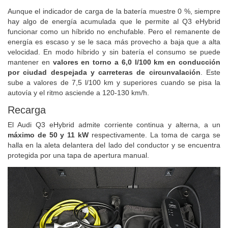
Aunque el indicador de carga de la batería muestre 0 %, siempre
hay algo de energía acumulada que le permite al Q3 eHybrid
funcionar como un híbrido no enchufable. Pero el remanente de
energía es escaso y se le saca más provecho a baja que a alta
velocidad. En modo híbrido y sin batería el consumo se puede
mantener en
valores en torno a 6,0 l/100 km en conducción
por ciudad despejada y carreteras de circunvalación
. Este
sube a valores de 7,5 l/100 km y superiores cuando se pisa la
autovía y el ritmo asciende a 120-130 km/h.
Recarga
El Audi Q3 eHybrid admite corriente continua y alterna, a un
máximo de 50 y 11 kW
respectivamente. La toma de carga se
halla en la aleta delantera del lado del conductor y se encuentra
protegida por una tapa de apertura manual.