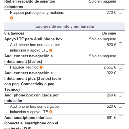
Red en respaldo de asientos
Sólo en paquete
delanteros
Paquete portaobjetos y maletero
270 €
Equipos de sonido y multimedia
6 altavoces
De serie
Apoyo LTE para Audi phone box
Sólo en paquete
Audi phone box con carga por
520 €
inducción y apoyo LTE
Audi connect navegación e
Sólo en paquete
Infotainment (3 años)
Paquete Técnico
2.651 €
Audi connect navegación e
322 €
Infotainment plus (3 años) (solo
con paq. Connectivity o paq.
Técnico)
Audi phone box con carga por
260 €
inducción
Audi phone box con carga por
520 €
inducción y apoyo LTE
Audi smartphone interface
691 €
(conecta el smartphone con el