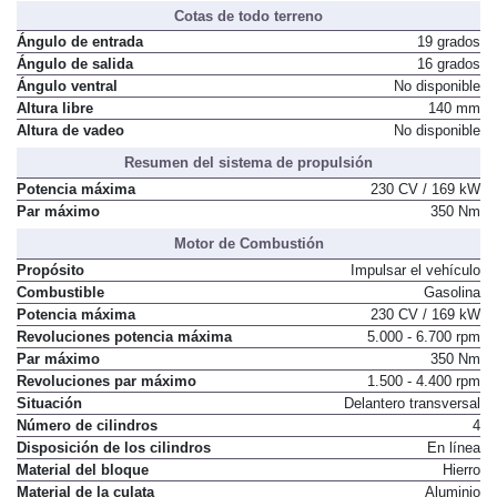
Distribución de asientos
2 + 3
Cotas de todo terreno
Ángulo de entrada
19 grados
Ángulo de salida
16 grados
Ángulo ventral
No disponible
Altura libre
140 mm
Altura de vadeo
No disponible
Resumen del sistema de propulsión
Potencia máxima
230 CV / 169 kW
Par máximo
350 Nm
Motor de Combustión
Propósito
Impulsar el vehículo
Combustible
Gasolina
Potencia máxima
230 CV / 169 kW
Revoluciones potencia máxima
5.000 - 6.700 rpm
Par máximo
350 Nm
Revoluciones par máximo
1.500 - 4.400 rpm
Situación
Delantero transversal
Número de cilindros
4
Disposición de los cilindros
En línea
Material del bloque
Hierro