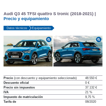
Audi Q3 45 TFSI quattro S tronic (2018-2021) |
Precio y equipamiento
Datos técnicos
Equipamiento
Precio
(con descuento y equipamiento seleccionado)
48.550 €
Descuento oficial
0 €
Precio sin impuestos
37.132 €
IVA
21 %
Impuesto de matriculación
9,75 %
Tarifa de
08/2020