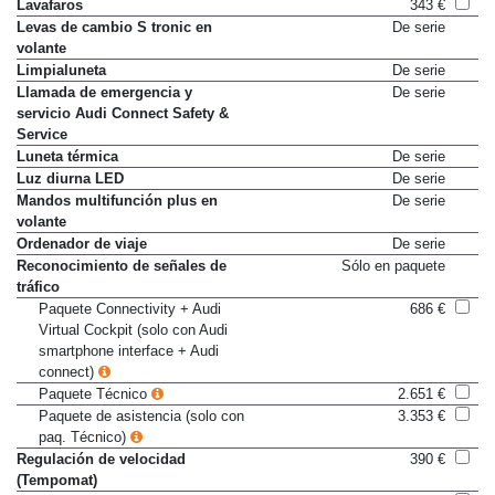
dinámicos detrás
Lavafaros
343 €
Levas de cambio S tronic en
De serie
volante
Limpialuneta
De serie
Llamada de emergencia y
De serie
servicio Audi Connect Safety &
Service
Luneta térmica
De serie
Luz diurna LED
De serie
Mandos multifunción plus en
De serie
volante
Ordenador de viaje
De serie
Reconocimiento de señales de
Sólo en paquete
tráfico
Paquete Connectivity + Audi
686 €
Virtual Cockpit (solo con Audi
smartphone interface + Audi
connect)
Paquete Técnico
2.651 €
Paquete de asistencia (solo con
3.353 €
paq. Técnico)
Regulación de velocidad
390 €