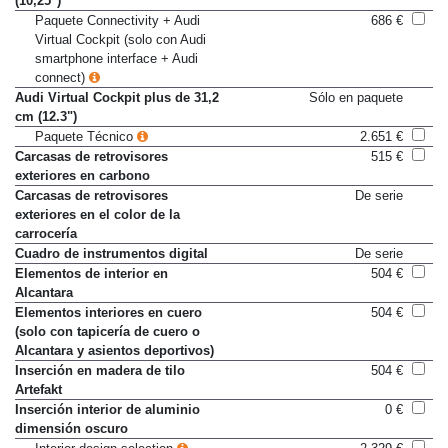
(10,25")
Paquete Connectivity + Audi
686 €
Virtual Cockpit (solo con Audi
smartphone interface + Audi
connect)
Audi Virtual Cockpit plus de 31,2
Sólo en paquete
cm (12.3")
Paquete Técnico
2.651 €
Carcasas de retrovisores
515 €
exteriores en carbono
Carcasas de retrovisores
De serie
exteriores en el color de la
carrocería
Cuadro de instrumentos digital
De serie
Elementos de interior en
504 €
Alcantara
Elementos interiores en cuero
504 €
(solo con tapicería de cuero o
Alcantara y asientos deportivos)
Inserción en madera de tilo
504 €
Artefakt
Inserción interior de aluminio
0 €
dimensión oscuro