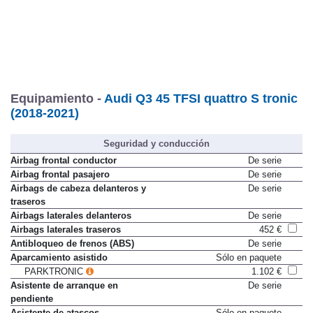
Equipamiento -
Audi Q3 45 TFSI quattro S tronic
(2018-2021)
Seguridad y conducción
Airbag frontal conductor
De serie
Airbag frontal pasajero
De serie
Airbags de cabeza delanteros y
De serie
traseros
Airbags laterales delanteros
De serie
Airbags laterales traseros
452 €
Antibloqueo de frenos (ABS)
De serie
Aparcamiento asistido
Sólo en paquete
PARKTRONIC
1.102 €
Asistente de arranque en
De serie
pendiente