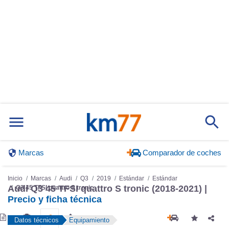
Marcas
Comparador de coches
Inicio
Marcas
Audi
Q3
2019
Estándar
Estándar
Q3 45 TFSI quattro S tronic
Audi Q3 45 TFSI quattro S tronic (2018-2021) |
Precio y ficha técnica
Datos técnicos
Equipamiento