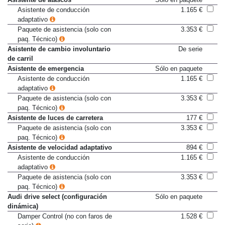
Asistente de atascos
Sólo en paquete
Asistente de conducción
1.165 €
adaptativo
Paquete de asistencia (solo con
3.353 €
paq. Técnico)
Asistente de cambio involuntario
De serie
de carril
Asistente de emergencia
Sólo en paquete
Asistente de conducción
1.165 €
adaptativo
Paquete de asistencia (solo con
3.353 €
paq. Técnico)
Asistente de luces de carretera
177 €
Paquete de asistencia (solo con
3.353 €
paq. Técnico)
Asistente de velocidad adaptativo
894 €
Asistente de conducción
1.165 €
adaptativo
Paquete de asistencia (solo con
3.353 €
paq. Técnico)
Audi drive select (configuración
Sólo en paquete
dinámica)
Damper Control (no con faros de
1.528 €