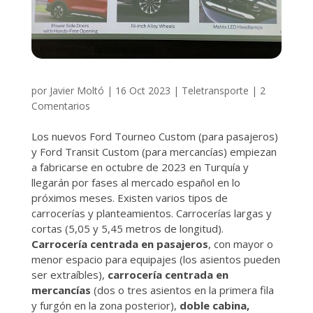
por
Javier Moltó
|
16 Oct 2023
|
Teletransporte
|
2
Comentarios
Los nuevos Ford Tourneo Custom (para pasajeros)
y Ford Transit Custom (para mercancías) empiezan
a fabricarse en octubre de 2023 en Turquía y
llegarán por fases al mercado español en lo
próximos meses. Existen varios tipos de
carrocerías y planteamientos. Carrocerías largas y
cortas (5,05 y 5,45 metros de longitud).
Carrocería centrada en pasajeros
, con mayor o
menor espacio para equipajes (los asientos pueden
ser extraíbles),
carrocería centrada en
mercancías
(dos o tres asientos en la primera fila
y furgón en la zona posterior),
doble cabina,