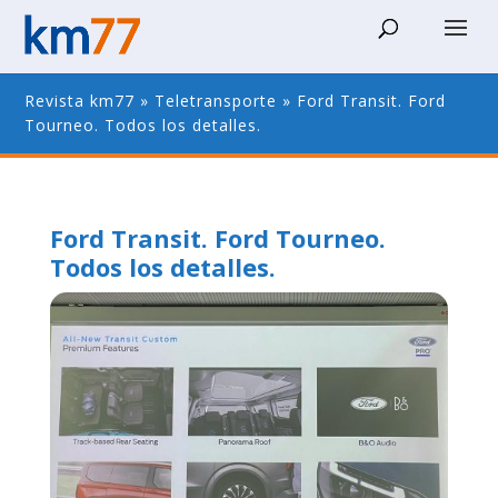
Revista km77
»
Teletransporte
»
Ford Transit. Ford
Tourneo. Todos los detalles.
Ford Transit. Ford Tourneo.
Todos los detalles.