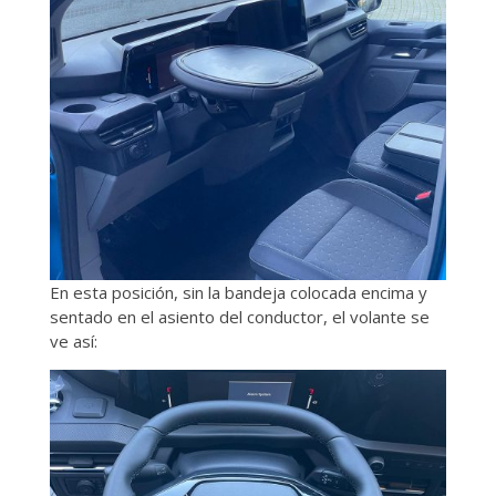
En esta posición, sin la bandeja colocada encima y
sentado en el asiento del conductor, el volante se
ve así: