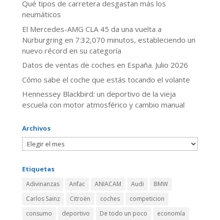
Qué tipos de carretera desgastan más los
neumáticos
El Mercedes-AMG CLA 45 da una vuelta a
Nürburgring en 7:32,070 minutos, estableciendo un
nuevo récord en su categoría
Datos de ventas de coches en España. Julio 2026
​Cómo sabe el coche que estás tocando el volante
Hennessey Blackbird: un deportivo de la vieja
escuela con motor atmosférico y cambio manual
Archivos
Etiquetas
Adivinanzas
Anfac
ANIACAM
Audi
BMW
Carlos Sainz
Citroën
coches
competicion
consumo
deportivo
De todo un poco
economía