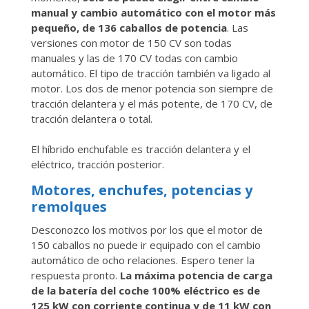
manual y cambio automático con el motor más
pequeño, de 136 caballos de potencia
. Las
versiones con motor de 150 CV son todas
manuales y las de 170 CV todas con cambio
automático. El tipo de tracción también va ligado al
motor. Los dos de menor potencia son siempre de
tracción delantera y el más potente, de 170 CV, de
tracción delantera o total.
El híbrido enchufable es tracción delantera y el
eléctrico, tracción posterior.
Motores, enchufes, potencias y
remolques
Desconozco los motivos por los que el motor de
150 caballos no puede ir equipado con el cambio
automático de ocho relaciones. Espero tener la
respuesta pronto.
La máxima potencia de carga
de la batería del coche 100% eléctrico es de
125 kW con corriente continua y de 11 kW con