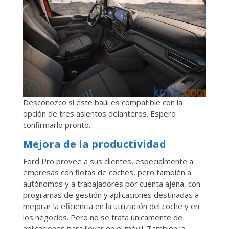
Desconozco si este baúl es compatible con la
opción de tres asientos delanteros. Espero
confirmarlo pronto.
Mejora de la productividad
Ford Pro provee a sus clientes, especialmente a
empresas con flotas de coches, pero también a
autónomos y a trabajadores por cuenta ajena, con
programas de gestión y aplicaciones destinadas a
mejorar la eficiencia en la utilización del coche y en
los negocios. Pero no se trata únicamente de
aplicaciones para llevar en el móvil. También la