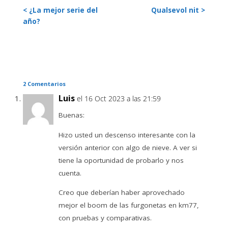
< ¿La mejor serie del
Qualsevol nit >
año?
2 Comentarios
Luis
el 16 Oct 2023 a las 21:59
Buenas:
Hizo usted un descenso interesante con la
versión anterior con algo de nieve. A ver si
tiene la oportunidad de probarlo y nos
cuenta.
Creo que deberían haber aprovechado
mejor el boom de las furgonetas en km77,
con pruebas y comparativas.