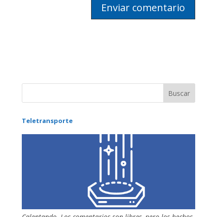
Teletransporte
Calentando. Los comentarios son libres, pero los hechos