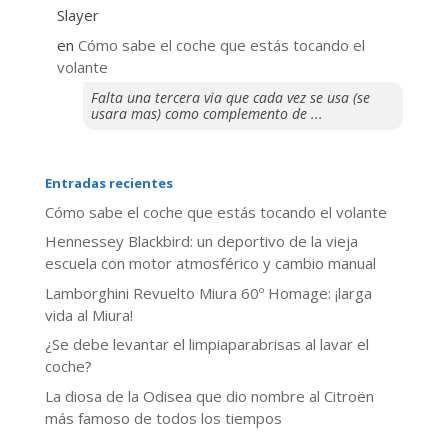
Slayer
en
​Cómo sabe el coche que estás tocando el
volante
Falta una tercera via que cada vez se usa (se
usara mas) como complemento de ...
Entradas recientes
​Cómo sabe el coche que estás tocando el volante
Hennessey Blackbird: un deportivo de la vieja
escuela con motor atmosférico y cambio manual
Lamborghini Revuelto Miura 60º Homage: ¡larga
vida al Miura!
¿Se debe levantar el limpiaparabrisas al lavar el
coche?
La diosa de la Odisea que dio nombre al Citroën
más famoso de todos los tiempos