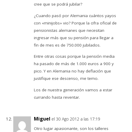
cree que se podrá jubilar?
¿Cuando pasó por Alemania cuántos yayos
con «minijobs» vio? Porque la cifra oficial de
pensionistas alemanes que necesitan
ingresar más que su pensión para llegar a
fin de mes es de 750.000 jubilados.
Entre otras cosas porque la pensión media
ha pasado de más de 1.000 euros a 900 y
pico. Y en Alemania no hay deflación que
justifique ese descenso, me temo.
Los de nuestra generación vamos a estar
currando hasta reventar.
Miguel
el 30 Ago 2012 a las 17:19
Otro lugar apasionante, son los talleres