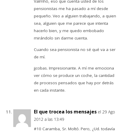
Valmhö, eso que cuenta usted de los
pensionistas me ha pasado a mí desde
pequeño. Veo a alguien trabajando, a quien
sea, alguien que me parece que intenta
hacerlo bien, y me quedo embobado
mirándolo sin darme cuenta.
Cuando sea pensionista no sé qué va a ser
de mí.
jjcobas. Impresionante. A mí me emociona
ver cómo se produce un coche, la cantidad
de procesos pensados que hay por detrás
en cada instante.
El que trocea los mensajes
el 29 Ago
2012 a las 13:49
#10 Caramba, Sr. Moltó. Pero, ¿Ud. todavía