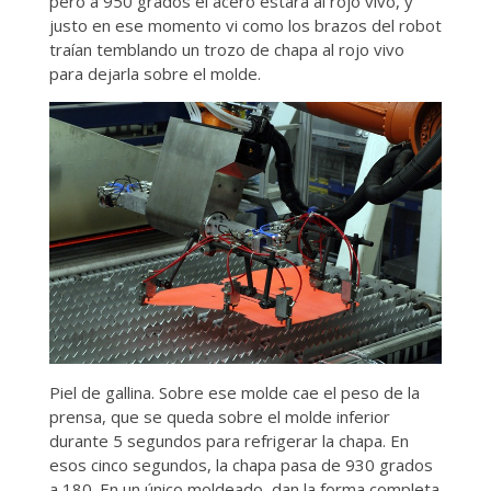
pero a 950 grados el acero estará al rojo vivo, y
justo en ese momento vi como los brazos del robot
traían temblando un trozo de chapa al rojo vivo
para dejarla sobre el molde.
Piel de gallina. Sobre ese molde cae el peso de la
prensa, que se queda sobre el molde inferior
durante 5 segundos para refrigerar la chapa. En
esos cinco segundos, la chapa pasa de 930 grados
a 180. En un único moldeado, dan la forma completa