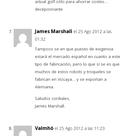
actual golf sólo para ahorrar costes…
decepcionante
James Marshall
el 25 Ago 2012 a las
01:32
Tampoco se en que puesto de exigencia
estará el mercado español en cuanto a este
tipo de fabricación, pero lo que sí se es que
muchos de estos robots y troqueles se
fabrican en Vizcaya… y se exportan a
Alemania.
Saludos cordiales,
James Marshall.
Valmhö
el 25 Ago 2012 a las 11:23