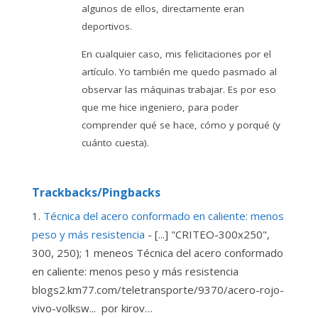
algunos de ellos, directamente eran
deportivos.
En cualquier caso, mis felicitaciones por el
artículo. Yo también me quedo pasmado al
observar las máquinas trabajar. Es por eso
que me hice ingeniero, para poder
comprender qué se hace, cómo y porqué (y
cuánto cuesta).
Trackbacks/Pingbacks
Técnica del acero conformado en caliente: menos
peso y más resistencia
- [...] "CRITEO-300x250",
300, 250); 1 meneos Técnica del acero conformado
en caliente: menos peso y más resistencia
blogs2.km77.com/teletransporte/9370/acero-rojo-
vivo-volksw... por kirov…