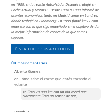
en 1985, en la revista AutoHebdo. Después trabajé en
Coche Actual y Motor16. Desde 1994 a 1999 informé de
asuntos económicos tanto en Madrid como en Londres,
donde trabajé en Bloomberg. En 1999 fundé km77.com,
empresa con la que sigo empeñado en el objetivo de dar
la mejor información de coches de la que somos
capaces.
VER TODOS SUS ARTÍCULOS
Últimos Comentarios
Alberto Gomez
en
​Cómo sabe el coche que estás tocando el
volante
Yo llevo 70.000 km con un Kia Xceed que
claramente lleva un sensor de par, ...
DavidRP