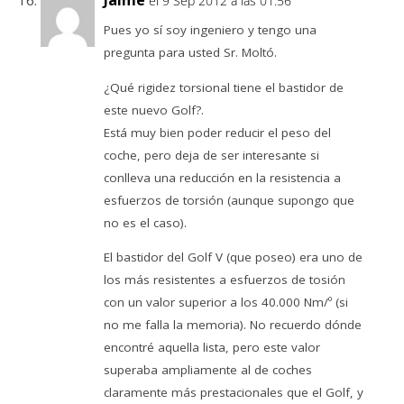
Jaime
el 9 Sep 2012 a las 01:56
Pues yo sí soy ingeniero y tengo una
pregunta para usted Sr. Moltó.
¿Qué rigidez torsional tiene el bastidor de
este nuevo Golf?.
Está muy bien poder reducir el peso del
coche, pero deja de ser interesante si
conlleva una reducción en la resistencia a
esfuerzos de torsión (aunque supongo que
no es el caso).
El bastidor del Golf V (que poseo) era uno de
los más resistentes a esfuerzos de tosión
con un valor superior a los 40.000 Nm/º (si
no me falla la memoria). No recuerdo dónde
encontré aquella lista, pero este valor
superaba ampliamente al de coches
claramente más prestacionales que el Golf, y