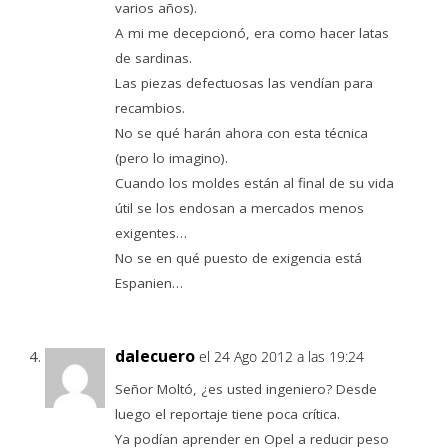
varios años).
A mi me decepcionó, era como hacer latas
de sardinas.
Las piezas defectuosas las vendían para
recambios.
No se qué harán ahora con esta técnica
(pero lo imagino).
Cuando los moldes están al final de su vida
útil se los endosan a mercados menos
exigentes…
No se en qué puesto de exigencia está
Espanien…
dalecuero
el 24 Ago 2012 a las 19:24
Señor Moltó, ¿es usted ingeniero? Desde
luego el reportaje tiene poca crítica.
Ya podían aprender en Opel a reducir peso