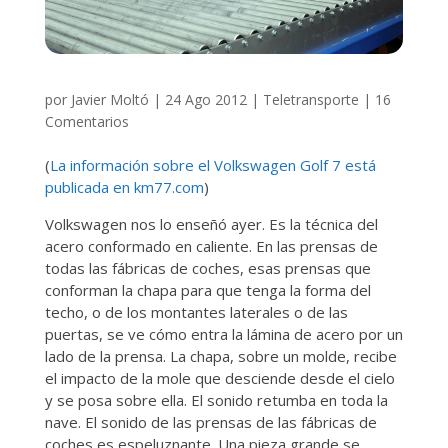
por
Javier Moltó
|
24 Ago 2012
|
Teletransporte
|
16
Comentarios
(
La información sobre el Volkswagen Golf 7 está
publicada en km77.com
)
Volkswagen nos lo enseñó ayer. Es la técnica del
acero conformado en caliente. En las prensas de
todas las fábricas de coches, esas prensas que
conforman la chapa para que tenga la forma del
techo, o de los montantes laterales o de las
puertas, se ve cómo entra la lámina de acero por un
lado de la prensa. La chapa, sobre un molde, recibe
el impacto de la mole que desciende desde el cielo
y se posa sobre ella. El sonido retumba en toda la
nave. El sonido de las prensas de las fábricas de
coches es espeluznante. Una pieza grande se