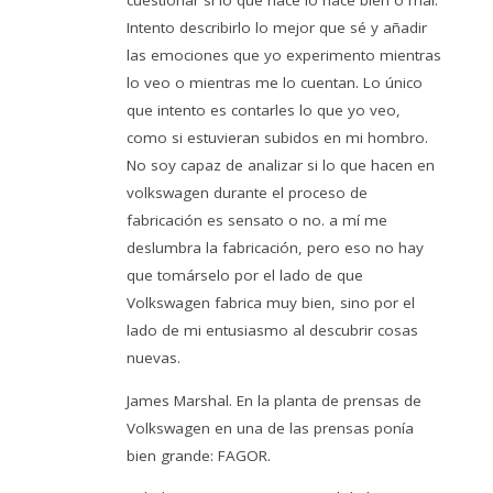
cuestionar si lo que hace lo hace bien o mal.
Intento describirlo lo mejor que sé y añadir
las emociones que yo experimento mientras
lo veo o mientras me lo cuentan. Lo único
que intento es contarles lo que yo veo,
como si estuvieran subidos en mi hombro.
No soy capaz de analizar si lo que hacen en
volkswagen durante el proceso de
fabricación es sensato o no. a mí me
deslumbra la fabricación, pero eso no hay
que tomárselo por el lado de que
Volkswagen fabrica muy bien, sino por el
lado de mi entusiasmo al descubrir cosas
nuevas.
James Marshal. En la planta de prensas de
Volkswagen en una de las prensas ponía
bien grande: FAGOR.