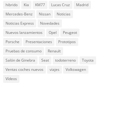
hibrido
Kia
KM77
Lucas Cruz
Madrid
Mercedes-Benz
Nissan
Noticias
Noticias Express
Novedades
Nuevos lanzamientos
Opel
Peugeot
Porsche
Presentaciones
Prototipos
Pruebas de consumo
Renault
Salón de Ginebra
Seat
todoterreno
Toyota
Ventas coches nuevos
viajes
Volkswagen
Vídeos