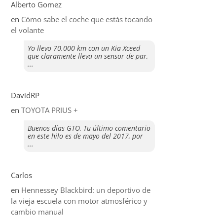
Alberto Gomez
en
​Cómo sabe el coche que estás tocando
el volante
Yo llevo 70.000 km con un Kia Xceed
que claramente lleva un sensor de par,
...
DavidRP
en
TOYOTA PRIUS +
Buenos días GTO, Tu último comentario
en este hilo es de mayo del 2017, por
...
Carlos
en
Hennessey Blackbird: un deportivo de
la vieja escuela con motor atmosférico y
cambio manual