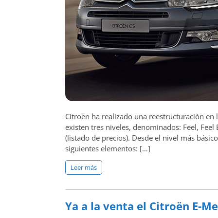
Citroën ha realizado una reestructuración en
existen tres niveles, denominados: Feel, Feel
(listado de precios). Desde el nivel más básic
siguientes elementos: […]
Leer más
Ya a la venta el Citroën E-M