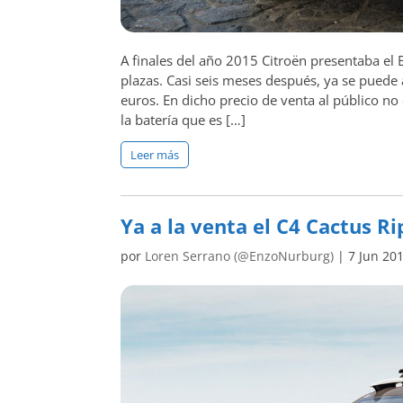
A finales del año 2015 Citroën presentaba el 
plazas. Casi seis meses después, ya se puede 
euros. En dicho precio de venta al público no
la batería que es […]
Leer más
Ya a la venta el C4 Cactus Ri
por
Loren Serrano (@EnzoNurburg)
|
7 Jun 20