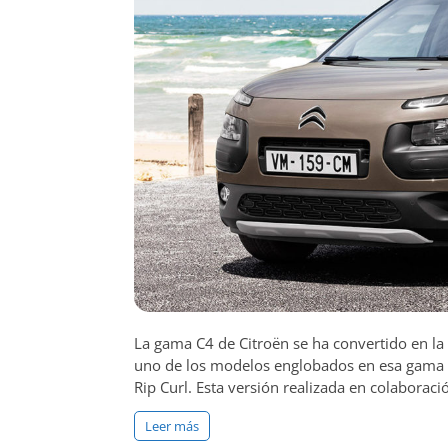
La gama C4 de Citroën se ha convertido en la
uno de los modelos englobados en esa gama e
Rip Curl. Esta versión realizada en colaboraci
Leer más