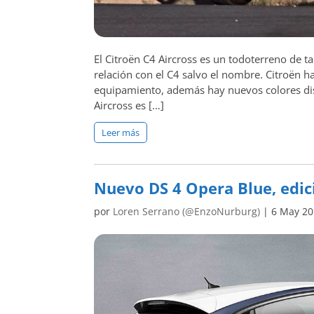
El Citroën C4 Aircross es un todoterreno de
relación con el C4 salvo el nombre. Citroën 
equipamiento, además hay nuevos colores disp
Aircross es […]
Leer más
Nuevo DS 4 Opera Blue, edic
por
Loren Serrano (@EnzoNurburg)
|
6 May 2