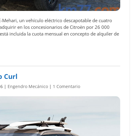
E-Mehari, un vehículo eléctrico descapotable de cuatro
adquirir en los concesionarios de Citroën por 26 000
 está incluida la cuota mensual en concepto de alquiler de
p Curl
16
|
Engendro Mecánico
|
1 Comentario