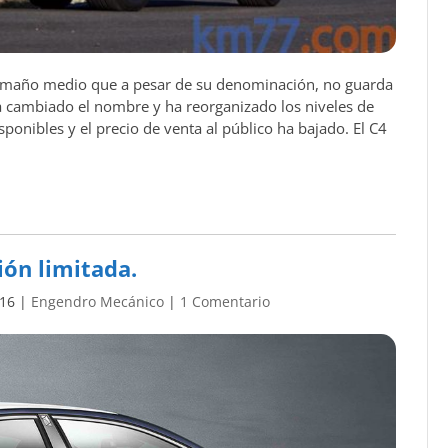
 tamaño medio que a pesar de su denominación, no guarda
ha cambiado el nombre y ha reorganizado los niveles de
onibles y el precio de venta al público ha bajado. El C4
ión limitada.
016
|
Engendro Mecánico
|
1 Comentario