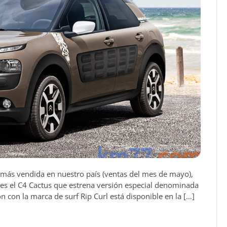
 más vendida en nuestro país (ventas del mes de mayo),
s el C4 Cactus que estrena versión especial denominada
ón con la marca de surf Rip Curl está disponible en la […]