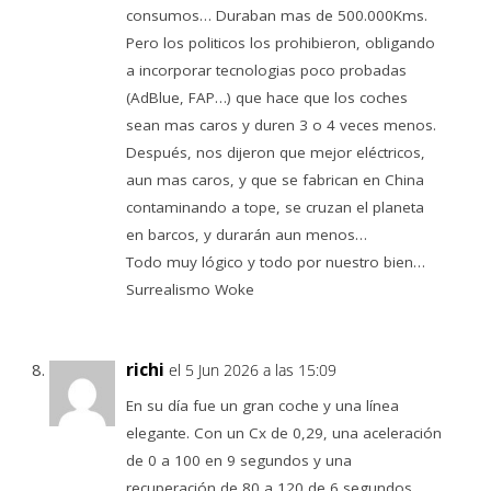
consumos… Duraban mas de 500.000Kms.
Pero los politicos los prohibieron, obligando
a incorporar tecnologias poco probadas
(AdBlue, FAP…) que hace que los coches
sean mas caros y duren 3 o 4 veces menos.
Después, nos dijeron que mejor eléctricos,
aun mas caros, y que se fabrican en China
contaminando a tope, se cruzan el planeta
en barcos, y durarán aun menos…
Todo muy lógico y todo por nuestro bien…
Surrealismo Woke
richi
el 5 Jun 2026 a las 15:09
En su día fue un gran coche y una línea
elegante. Con un Cx de 0,29, una aceleración
de 0 a 100 en 9 segundos y una
recuperación de 80 a 120 de 6 segundos.