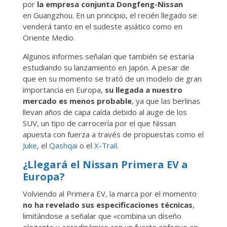
por
la empresa conjunta Dongfeng-Nissan
en Guangzhou. En un principio, el recién llegado se
venderá tanto en el sudeste asiático como en
Oriente Medio.
Algunos informes señalan que también se estaría
estudiando su lanzamiento en Japón. A pesar de
que en su momento se trató de un modelo de gran
importancia en Europa,
su llegada a nuestro
mercado es menos probable
, ya que las berlinas
llevan años de capa caída debido al auge de los
SUV, un tipo de carrocería por el que Nissan
apuesta con fuerza a través de propuestas como el
Juke
, el
Qashqai
o el
X-Trail
.
¿Llegará el Nissan Primera EV a
Europa?
Volviendo al Primera EV, la marca por el momento
no ha revelado sus especificaciones técnicas
,
limitándose a señalar que
«
combina un diseño
elegante y aerodinámico con un fuerte enfoque en