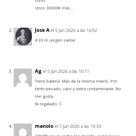
corto.
Unos 30000€ más…
Jose A
el 5 Jun 2026 a las 10:02
4.93 m ¡virgen santa!
Ag
el 5 Jun 2026 a las 10:11
Tiene batería. Más de la misma mierd.. Por
tanto pesado, caro y extra contaminante. No
me gusta.
Ni regalado. 🫩
manolo
el 5 Jun 2026 a las 10:33
60kWh en un coche tan grande, aunque sea