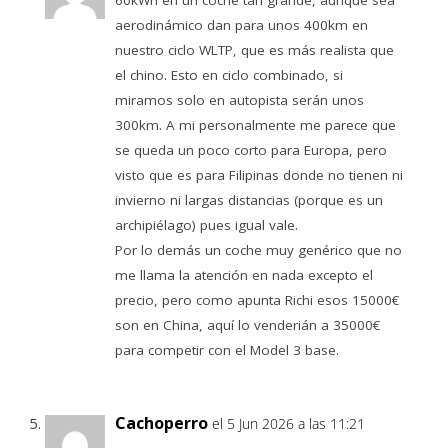
aerodinámico dan para unos 400km en
nuestro ciclo WLTP, que es más realista que
el chino. Esto en ciclo combinado, si
miramos solo en autopista serán unos
300km. A mi personalmente me parece que
se queda un poco corto para Europa, pero
visto que es para Filipinas donde no tienen ni
invierno ni largas distancias (porque es un
archipiélago) pues igual vale.
Por lo demás un coche muy genérico que no
me llama la atención en nada excepto el
precio, pero como apunta Richi esos 15000€
son en China, aquí lo venderián a 35000€
para competir con el Model 3 base.
Cachoperro
el 5 Jun 2026 a las 11:21