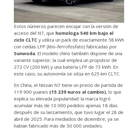
Estos números parecen encajar con la versión de
acceso del N7, que
homologa 540 km bajo el
ciclo CLTC
y utiliza un pack de exactamente 58 kWh
con celdas LFP (litio-ferrofosfato) fabricadas por
Sunwoda
. El modelo chino también dispone de una
variante superior, la cual emplea un propulsor de
272 CV (200 kW) y una batería LFP de 73 kWh. En
este caso, su autonomía se sitúa en 625 km CLTC.
En China, el Nissan N7 tiene un precio de partida de
119 900 yuanes
(15 239 euros al cambio)
, lo que
explica su elevada popularidad: la marca logró
acumular más de 10 000 pedidos apenas 18 días
después de su lanzamiento, que tuvo lugar el 28 de
abril de 2025. Para mediados de diciembre, ya se
habían fabricado más de 50 000 unidades.