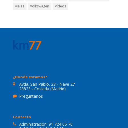
viajes
Volkswagen
Vídeos
¿Donde estamos?
Avda. San Pablo, 28 - Nave 27
28823 - Coslada (Madrid)
Pregúntanos
Contacto
Administración:
91 724 05 70