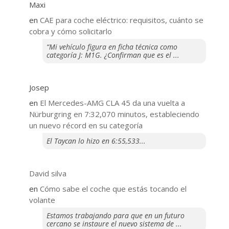
Maxi
en
CAE para coche eléctrico: requisitos, cuánto se
cobra y cómo solicitarlo
“Mi vehículo figura en ficha técnica como
categoría J: M1G. ¿Confirman que es el ...
Josep
en
El Mercedes-AMG CLA 45 da una vuelta a
Nürburgring en 7:32,070 minutos, estableciendo
un nuevo récord en su categoría
El Taycan lo hizo en 6:55,533...
David silva
en
​Cómo sabe el coche que estás tocando el
volante
Estamos trabajando para que en un futuro
cercano se instaure el nuevo sistema de ...