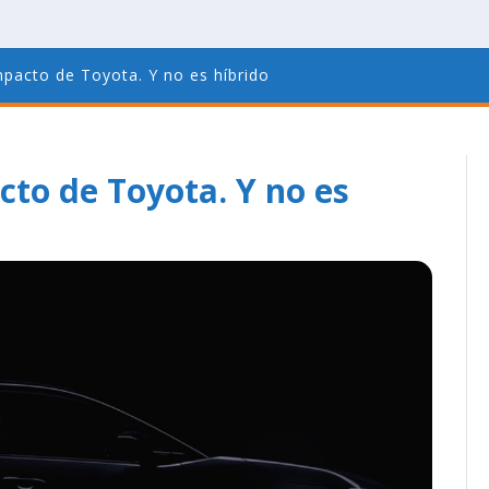
acto de Toyota. Y no es híbrido
to de Toyota. Y no es