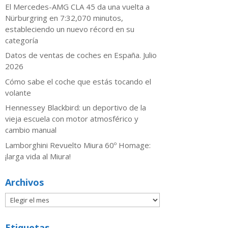
El Mercedes-AMG CLA 45 da una vuelta a
Nürburgring en 7:32,070 minutos,
estableciendo un nuevo récord en su
categoría
Datos de ventas de coches en España. Julio
2026
​Cómo sabe el coche que estás tocando el
volante
Hennessey Blackbird: un deportivo de la
vieja escuela con motor atmosférico y
cambio manual
Lamborghini Revuelto Miura 60º Homage:
¡larga vida al Miura!
Archivos
Etiquetas