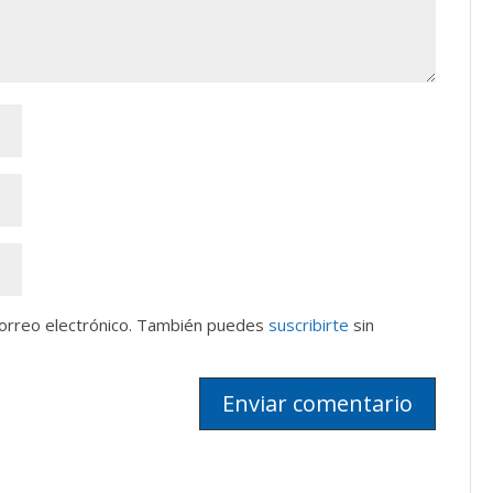
correo electrónico. También puedes
suscribirte
sin