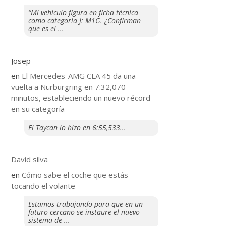
“Mi vehículo figura en ficha técnica
como categoría J: M1G. ¿Confirman
que es el ...
Josep
en
El Mercedes-AMG CLA 45 da una
vuelta a Nürburgring en 7:32,070
minutos, estableciendo un nuevo récord
en su categoría
El Taycan lo hizo en 6:55,533...
David silva
en
​Cómo sabe el coche que estás
tocando el volante
Estamos trabajando para que en un
futuro cercano se instaure el nuevo
sistema de ...