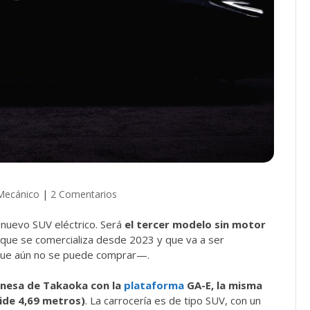
Mecánico
|
2 Comentarios
nuevo SUV eléctrico. Será
el tercer modelo sin motor
ue se comercializa desde 2023 y que va a ser
e aún no se puede comprar—.
ponesa de Takaoka con la
plataforma
GA-E, la misma
ide 4,69 metros)
. La carrocería es de tipo SUV, con un