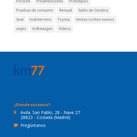
Porsche
Presentaciones
Prototipos
Pruebas de consumo
Renault
Salón de Ginebra
Seat
todoterreno
Toyota
Ventas coches nuevos
viajes
Volkswagen
Vídeos
¿Donde estamos?
Avda. San Pablo, 28 - Nave 27
28823 - Coslada (Madrid)
Pregúntanos