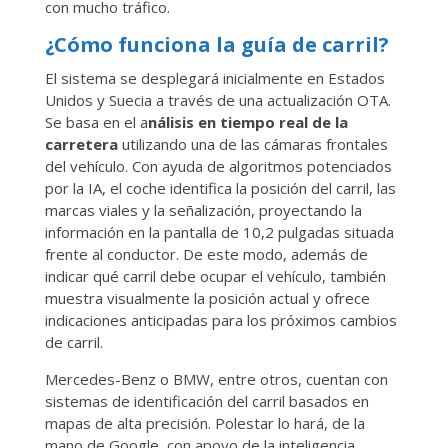
con mucho tráfico.
¿Cómo funciona la guía de carril?
El sistema se desplegará inicialmente en Estados
Unidos y Suecia a través de una actualización OTA.
Se basa en el a
nálisis en tiempo real de la
carretera
utilizando una de las cámaras frontales
del vehículo. Con ayuda de algoritmos potenciados
por la IA, el coche identifica la posición del carril, las
marcas viales y la señalización, proyectando la
información en la pantalla de 10,2 pulgadas situada
frente al conductor. De este modo, además de
indicar qué carril debe ocupar el vehículo, también
muestra visualmente la posición actual y ofrece
indicaciones anticipadas para los próximos cambios
de carril.
Mercedes-Benz o BMW, entre otros, cuentan con
sistemas de identificación del carril basados en
mapas de alta precisión. Polestar lo hará, de la
mano de Google, con apoyo de la inteligencia